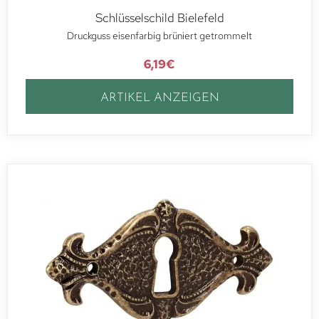
Schlüsselschild Bielefeld
Druckguss eisenfarbig brüniert getrommelt
6,19
€
ARTIKEL ANZEIGEN