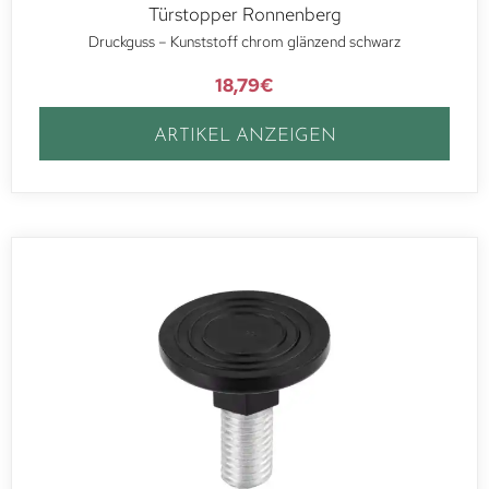
Türstopper Ronnenberg
Druckguss – Kunststoff chrom glänzend schwarz
18,79
€
ARTIKEL ANZEIGEN