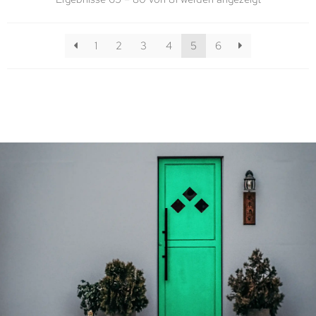
1
2
3
4
5
6