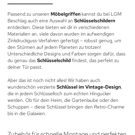
Passend zu unseren
Möbelgriffen
kannst du bei LGM
Beschlag auch eine Auswahl an
Schlüsselschildern
entdecken. Diese bieten wir dir in verschiedenen
Materialien an, viele davon wurden im aufwendigen
Zinkdruckguss-Verfahren gefertigt – robust genug, um
den Stürmen auf jedem Planeten zu trotzen!
Unterschiedliche Designs und Farben sorgen dafür, dass
du genau das
Schlüsselschild
findest, das perfekt zu
deiner Tür passt.
Aber das ist noch nicht alles! Wir haben auch
wunderschön verzierte
Schlüssel im Vintage-Design
,
die in jedem Schlüsselloch zum echten Hingucker
werden. Ob für dein Heim, die Gartenlaube oder den
Schuppen – diese Schlüssel bringen den Retro-Charme
bis in die Galaxien.
Zubehör für schnelle Montage und perfekten