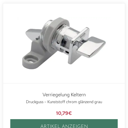
Verriegelung Keltern
Druckguss – Kunststoff chrom glänzend grau
10,79
€
ARTIKEL ANZEIGEN