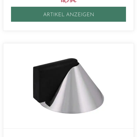
18,79
€
ARTIKEL ANZEIGEN