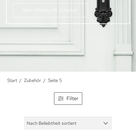
Über Möbelgriff-Zubehör.
Start
/
Zubehör
/
Seite 5
Filter