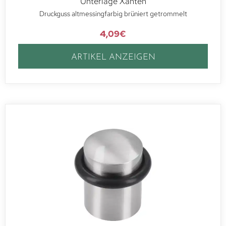
Unterlage Xanten
Druckguss altmessingfarbig brüniert getrommelt
4,09
€
ARTIKEL ANZEIGEN