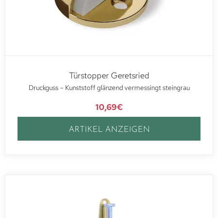
Türstopper Geretsried
Druckguss – Kunststoff glänzend vermessingt steingrau
10,69
€
ARTIKEL ANZEIGEN