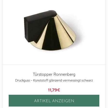
Türstopper Ronnenberg
Druckguss – Kunststoff glänzend vermessingt schwarz
11,79
€
ARTIKEL ANZEIGEN