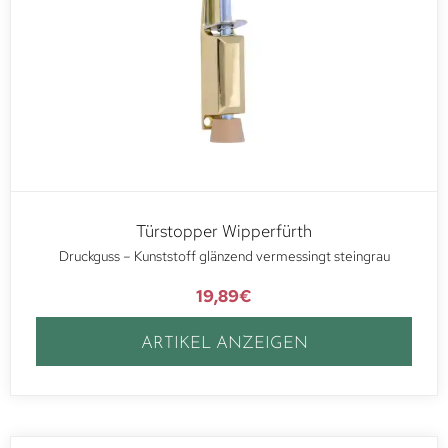
Türstopper Wipperfürth
Druckguss – Kunststoff glänzend vermessingt steingrau
19,89
€
ARTIKEL ANZEIGEN