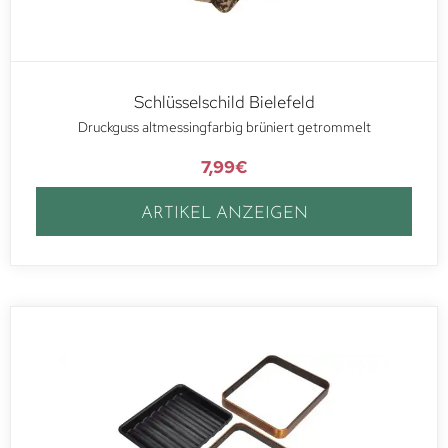
Schlüsselschild Bielefeld
Druckguss altmessingfarbig brüniert getrommelt
7,99
€
ARTIKEL ANZEIGEN