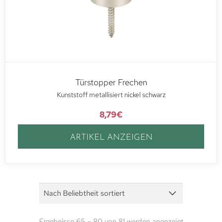
Türstopper Frechen
Kunststoff metallisiert nickel schwarz
8,79
€
ARTIKEL ANZEIGEN
Ergebnisse 65 – 80 von 81 werden angezeigt