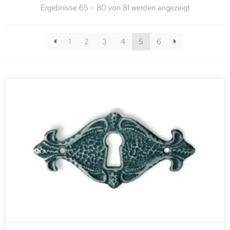
Ergebnisse 65 – 80 von 81 werden angezeigt
1
2
3
4
5
6