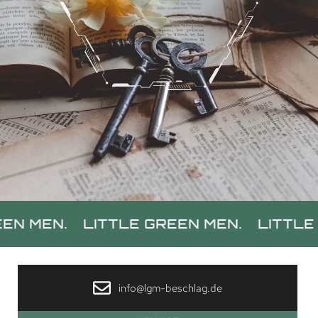
TTLE GREEN MEN.
LITTLE GREEN MEN.
info@lgm-beschlag.de