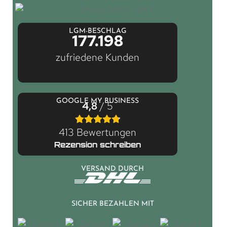
LGM-BESCHLAG
177.198
zufriedene Kunden
GOOGLE MY BUSINESS
4,8
/ 5
413 Bewertungen
Rezension schreiben
VERSAND DURCH
SICHER BEZAHLEN MIT