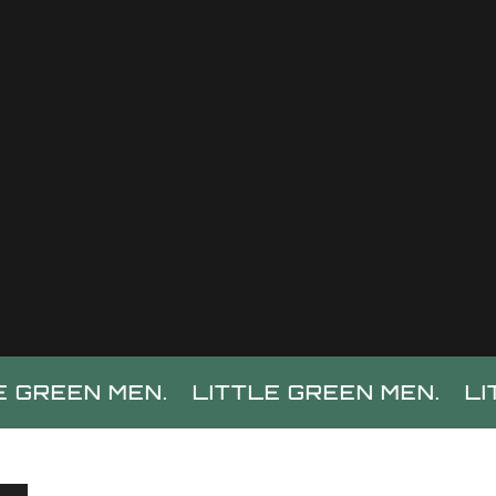
 MEN.
LITTLE GREEN MEN.
LITTLE G