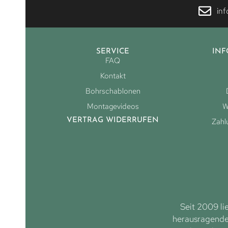
in
SERVICE
IN
FAQ
Kontakt
Bohrschablonen
Montagevideos
W
VERTRAG WIDERRUFEN
Zahl
Seit 2009 li
herausragenden