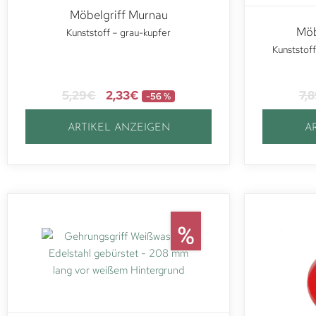
Möbelgriff Murnau
Möb
Kunststoff – grau-kupfer
Kunststoff
5,29
€
2,33
€
7,
-56 %
ARTIKEL ANZEIGEN
A