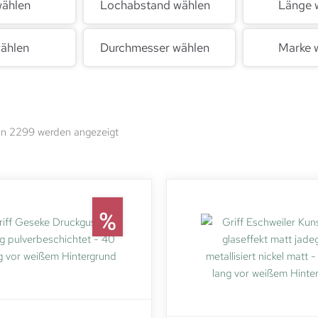
wählen
Lochabstand wählen
Länge 
ählen
Durchmesser wählen
Marke 
on 2299 werden angezeigt