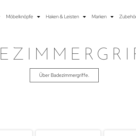
Möbelknöpfe
Haken & Leisten
Marken
Zubehö
EZIMMERGRI
Über Badezimmergriffe.