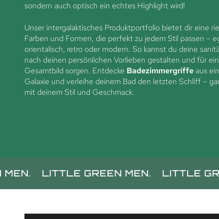
sondern auch optisch ein echtes Highlight wird!
Unser intergalaktisches Produktportfolio bietet dir eine r
Farben und Formen, die perfekt zu jedem Stil passen – eg
orientalisch, retro oder modern. So kannst du deine sani
nach deinen persönlichen Vorlieben gestalten und für ei
Gesamtbild sorgen. Entdecke
Badezimmergriffe
aus ei
Galaxie und verleihe deinem Bad den letzten Schliff – ga
mit deinem Stil und Geschmack.
LITTLE GREEN MEN.
LITTLE GREEN ME