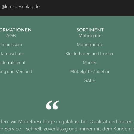
fo@lgm-beschlag.de
FORMATIONEN
SORTIMENT
AGB
Möbelgriffe
Impressum
Möbelknöpfe
Datenschutz
Kleiderhaken und Leisten
iderrufsrecht
Marken
ung und Versand
Möbelgriff-Zubehör
SALE
efern wir Möbelbeschläge in galaktischer Qualität und bieten
 Service – schnell, zuverlässig und immer mit dem Kunden 