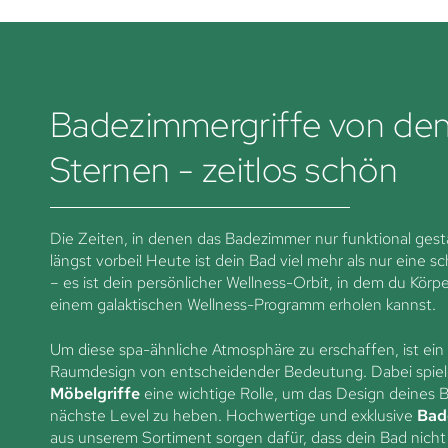
Badezimmergriffe von de
Sternen - zeitlos schön
Die Zeiten, in denen das Badezimmer nur funktional gesta
längst vorbei! Heute ist dein Bad viel mehr als nur eine 
– es ist dein persönlicher Wellness-Orbit, in dem du Körp
einem galaktischen Wellness-Programm erholen kannst.
Um diese spa-ähnliche Atmosphäre zu erschaffen, ist ei
Raumdesign von entscheidender Bedeutung. Dabei spiel
Möbelgriffe
eine wichtige Rolle, um das Design deines 
nächste Level zu heben. Hochwertige und exklusive
Bad
aus unserem Sortiment sorgen dafür, dass dein Bad nicht 