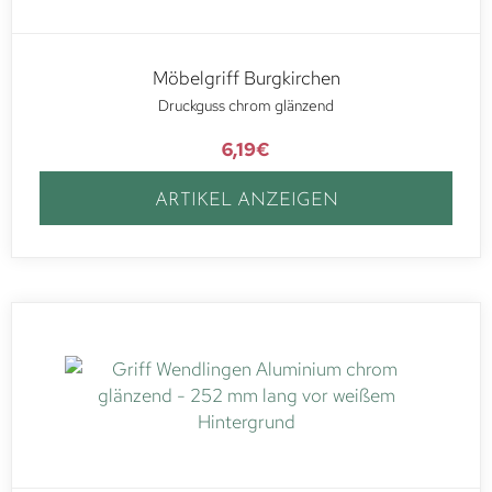
Möbelgriff Burgkirchen
Druckguss chrom glänzend
6,19
€
ARTIKEL ANZEIGEN