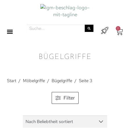
0
BÜGELGRIFFE
Start
/
Möbelgriffe
/
Bügelgriffe
/
Seite 3
Filter