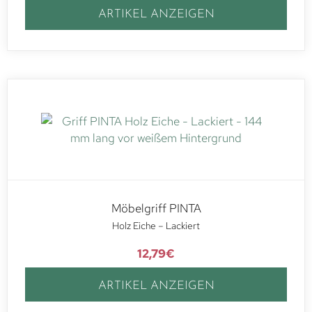
ARTIKEL ANZEIGEN
Möbelgriff PINTA
Holz Eiche – Lackiert
12,79
€
ARTIKEL ANZEIGEN