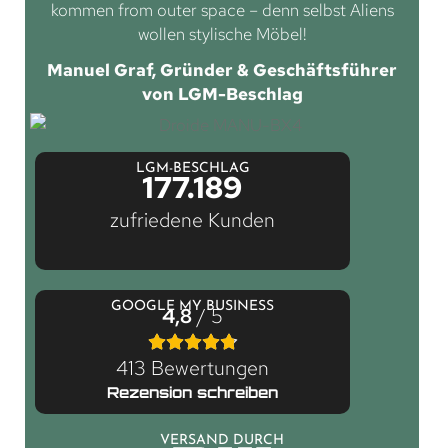
kommen from outer space – denn selbst Aliens
wollen stylische Möbel!
Manuel Graf, Gründer & Geschäftsführer
von LGM-Beschlag
LGM-BESCHLAG
177.189
zufriedene Kunden
GOOGLE MY BUSINESS
4,8
/ 5
413 Bewertungen
Rezension schreiben
VERSAND DURCH