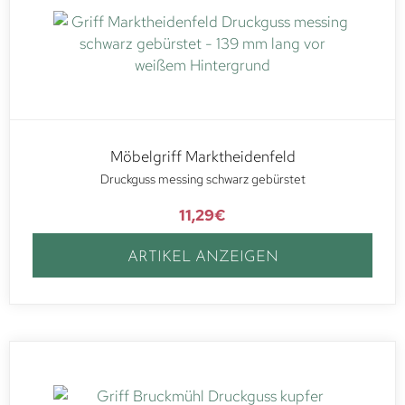
Möbelgriff Marktheidenfeld
Druckguss messing schwarz gebürstet
11,29
€
ARTIKEL ANZEIGEN