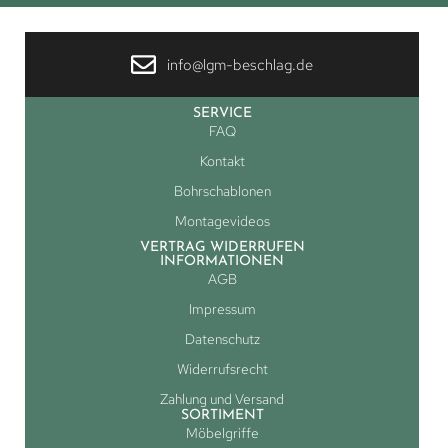
info@lgm-beschlag.de
SERVICE
FAQ
Kontakt
Bohrschablonen
Montagevideos
VERTRAG WIDERRUFEN
INFORMATIONEN
AGB
Impressum
Datenschutz
Widerrufsrecht
Zahlung und Versand
SORTIMENT
Möbelgriffe