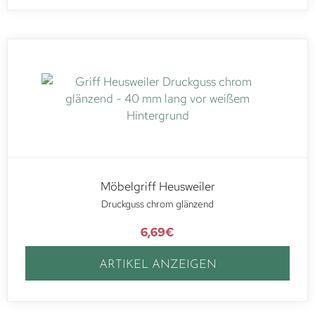
Möbelgriff Heusweiler
Druckguss chrom glänzend
6,69
€
ARTIKEL ANZEIGEN