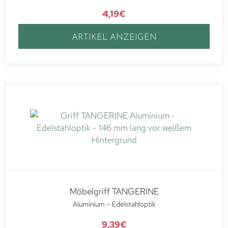
4,19
€
ARTIKEL ANZEIGEN
Möbelgriff TANGERINE
Aluminium – Edelstahloptik
9,39
€