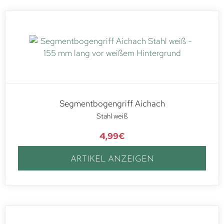
Segmentbogengriff Aichach
Stahl weiß
4,99
€
ARTIKEL ANZEIGEN