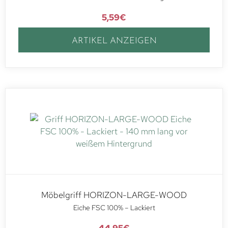
5,59
€
ARTIKEL ANZEIGEN
Möbelgriff HORIZON-LARGE-WOOD
Eiche FSC 100% – Lackiert
44,95
€