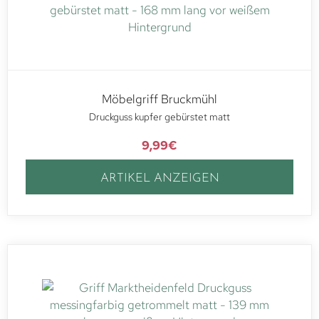
Möbelgriff Bruckmühl
Druckguss kupfer gebürstet matt
9,99
€
ARTIKEL ANZEIGEN