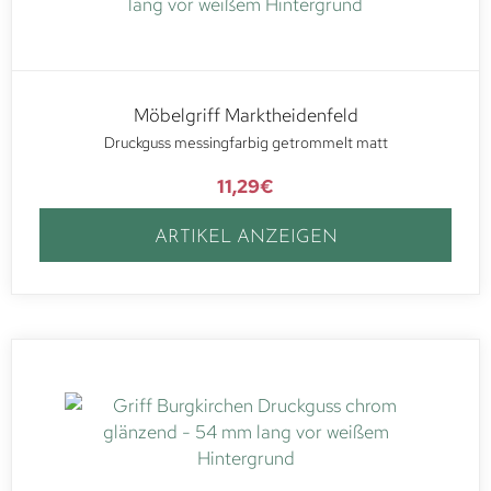
Möbelgriff Marktheidenfeld
Druckguss messingfarbig getrommelt matt
11,29
€
ARTIKEL ANZEIGEN