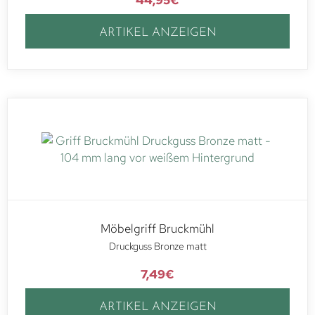
ARTIKEL ANZEIGEN
Möbelgriff Bruckmühl
Druckguss Bronze matt
7,49
€
ARTIKEL ANZEIGEN