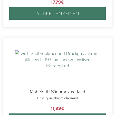
17,79
€
ARTIKEL ANZEIGEN
Möbelgriff Südbrookmerland
Druckguss chrom glänzend
11,99
€