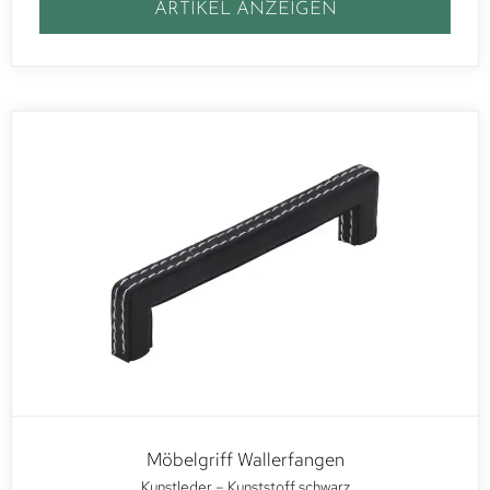
ARTIKEL ANZEIGEN
Möbelgriff Wallerfangen
Kunstleder – Kunststoff schwarz