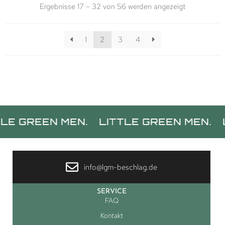
Ergebnisse 17 – 32 von 56 werden angezeigt
1
2
3
4
N MEN.
LITTLE GREEN MEN.
LITTLE G
info@lgm-beschlag.de
SERVICE
FAQ
Kontakt