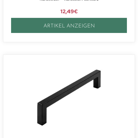
12,49
€
ARTIKEL ANZEIGEN