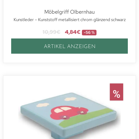
Möbelgriff Olbernhau
Kunstleder – Kunststoff metallisiert chrom glänzend schwarz
10,99
€
4,84
€
-56 %
ARTIKEL ANZEIGEN