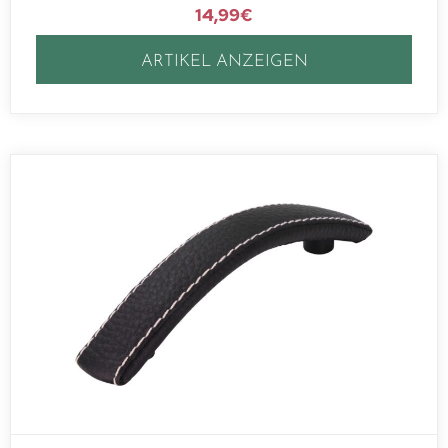
14,99
€
ARTIKEL ANZEIGEN