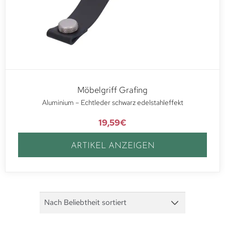
Möbelgriff Grafing
Aluminium – Echtleder schwarz edelstahleffekt
19,59
€
ARTIKEL ANZEIGEN