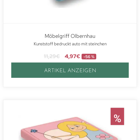
Möbelgriff Olbernhau
Kunststoff bedruckt auto mit steinchen
11,29
€
4,97
€
-56 %
ARTIKEL ANZEIGEN