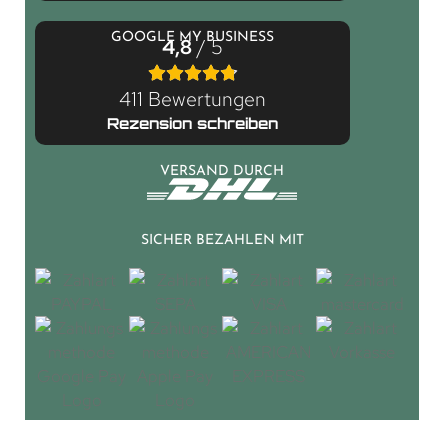
GOOGLE MY BUSINESS
4,8
/ 5
411 Bewertungen
Rezension schreiben
VERSAND DURCH
SICHER BEZAHLEN MIT