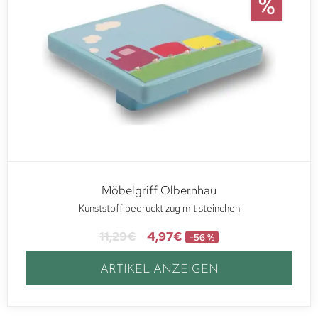
Möbelgriff Olbernhau
Kunststoff bedruckt zug mit steinchen
11,29
€
4,97
€
-56 %
ARTIKEL ANZEIGEN