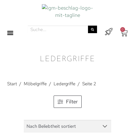
0
LEDERGRIFFE
Start
/
Möbelgriffe
/
Ledergriffe
/
Seite 2
Filter