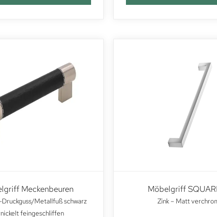
lgriff Meckenbeuren
Möbelgriff SQUAR
-Druckguss/Metallfuß schwarz
Zink – Matt verchro
nickelt feingeschliffen