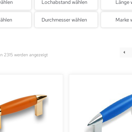
wählen
Lochabstand wählen
Länge 
ählen
Durchmesser wählen
Marke 
n 2315 werden angezeigt