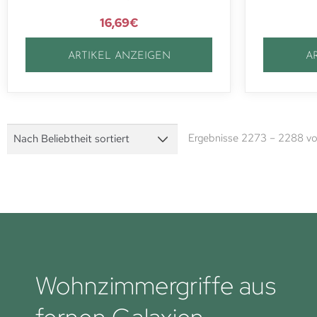
16,69
€
ARTIKEL ANZEIGEN
A
Ergebnisse 2273 – 2288 vo
Wohnzimmergriffe aus