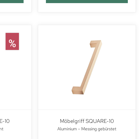
E-10
Möbelgriff SQUARE-10
mt
Aluminium – Messing gebürstet