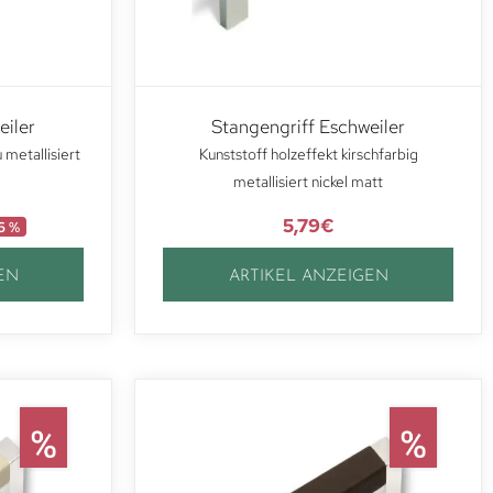
eiler
Stangengriff Eschweiler
 metallisiert
Kunststoff holzeffekt kirschfarbig
metallisiert nickel matt
5,79
€
6 %
EN
ARTIKEL ANZEIGEN