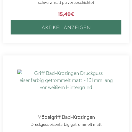
schwarz matt pulverbeschichtet
15,49
€
ARTIKEL ANZEIGEN
Möbelgriff Bad-Krozingen
Druckguss eisenfarbig getrommelt matt