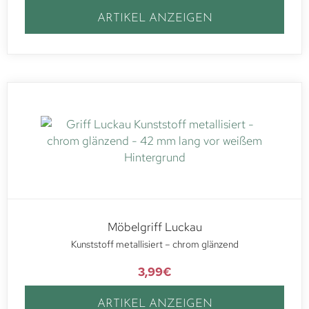
ARTIKEL ANZEIGEN
Möbelgriff Luckau
Kunststoff metallisiert – chrom glänzend
3,99
€
ARTIKEL ANZEIGEN