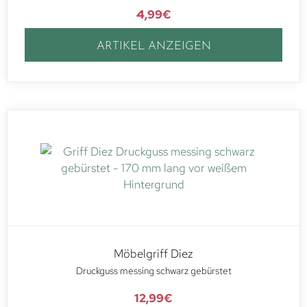
4,99
€
ARTIKEL ANZEIGEN
Möbelgriff Diez
Druckguss messing schwarz gebürstet
12,99
€