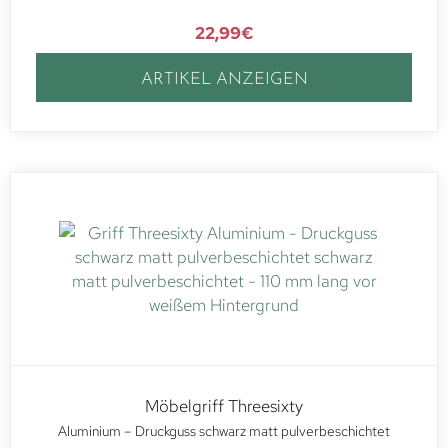
22,99
€
ARTIKEL ANZEIGEN
Möbelgriff Threesixty
Aluminium – Druckguss schwarz matt pulverbeschichtet