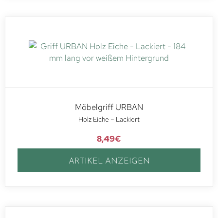
Möbelgriff URBAN
Holz Eiche – Lackiert
8,49
€
ARTIKEL ANZEIGEN