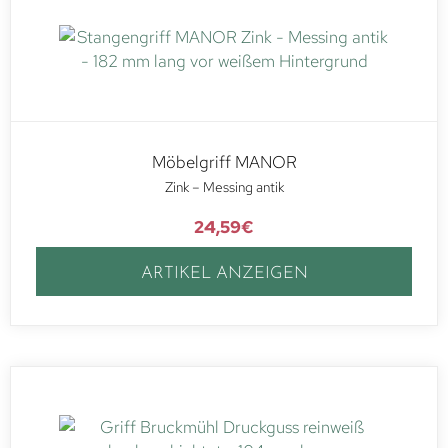
Möbelgriff MANOR
Zink – Messing antik
24,59
€
ARTIKEL ANZEIGEN