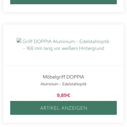
Möbelgriff DOPPIA
Aluminium – Edelstahloptik
9,89
€
ARTIKEL ANZEIGEN