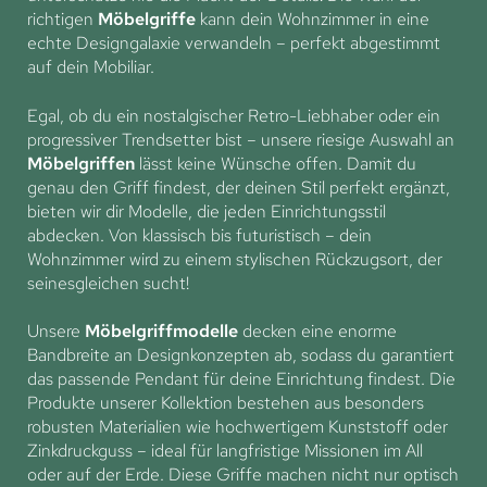
richtigen
Möbelgriffe
kann dein Wohnzimmer in eine
echte Designgalaxie verwandeln – perfekt abgestimmt
auf dein Mobiliar.
Egal, ob du ein nostalgischer Retro-Liebhaber oder ein
progressiver Trendsetter bist – unsere riesige Auswahl an
Möbelgriffen
lässt keine Wünsche offen. Damit du
genau den Griff findest, der deinen Stil perfekt ergänzt,
bieten wir dir Modelle, die jeden Einrichtungsstil
abdecken. Von klassisch bis futuristisch – dein
Wohnzimmer wird zu einem stylischen Rückzugsort, der
seinesgleichen sucht!
Unsere
Möbelgriffmodelle
decken eine enorme
Bandbreite an Designkonzepten ab, sodass du garantiert
das passende Pendant für deine Einrichtung findest. Die
Produkte unserer Kollektion bestehen aus besonders
robusten Materialien wie hochwertigem Kunststoff oder
Zinkdruckguss – ideal für langfristige Missionen im All
oder auf der Erde. Diese Griffe machen nicht nur optisch