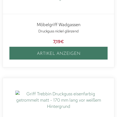
Möbelgriff Wadgassen
Druckguss nickel glänzend
7,19
€
ARTIKEL ANZEIGEN