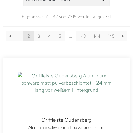
Ergebnisse 17 – 32 von 2315 werden angezeigt
1
2
3
4
5
…
143
144
145
Griffleiste Gudensberg
Aluminium schwarz matt pulverbeschichtet