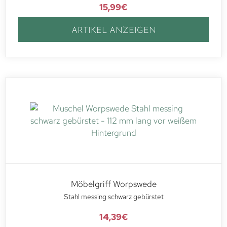
15,99
€
ARTIKEL ANZEIGEN
Möbelgriff Worpswede
Stahl messing schwarz gebürstet
14,39
€