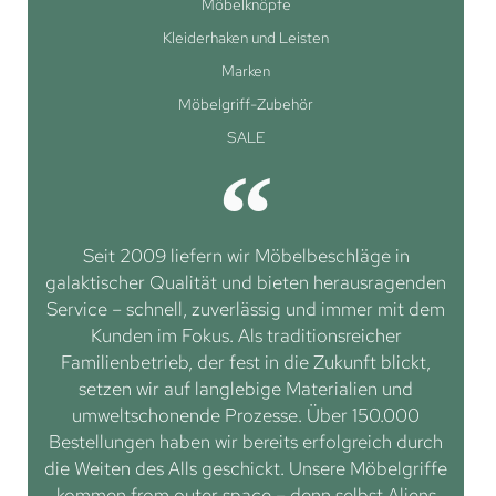
Möbelknöpfe
Kleiderhaken und Leisten
Marken
Möbelgriff-Zubehör
SALE
Seit 2009 liefern wir Möbelbeschläge in
galaktischer Qualität und bieten herausragenden
Service – schnell, zuverlässig und immer mit dem
Kunden im Fokus. Als traditionsreicher
Familienbetrieb, der fest in die Zukunft blickt,
setzen wir auf langlebige Materialien und
umweltschonende Prozesse. Über 150.000
Bestellungen haben wir bereits erfolgreich durch
die Weiten des Alls geschickt. Unsere Möbelgriffe
kommen from outer space – denn selbst Aliens