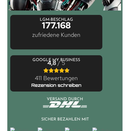
LGM-BESCHLAG
177.168
zufriedene Kunden
GOOGLE MY BUSINESS
4,8
/ 5
411 Bewertungen
Rezension schreiben
VERSAND DURCH
SICHER BEZAHLEN MIT