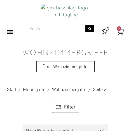
0
WOHNZIMMERGRIFFE
Über Wohnzimmergriffe.
Start
/
Möbelgriffe
/
Wohnzimmergriffe
/
Seite 2
Filter