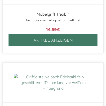
Möbelgriff Trebbin
Druckguss eisenfarbig getrommelt matt
14,99
€
ARTIKEL ANZEIGEN