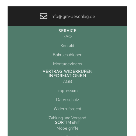
info@lgm-beschlag.de
SERVICE
FAQ
Kontakt
Bohrschablonen
Montagevideos
VERTRAG WIDERRUFEN
INFORMATIONEN
AGB
Impressum
Datenschutz
Widerrufsrecht
Zahlung und Versand
SORTIMENT
Möbelgriffe