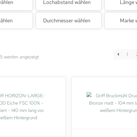
wählen
Lochabstand wählen
Länge 
ählen
Durchmesser wählen
Marke 
1
15 werden angezeigt