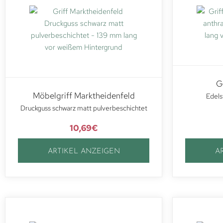
G
Möbelgriff Marktheidenfeld
Edels
Druckguss schwarz matt pulverbeschichtet
10,69
€
ARTIKEL ANZEIGEN
A