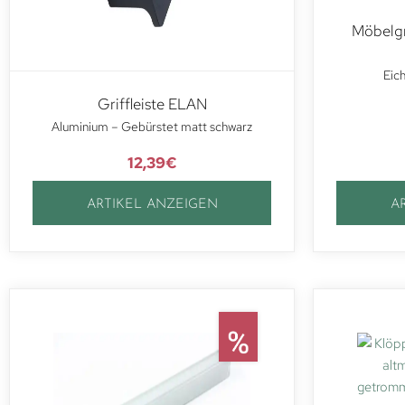
Möbelg
Eic
Griffleiste ELAN
Aluminium – Gebürstet matt schwarz
12,39
€
ARTIKEL ANZEIGEN
A