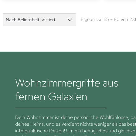
Ergebnisse 65 – 80 von 23
Wohnzimmergriffe aus
fernen Galaxien
Dein Wohnzimmer ist deine persönliche Wohlfühloase, da
deines Heims, und es verdient nichts weniger als das bes
intergalaktische Design! Um ein behagliches und gleichzeit