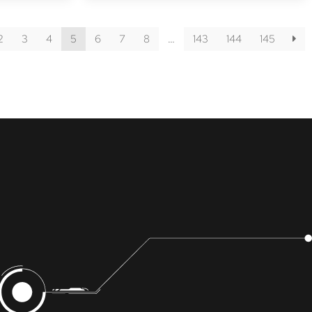
2
3
4
5
6
7
8
…
143
144
145