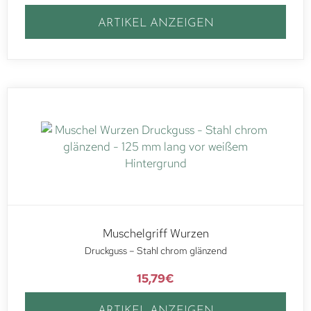
ARTIKEL ANZEIGEN
Muschelgriff Wurzen
Druckguss – Stahl chrom glänzend
15,79
€
ARTIKEL ANZEIGEN