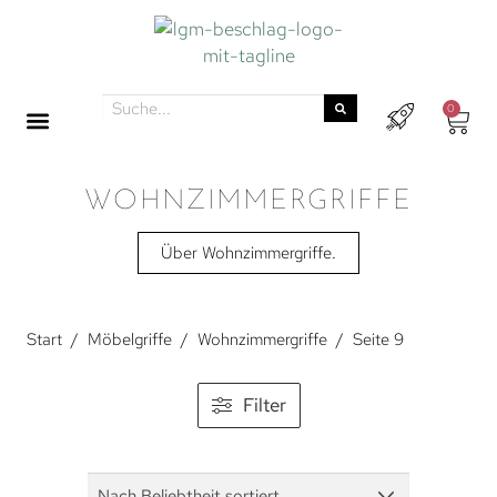
0
WOHNZIMMERGRIFFE
Über Wohnzimmergriffe.
Start
/
Möbelgriffe
/
Wohnzimmergriffe
/
Seite 9
Filter