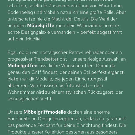
schaffen, spielt die Zusammenstellung von Wandfarbe,
Bodenbelag und Möbeln natürlich eine große Rolle. Aber
unterschätze nie die Macht der Details! Die Wahl der
richtigen
Möbelgriffe
kann dein Wohnzimmer in eine
echte Designgalaxie verwandeln – perfekt abgestimmt
auf dein Mobiliar.
Egal, ob du ein nostalgischer Retro-Liebhaber oder ein
progressiver Trendsetter bist – unsere riesige Auswahl an
Möbelgriffen
lässt keine Wünsche offen. Damit du
genau den Griff findest, der deinen Stil perfekt ergänzt,
bieten wir dir Modelle, die jeden Einrichtungsstil
abdecken. Von klassisch bis futuristisch – dein
Wohnzimmer wird zu einem stylischen Rückzugsort, der
seinesgleichen sucht!
Unsere
Möbelgriffmodelle
decken eine enorme
Bandbreite an Designkonzepten ab, sodass du garantiert
das passende Pendant für deine Einrichtung findest. Die
Produkte unserer Kollektion bestehen aus besonders