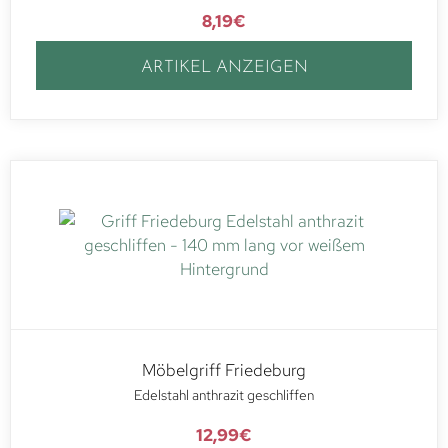
8,19
€
ARTIKEL ANZEIGEN
Möbelgriff Friedeburg
Edelstahl anthrazit geschliffen
12,99
€