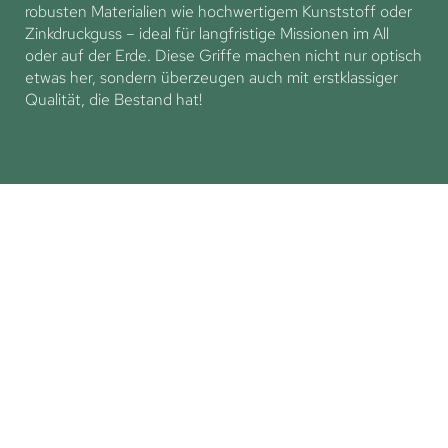
robusten Materialien wie hochwertigem Kunststoff oder
Zinkdruckguss – ideal für langfristige Missionen im All
oder auf der Erde. Diese Griffe machen nicht nur optisch
etwas her, sondern überzeugen auch mit erstklassiger
Qualität, die Bestand hat!