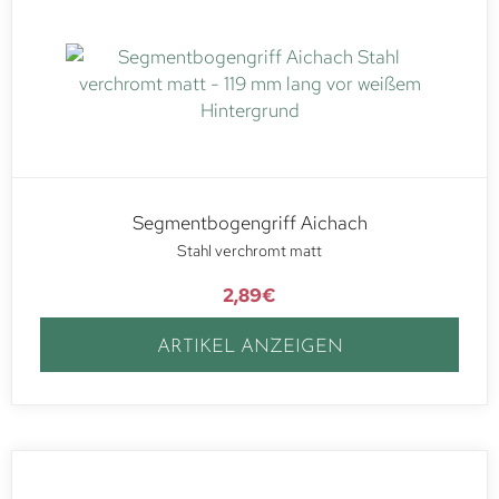
Segmentbogengriff Aichach
Stahl verchromt matt
2,89
€
ARTIKEL ANZEIGEN