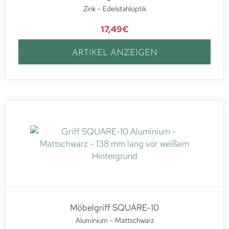
Zink – Edelstahloptik
17,49
€
ARTIKEL ANZEIGEN
Möbelgriff SQUARE-10
Aluminium – Mattschwarz