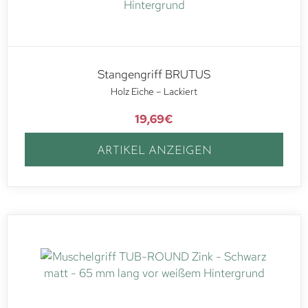
Stangengriff BRUTUS
Holz Eiche – Lackiert
19,69
€
ARTIKEL ANZEIGEN