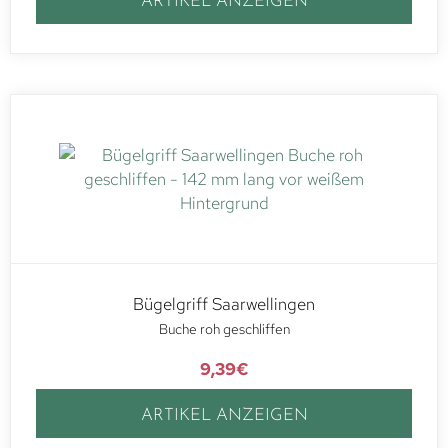
ARTIKEL ANZEIGEN
Bügelgriff Saarwellingen
Buche roh geschliffen
9,39
€
ARTIKEL ANZEIGEN