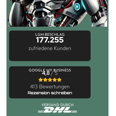
LGM-BESCHLAG
177.255
zufriedene Kunden
GOOGLE MY BUSINESS
4,8
/ 5
413 Bewertungen
Rezension schreiben
VERSAND DURCH