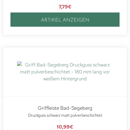
7,79
€
ARTIKEL ANZEIGEN
Griffleiste Bad-Segeberg
Druckguss schwarz matt pulverbeschichtet
10,99
€