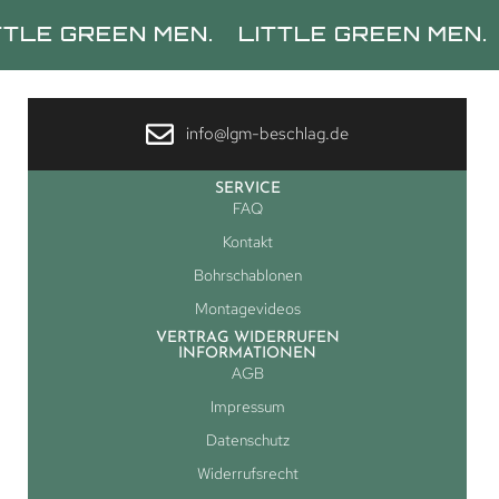
EEN MEN.
LITTLE GREEN MEN.
LITTL
info@lgm-beschlag.de
SERVICE
FAQ
Kontakt
Bohrschablonen
Montagevideos
VERTRAG WIDERRUFEN
INFORMATIONEN
AGB
Impressum
Datenschutz
Widerrufsrecht