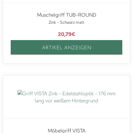
Muschelgriff TUB-ROUND
Zink – Schwarz matt
20,79
€
ARTIKEL ANZEIGEN
Möbelgriff VISTA