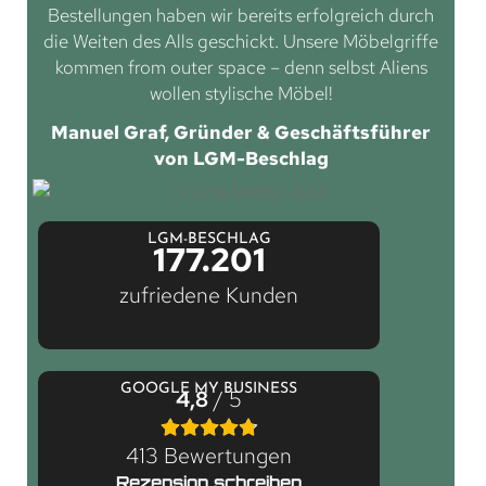
Bestellungen haben wir bereits erfolgreich durch
die Weiten des Alls geschickt. Unsere Möbelgriffe
kommen from outer space – denn selbst Aliens
wollen stylische Möbel!
Manuel Graf, Gründer & Geschäftsführer
von LGM-Beschlag
LGM-BESCHLAG
177.201
zufriedene Kunden
GOOGLE MY BUSINESS
4,8
/ 5
413 Bewertungen
Rezension schreiben