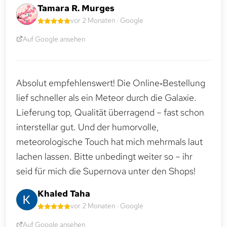
Tamara R. Murges
vor 2 Monaten · Google
Auf Google ansehen
Absolut empfehlenswert! Die Online‑Bestellung
lief schneller als ein Meteor durch die Galaxie.
Lieferung top, Qualität überragend – fast schon
interstellar gut. Und der humorvolle,
meteorologische Touch hat mich mehrmals laut
lachen lassen. Bitte unbedingt weiter so – ihr
seid für mich die Supernova unter den Shops!
Khaled Taha
vor 2 Monaten · Google
Auf Google ansehen