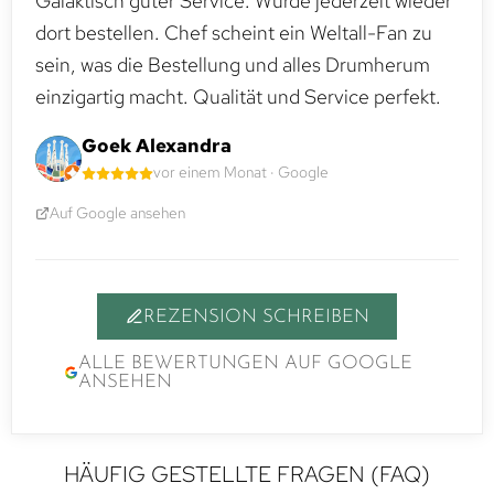
Galaktisch guter Service. Würde jederzeit wieder
dort bestellen. Chef scheint ein Weltall-Fan zu
sein, was die Bestellung und alles Drumherum
einzigartig macht. Qualität und Service perfekt.
Goek Alexandra
vor einem Monat · Google
Auf Google ansehen
REZENSION SCHREIBEN
ALLE BEWERTUNGEN AUF GOOGLE
ANSEHEN
HÄUFIG GESTELLTE FRAGEN (FAQ)