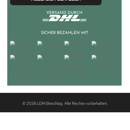
VERSAND DURCH
SICHER BEZAHLEN MIT
© 2026 LGM Beschlag. Alle Rechte vorbehalten.