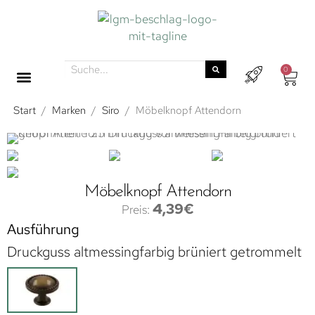
0
Start
/
Marken
/
Siro
/
Möbelknopf Attendorn
Möbelknopf Attendorn
4,39
€
Ausführung
Druckguss altmessingfarbig brüniert getrommelt