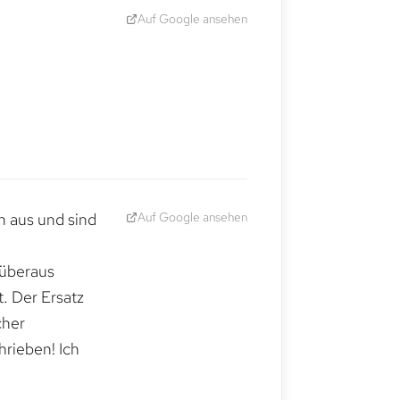
Auf Google ansehen
Auf Google ansehen
h aus und sind
 überaus
. Der Ersatz
cher
hrieben! Ich