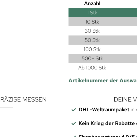
Anzahl
1
Stk
10 Stk
30 Stk
50 Stk
100 Stk
500+ Stk
Ab 1000 Stk
Artikelnummer der Auswa
RÄZISE MESSEN
DEINE 
DHL-Weltraumpaket
in 
Kein Krieg der Rabatte
Shopbewertung: 4,9/5
f