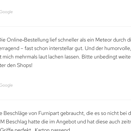
 Google
e Online‑Bestellung lief schneller als ein Meteor durch di
erragend – fast schon interstellar gut. Und der humorvolle
mich mehrmals laut lachen lassen. Bitte unbedingt weiter 
ter den Shops!
 Google
 Beschläge von Furnipart gebraucht, die es so nicht bei 
M Beschlag hatte die im Angebot und hat diese auch zeitn
riffe perfekt , Karton passend.