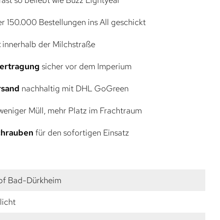
r 150.000 Bestellungen ins All geschickt
t
innerhalb der Milchstraße
bertragung
sicher vor dem Imperium
rsand
nachhaltig mit DHL GoGreen
eniger Müll, mehr Platz im Frachtraum
Schrauben
für den sofortigen Einsatz
pf Bad-Dürkheim
licht