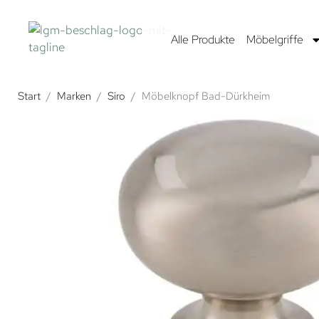
Alle Produkte
Möbelgriffe
Start
/
Marken
/
Siro
/
Möbelknopf Bad-Dürkheim