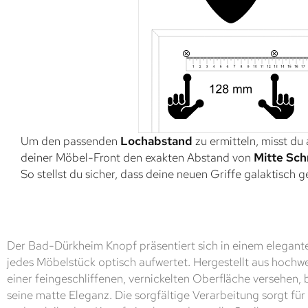
Um den passenden
Lochabstand
zu ermitteln, misst du
deiner Möbel-Front den exakten Abstand von
Mitte Sch
So stellst du sicher, dass deine neuen Griffe galaktisch 
Der Bad-Dürkheim Knopf präsentiert sich in einem elegante
jedes Möbelstück optisch aufwertet. Hergestellt aus hoch
einer feingeschliffenen, vernickelten Oberfläche versehen, 
seine matte Eleganz. Die sorgfältige Verarbeitung sorgt f