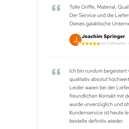
Tolle Griffe, Material, Qua
Der Service und die Liefe
Dieses galaktische Untern
Joachim Springer
vor 5 Monaten ·
Ich bin rundum begeistert 
qualitativ absolut hochwert
Leider waren bei der Lief
freundlichen Kontakt mit 
wurde unverzüglich und ohn
Kundenservice ist heute le
bestelle definitiv wieder.