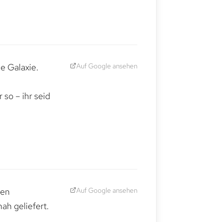
Auf Google ansehen
e Galaxie.
,
so – ihr seid
Auf Google ansehen
den
ah geliefert.