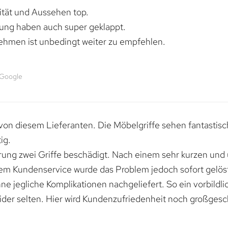
lität und Aussehen top.
rung haben auch super geklappt.
ehmen ist unbedingt weiter zu empfehlen.
 Google
von diesem Lieferanten. Die Möbelgriffe sehen fantastisc
ig.
erung zwei Griffe beschädigt. Nach einem sehr kurzen und
dem Kundenservice wurde das Problem jedoch sofort gelöst
e jegliche Komplikationen nachgeliefert. So ein vorbildli
ider selten. Hier wird Kundenzufriedenheit noch großgesc