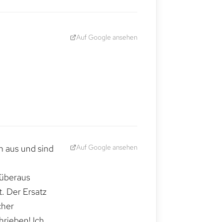
Auf Google ansehen
Auf Google ansehen
h aus und sind
 überaus
. Der Ersatz
cher
hrieben! Ich