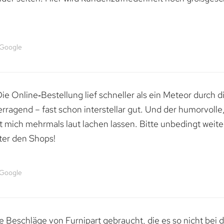
 Google
e Online‑Bestellung lief schneller als ein Meteor durch di
erragend – fast schon interstellar gut. Und der humorvolle
mich mehrmals laut lachen lassen. Bitte unbedingt weiter 
ter den Shops!
 Google
 Beschläge von Furnipart gebraucht, die es so nicht bei 