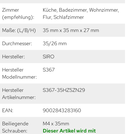
Zimmer
Küche, Badezimmer, Wohnzimmer,
(empfehlung):
Flur, Schlafzimmer
Maße: (L/B/H)
35 mm x 35 mm x 27 mm
Durchmesser:
35/26 mm
Hersteller:
SIRO
Hersteller
S367
Modellnummer:
Hersteller
S367-35HZ5ZN29
Artikelnummer:
EAN:
9002843283160
Beiliegende
M4 x 35mm
Schrauben:
Dieser Artikel wird mit