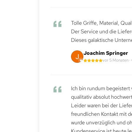
Tolle Griffe, Material, Qua
Der Service und die Liefe
Dieses galaktische Untern
Joachim Springer
vor 5 Monaten ·
Ich bin rundum begeistert 
qualitativ absolut hochwert
Leider waren bei der Lief
freundlichen Kontakt mit 
wurde unverzüglich und ohn
Kundenservice ist heute le