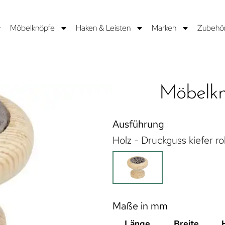
Möbelknöpfe
Haken & Leisten
Marken
Zubehö
Möbelk
Ausführung
Holz - Druckguss kiefer roh
Maße in mm
Länge
Breite