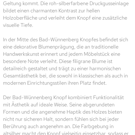
Geltung kommt. Die roh-silberfarbene Druckgusseinlage
bildet einen charmanten Kontrast zur hellen
Holzoberfläche und verleiht dem Knopf eine zusätzliche
visuelle Tiefe.
In der Mitte des Bad-Wünnenberg Knopfes befindet sich
eine dekorative Blumenprägung, die an traditionelle
Handwerkskunst erinnert und jedem Möbelstück eine
besondere Note verleiht. Diese filigrane Blume ist
detailreich gestaltet und trägt zu einer harmonischen
Gesamtästhetik bei, die sowohl in klassischen als auch in
modernen Einrichtungsstilen ihren Platz findet.
Der Bad-Wünnenberg Knopf kombiniert Funktionalität
mit Ästhetik auf ideale Weise. Seine abgerundeten
Formen und die angenehme Haptik des Holzes bieten
nicht nur sicheren Halt, sondern fühlen sich bei jeder
Berührung auch angenehm an. Die Farbgebung in
altsilber macht den Knopf vielseitig einsetzbar, sodass er