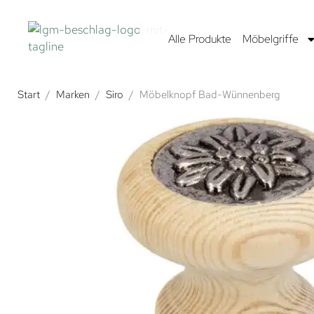
Alle Produkte
Möbelgriffe
Start
/
Marken
/
Siro
/
Möbelknopf Bad-Wünnenberg