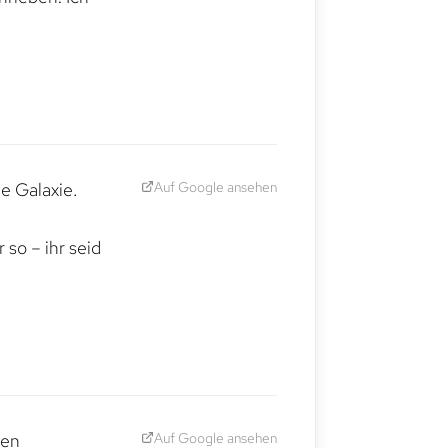
Auf Google ansehen
e Galaxie.
,
so – ihr seid
Auf Google ansehen
den