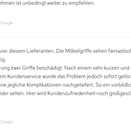
ehmen ist unbedingt weiter zu empfehlen.
 Google
von diesem Lieferanten. Die Möbelgriffe sehen fantastisc
ig.
erung zwei Griffe beschädigt. Nach einem sehr kurzen und
dem Kundenservice wurde das Problem jedoch sofort gelöst
e jegliche Komplikationen nachgeliefert. So ein vorbildli
ider selten. Hier wird Kundenzufriedenheit noch großgesc
 Google