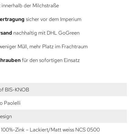
t
innerhalb der Milchstraße
bertragung
sicher vor dem Imperium
rsand
nachhaltig mit DHL GoGreen
eniger Müll, mehr Platz im Frachtraum
Schrauben
für den sofortigen Einsatz
pf BIS-KNOB
 Paolelli
esign
 100%-Zink – Lackiert/Matt weiss NCS 0500