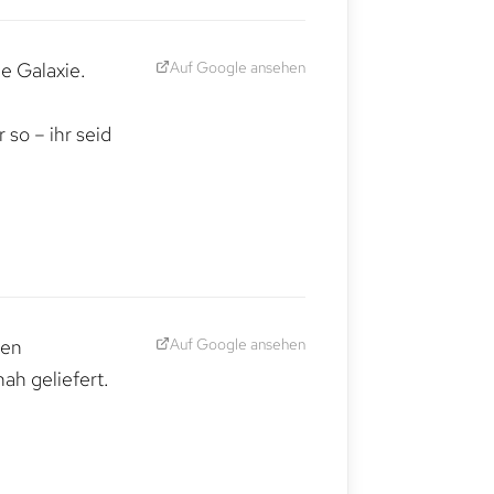
Auf Google ansehen
e Galaxie.
,
so – ihr seid
Auf Google ansehen
den
ah geliefert.