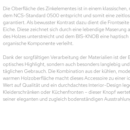
Die Oberfläche des Zinkelementes ist in einem klassischen,
dem NCS-Standard 0500 entspricht und somit eine zeitlose
garantiert. Als bewusster Kontrast dazu dient die Frontseite
Eiche. Diese zeichnet sich durch eine lebendige Maserung a
des Holzes unterstreicht und dem BIS-KNOB eine haptisc
organische Komponente verleiht.
Dank der sorgfältigen Verarbeitung der Materialien ist der
optisches Highlight, sondern auch besonders langlebig und
täglichen Gebrauch. Die Kombination aus der kühlen, mod
warmen Holzoberfläche macht dieses Accessoire zu einer ide
Wert auf Qualität und ein durchdachtes Interior-Design l
Kleiderschränken oder Küchenfronten – dieser Knopf werte
seiner eleganten und zugleich bodenständigen Ausstrahlung