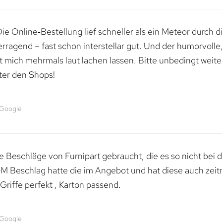
e Online‑Bestellung lief schneller als ein Meteor durch di
erragend – fast schon interstellar gut. Und der humorvolle
mich mehrmals laut lachen lassen. Bitte unbedingt weiter 
ter den Shops!
 Google
 Beschläge von Furnipart gebraucht, die es so nicht bei 
M Beschlag hatte die im Angebot und hat diese auch zeitn
riffe perfekt , Karton passend.
 Google