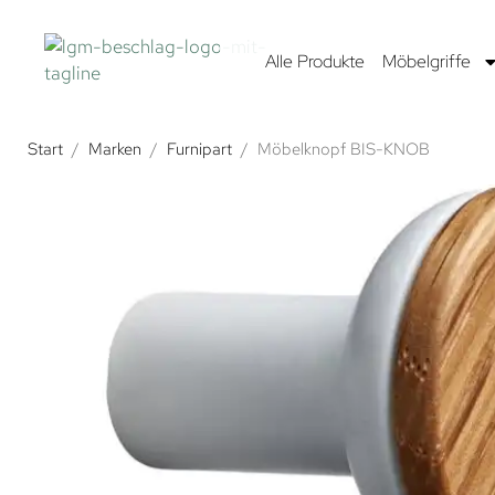
Alle Produkte
Möbelgriffe
Start
/
Marken
/
Furnipart
/
Möbelknopf BIS-KNOB