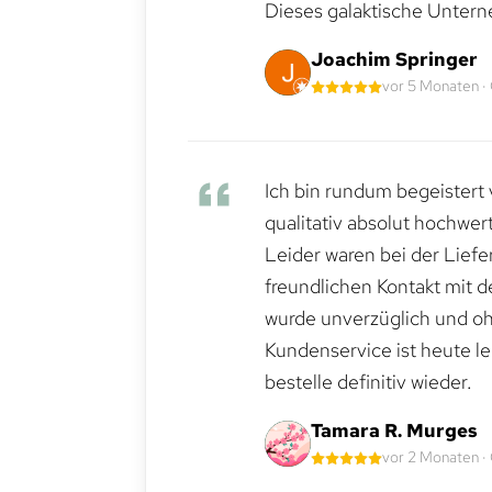
Dieses galaktische Untern
Joachim Springer
vor 5 Monaten ·
Ich bin rundum begeistert 
qualitativ absolut hochwert
Leider waren bei der Lief
freundlichen Kontakt mit 
wurde unverzüglich und ohn
Kundenservice ist heute le
bestelle definitiv wieder.
Tamara R. Murges
vor 2 Monaten ·