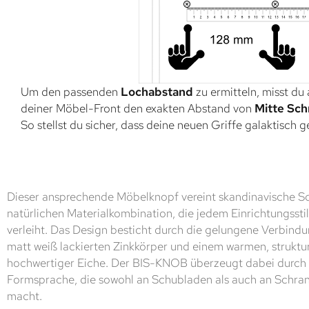
Um den passenden
Lochabstand
zu ermitteln, misst du
deiner Möbel-Front den exakten Abstand von
Mitte Sch
So stellst du sicher, dass deine neuen Griffe galaktisch 
Dieser ansprechende Möbelknopf vereint skandinavische Sch
natürlichen Materialkombination, die jedem Einrichtungsst
verleiht. Das Design besticht durch die gelungene Verbind
matt weiß lackierten Zinkkörper und einem warmen, struktur
hochwertiger Eiche. Der BIS-KNOB überzeugt dabei durch s
Formsprache, die sowohl an Schubladen als auch an Schrank
macht.