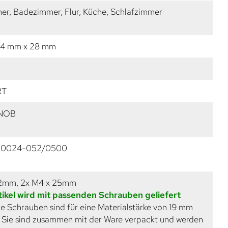
r, Badezimmer, Flur, Küche, Schlafzimmer
24 mm x 28 mm
RT
KNOB
20024-052/0500
22mm, 2x M4 x 25mm
tikel wird mit passenden Schrauben geliefert
e Schrauben sind für eine Materialstärke von 19 mm
. Sie sind zusammen mit der Ware verpackt und werden