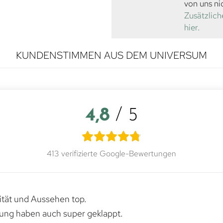
von uns ni
Zusätzlich
hier.
KUNDENSTIMMEN AUS DEM UNIVERSUM
4,8
/ 5
413 verifizierte Google-Bewertungen
lität und Aussehen top.
rung haben auch super geklappt.