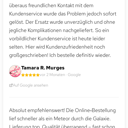
überaus freundlichen Kontakt mit dem
Kundenservice wurde das Problem jedoch sofort
gelöst. Der Ersatz wurde unverzüglich und ohne
jegliche Komplikationen nachgeliefert. So ein
vorbildlicher Kundenservice ist heute leider
selten. Hier wird Kundenzufriedenheit noch
großgeschrieben! Ich bestelle definitiv wieder.
Tamara R. Murges
vor 2 Monaten · Google
Auf Google ansehen
Absolut empfehlenswert! Die Online‑Bestellung
lief schneller als ein Meteor durch die Galaxie.
Lieferung top, Qualität überragend – fast schon