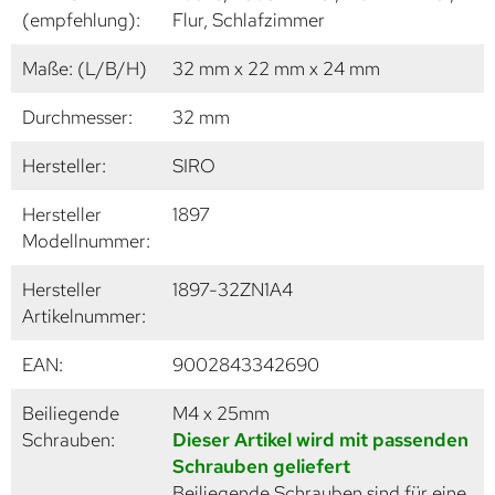
(empfehlung):
Flur, Schlafzimmer
Maße: (L/B/H)
32 mm x 22 mm x 24 mm
Durchmesser:
32 mm
Hersteller:
SIRO
Hersteller
1897
Modellnummer:
Hersteller
1897-32ZN1A4
Artikelnummer:
EAN:
9002843342690
Beiliegende
M4 x 25mm
Schrauben:
Dieser Artikel wird mit passenden
Schrauben geliefert
Beiliegende Schrauben sind für eine