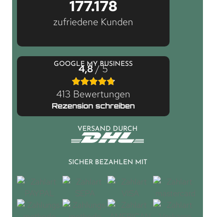
177.178
zufriedene Kunden
GOOGLE MY BUSINESS
4,8
/ 5
413 Bewertungen
Rezension schreiben
VERSAND DURCH
SICHER BEZAHLEN MIT