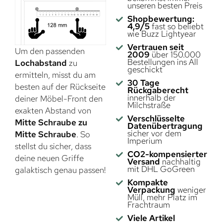
unseren besten Preis
Shopbewertung:
4,9/5
fast so beliebt
wie Buzz Lightyear
Vertrauen seit
Um den passenden
2009
über 150.000
Bestellungen ins All
Lochabstand
zu
geschickt
ermitteln, misst du am
30 Tage
besten auf der Rückseite
Rückgaberecht
innerhalb der
deiner Möbel-Front den
Milchstraße
exakten Abstand von
Verschlüsselte
Mitte Schraube zu
Datenübertragung
sicher vor dem
Mitte Schraube
. So
Imperium
stellst du sicher, dass
CO2-kompensierter
deine neuen Griffe
Versand
nachhaltig
mit DHL GoGreen
galaktisch genau passen!
Kompakte
Verpackung
weniger
Müll, mehr Platz im
Frachtraum
Viele Artikel