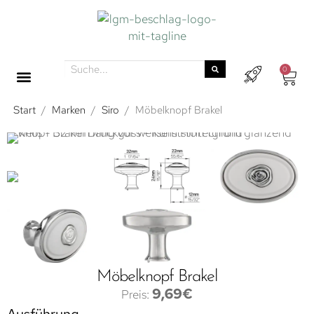
0
Start
/
Marken
/
Siro
/
Möbelknopf Brakel
Möbelknopf Brakel
9,69
€