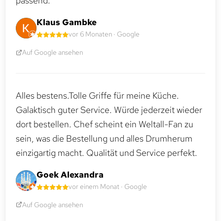
passend.
Klaus Gambke
vor 6 Monaten · Google
Auf Google ansehen
Alles bestens.Tolle Griffe für meine Küche.
Galaktisch guter Service. Würde jederzeit wieder
dort bestellen. Chef scheint ein Weltall-Fan zu
sein, was die Bestellung und alles Drumherum
einzigartig macht. Qualität und Service perfekt.
Goek Alexandra
vor einem Monat · Google
Auf Google ansehen