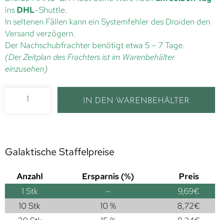
ins
DHL
-Shuttle.
In seltenen Fällen kann ein Systemfehler des Droiden den
Versand verzögern.
Der Nachschubfrachter benötigt etwa 5 – 7 Tage.
(Der Zeitplan des Frachters ist im Warenbehälter
einzusehen)
IN DEN WARENBEHÄLTER
Galaktische Staffelpreise
Anzahl
Ersparnis (%)
Preis
1
Stk
—
9,69
€
10 Stk
10 %
8,72
€