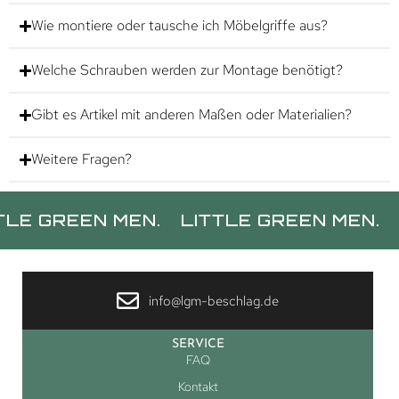
Wie montiere oder tausche ich Möbelgriffe aus?
Welche Schrauben werden zur Montage benötigt?
Gibt es Artikel mit anderen Maßen oder Materialien?
Weitere Fragen?
REEN MEN.
LITTLE GREEN MEN.
LITTL
info@lgm-beschlag.de
SERVICE
FAQ
Kontakt