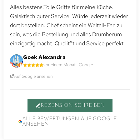
Alles bestens.Tolle Griffe für meine Küche.
Galaktisch guter Service. Würde jederzeit wieder
dort bestellen. Chef scheint ein Weltall-Fan zu
sein, was die Bestellung und alles Drumherum
einzigartig macht. Qualität und Service perfekt.
Goek Alexandra
vor einem Monat · Google
Auf Google ansehen
REZENSION SCHREIBEN
ALLE BEWERTUNGEN AUF GOOGLE
ANSEHEN