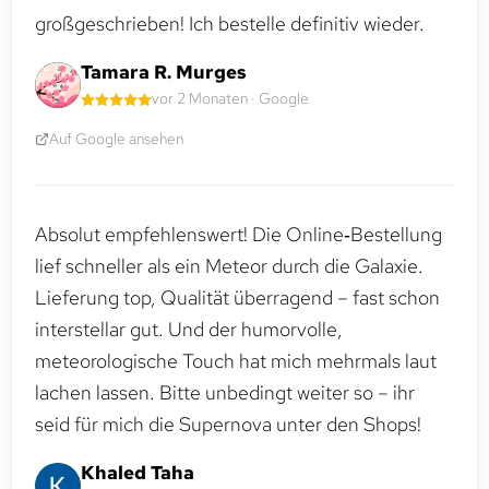
großgeschrieben! Ich bestelle definitiv wieder.
Tamara R. Murges
vor 2 Monaten · Google
Auf Google ansehen
Absolut empfehlenswert! Die Online‑Bestellung
lief schneller als ein Meteor durch die Galaxie.
Lieferung top, Qualität überragend – fast schon
interstellar gut. Und der humorvolle,
meteorologische Touch hat mich mehrmals laut
lachen lassen. Bitte unbedingt weiter so – ihr
seid für mich die Supernova unter den Shops!
Khaled Taha