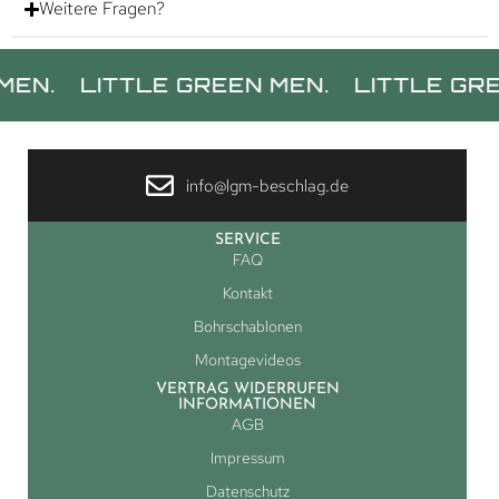
Weitere Fragen?
LITTLE GREEN MEN.
LITTLE GREEN ME
info@lgm-beschlag.de
SERVICE
FAQ
Kontakt
Bohrschablonen
Montagevideos
VERTRAG WIDERRUFEN
INFORMATIONEN
AGB
Impressum
Datenschutz