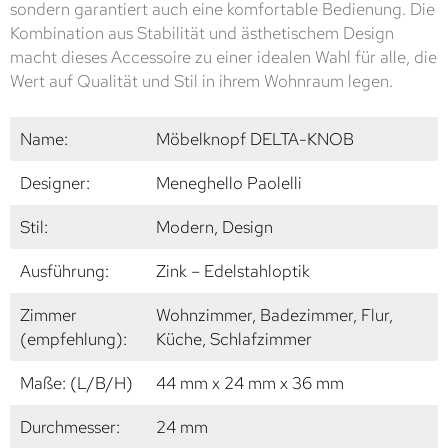
sondern garantiert auch eine komfortable Bedienung. Die
Kombination aus Stabilität und ästhetischem Design
macht dieses Accessoire zu einer idealen Wahl für alle, die
Wert auf Qualität und Stil in ihrem Wohnraum legen.
Name:
Möbelknopf DELTA-KNOB
Designer:
Meneghello Paolelli
Stil:
Modern, Design
Ausführung:
Zink – Edelstahloptik
Zimmer
Wohnzimmer, Badezimmer, Flur,
(empfehlung):
Küche, Schlafzimmer
Maße: (L/B/H)
44 mm x 24 mm x 36 mm
Durchmesser:
24 mm