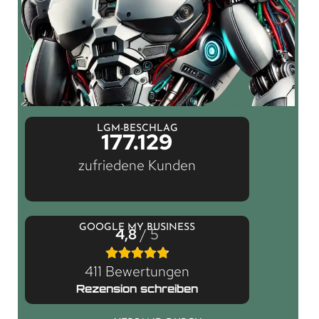
LGM-BESCHLAG
177.129
zufriedene Kunden
GOOGLE MY BUSINESS
4,8
/ 5
411 Bewertungen
Rezension schreiben