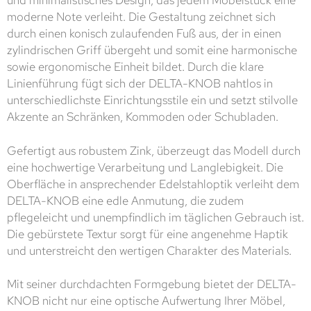
und minimalistisches Design, das jedem Möbelstück eine
moderne Note verleiht. Die Gestaltung zeichnet sich
durch einen konisch zulaufenden Fuß aus, der in einen
zylindrischen Griff übergeht und somit eine harmonische
sowie ergonomische Einheit bildet. Durch die klare
Linienführung fügt sich der DELTA-KNOB nahtlos in
unterschiedlichste Einrichtungsstile ein und setzt stilvolle
Akzente an Schränken, Kommoden oder Schubladen.
Gefertigt aus robustem Zink, überzeugt das Modell durch
eine hochwertige Verarbeitung und Langlebigkeit. Die
Oberfläche in ansprechender Edelstahloptik verleiht dem
DELTA-KNOB eine edle Anmutung, die zudem
pflegeleicht und unempfindlich im täglichen Gebrauch ist.
Die gebürstete Textur sorgt für eine angenehme Haptik
und unterstreicht den wertigen Charakter des Materials.
Mit seiner durchdachten Formgebung bietet der DELTA-
KNOB nicht nur eine optische Aufwertung Ihrer Möbel,