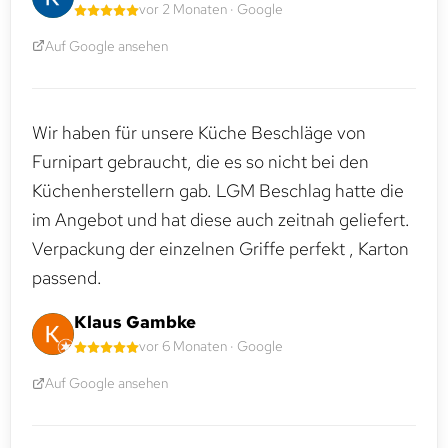
vor 2 Monaten · Google
Auf Google ansehen
Wir haben für unsere Küche Beschläge von
Furnipart gebraucht, die es so nicht bei den
Küchenherstellern gab. LGM Beschlag hatte die
im Angebot und hat diese auch zeitnah geliefert.
Verpackung der einzelnen Griffe perfekt , Karton
passend.
Klaus Gambke
vor 6 Monaten · Google
Auf Google ansehen