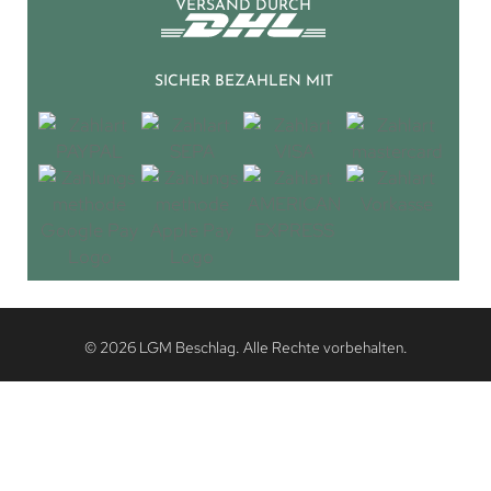
VERSAND DURCH
SICHER BEZAHLEN MIT
© 2026 LGM Beschlag. Alle Rechte vorbehalten.