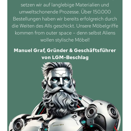
setzen wir auf langlebige Materialien und
umweltschonende Prozesse. Über 150.000
Bestellungen haben wir bereits erfolgreich durch
die Weiten des Alls geschickt. Unsere Möbelgriffe
kommen from outer space – denn selbst Aliens
wollen stylische Möbel!
Manuel Graf, Gründer & Geschäftsführer
von LGM-Beschlag