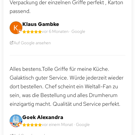
Verpackung der einzelnen Griffe perfekt , Karton
passend.
Klaus Gambke
vor 6 Monaten · Google
Auf Google ansehen
Alles bestens.Tolle Griffe für meine Küche.
Galaktisch guter Service. Würde jederzeit wieder
dort bestellen. Chef scheint ein Weltall-Fan zu
sein, was die Bestellung und alles Drumherum
einzigartig macht. Qualität und Service perfekt.
Goek Alexandra
vor einem Monat · Google