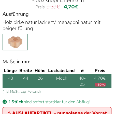
Möbelknopf Ettenheim
9,39
€
4,70
€
Ausführung
Holz birke natur lackiert/ mahagoni natur mit
beiger füllung
Maße in mm
Länge
Breite
Höhe
Lochabstand
⌀
Preis
48
44
26
1-loch
48-
4,70
€
25
-50 %
(inkl. MwSt., zzgl. Versand)
1 Stück
sind sofort startklar für den Abflug!
⚠️ AUSLAUFARTIKEL – nur solange der Vorrat