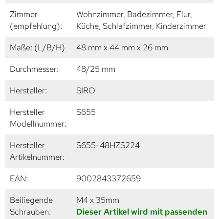
Zimmer
Wohnzimmer, Badezimmer, Flur,
(empfehlung):
Küche, Schlafzimmer, Kinderzimmer
Maße: (L/B/H)
48 mm x 44 mm x 26 mm
Durchmesser:
48/25 mm
Hersteller:
SIRO
Hersteller
S655
Modellnummer:
Hersteller
S655-48HZS224
Artikelnummer:
EAN:
9002843372659
Beiliegende
M4 x 35mm
Schrauben:
Dieser Artikel wird mit passenden