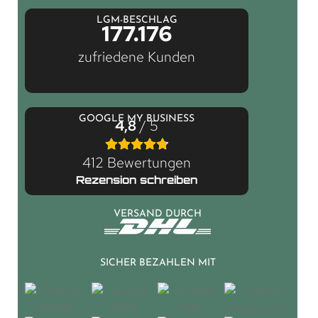
LGM-BESCHLAG
177.176
zufriedene Kunden
GOOGLE MY BUSINESS
4,8
/ 5
412 Bewertungen
Rezension schreiben
VERSAND DURCH
SICHER BEZAHLEN MIT