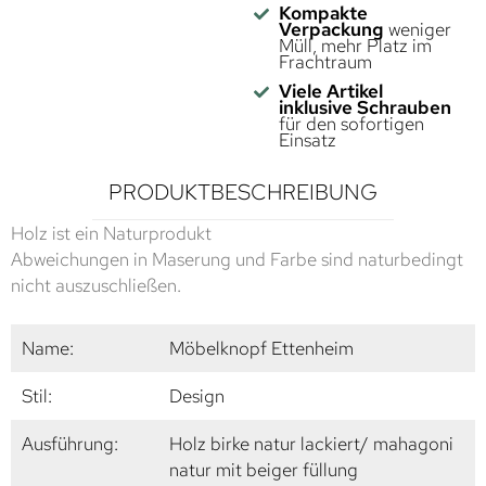
Kompakte
Verpackung
weniger
Müll, mehr Platz im
Frachtraum
Viele Artikel
inklusive Schrauben
für den sofortigen
Einsatz
PRODUKTBESCHREIBUNG
Holz ist ein Naturprodukt
Abweichungen in Maserung und Farbe sind naturbedingt
nicht auszuschließen.
Name:
Möbelknopf Ettenheim
Stil:
Design
Ausführung:
Holz birke natur lackiert/ mahagoni
natur mit beiger füllung