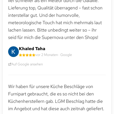
lief schneller als ein Meteor durch die Galaxie.
Lieferung top, Qualität überragend – fast schon
interstellar gut. Und der humorvolle,
meteorologische Touch hat mich mehrmals laut
lachen lassen. Bitte unbedingt weiter so – ihr
seid für mich die Supernova unter den Shops!
Khaled Taha
vor 2 Monaten · Google
Auf Google ansehen
Wir haben für unsere Küche Beschläge von
Furnipart gebraucht, die es so nicht bei den
Küchenherstellern gab. LGM Beschlag hatte die
im Angebot und hat diese auch zeitnah geliefert.