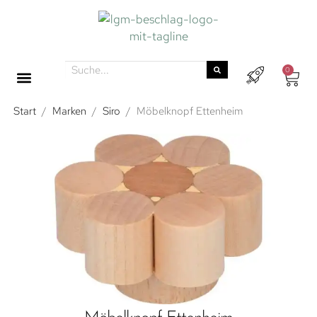
0
Start
/
Marken
/
Siro
/
Möbelknopf Ettenheim