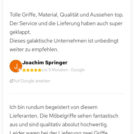
Tolle Griffe, Material, Qualität und Aussehen top.
Der Service und die Lieferung haben auch super
geklappt.
Dieses galaktische Unternehmen ist unbedingt
weiter zu empfehlen.
Joachim Springer
vor 5 Monaten · Google
Auf Google ansehen
Ich bin rundum begeistert von diesem
Lieferanten. Die Möbelgriffe sehen fantastisch
aus und sind qualitativ absolut hochwertig.
Leider waren bei der Lieferung zwei Griffe