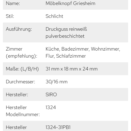
Name:
Möbelknopf Griesheim
Stil:
Schlicht
Ausführung:
Druckguss reinweiß
pulverbeschichtet
Zimmer
Küche, Badezimmer, Wohnzimmer,
(empfehlung):
Flur, Schlafzimmer
Maße: (L/B/H)
31 mm x 18 mm x 24 mm
Durchmesser:
30/16 mm
Hersteller:
SIRO
Hersteller
1324
Modellnummer:
Hersteller
1324-31PB1