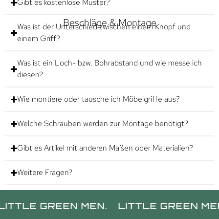
Gibt es kostenlose Muster?
Beschläge & Montage
Was ist der Unterschied zwischen einem Knopf und
einem Griff?
Was ist ein Loch- bzw. Bohrabstand und wie messe ich
diesen?
Wie montiere oder tausche ich Möbelgriffe aus?
Welche Schrauben werden zur Montage benötigt?
Gibt es Artikel mit anderen Maßen oder Materialien?
Weitere Fragen?
E GREEN MEN.
LITTLE GREEN MEN.
LI