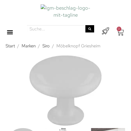
0
Start
/
Marken
/
Siro
/
Möbelknopf Griesheim