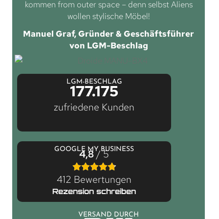
kommen from outer space – denn selbst Aliens
wollen stylische Möbel!
Manuel Graf, Gründer & Geschäftsführer
von LGM-Beschlag
LGM-BESCHLAG
177.175
zufriedene Kunden
GOOGLE MY BUSINESS
4,8
/ 5
412 Bewertungen
Rezension schreiben
VERSAND DURCH