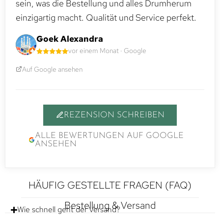
sein, was die Bestellung und alles Drumherum
einzigartig macht. Qualität und Service perfekt.
Goek Alexandra
vor einem Monat · Google
Auf Google ansehen
REZENSION SCHREIBEN
ALLE BEWERTUNGEN AUF GOOGLE
ANSEHEN
HÄUFIG GESTELLTE FRAGEN (FAQ)
Bestellung & Versand
Wie schnell geht der Versand?