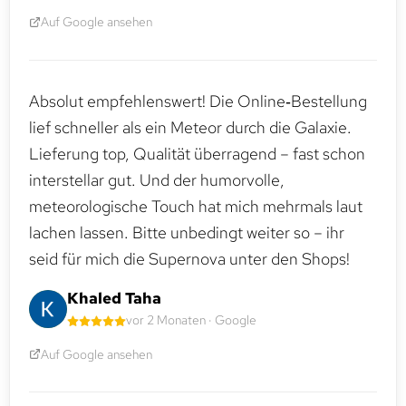
Auf Google ansehen
Absolut empfehlenswert! Die Online‑Bestellung
lief schneller als ein Meteor durch die Galaxie.
Lieferung top, Qualität überragend – fast schon
interstellar gut. Und der humorvolle,
meteorologische Touch hat mich mehrmals laut
lachen lassen. Bitte unbedingt weiter so – ihr
seid für mich die Supernova unter den Shops!
Khaled Taha
vor 2 Monaten · Google
Auf Google ansehen