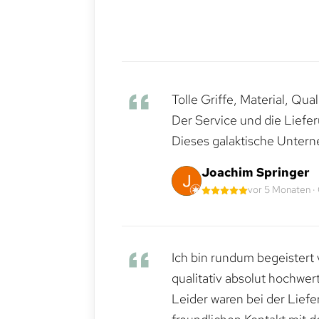
Tolle Griffe, Material, Qua
Der Service und die Liefe
Dieses galaktische Untern
Joachim Springer
vor 5 Monaten ·
Ich bin rundum begeistert 
qualitativ absolut hochwert
Leider waren bei der Lief