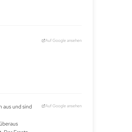
Auf Google ansehen
Auf Google ansehen
h aus und sind
 überaus