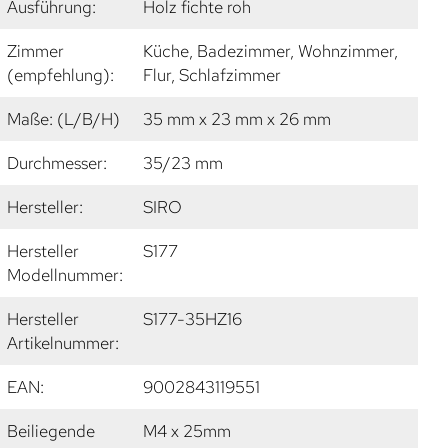
Ausführung:
Holz fichte roh
Zimmer
Küche, Badezimmer, Wohnzimmer,
(empfehlung):
Flur, Schlafzimmer
Maße: (L/B/H)
35 mm x 23 mm x 26 mm
Durchmesser:
35/23 mm
Hersteller:
SIRO
Hersteller
S177
Modellnummer:
Hersteller
S177-35HZ16
Artikelnummer:
EAN:
9002843119551
Beiliegende
M4 x 25mm