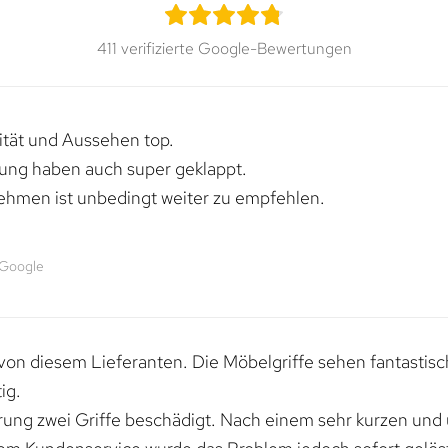
411 verifizierte Google-Bewertungen
lität und Aussehen top.
rung haben auch super geklappt.
ehmen ist unbedingt weiter zu empfehlen.
 Google
von diesem Lieferanten. Die Möbelgriffe sehen fantastisc
ig.
erung zwei Griffe beschädigt. Nach einem sehr kurzen und