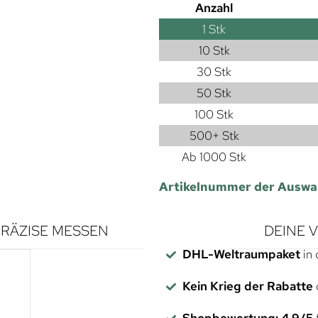
Anzahl
1
Stk
10 Stk
30 Stk
50 Stk
100 Stk
500+ Stk
Ab 1000 Stk
Artikelnummer der Auswa
RÄZISE MESSEN
DEINE 
DHL-Weltraumpaket
in 
Kein Krieg der Rabatte
Shopbewertung: 4,9/5
f