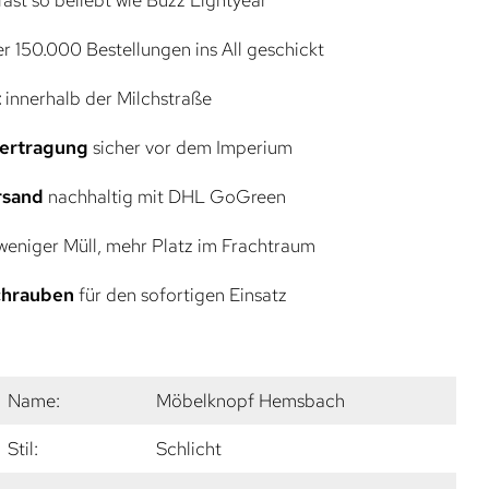
r 150.000 Bestellungen ins All geschickt
t
innerhalb der Milchstraße
bertragung
sicher vor dem Imperium
rsand
nachhaltig mit DHL GoGreen
eniger Müll, mehr Platz im Frachtraum
Schrauben
für den sofortigen Einsatz
Name:
Möbelknopf Hemsbach
Stil:
Schlicht