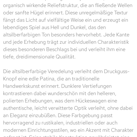
organisch wirkende Reliefstruktur, die an fließende Wellen
oder sanfte Hügel erinnert. Diese unregelmäßige Textur
fängt das Licht auf vielfältige Weise ein und erzeugt ein
lebendiges Spiel aus Hell und Dunkel, das den
altsilberfarbigen Ton besonders hervorhebt. Jede Kante
und jede Erhebung trägt zur individuellen Charakteristik
dieses besonderen Beschlags bei und verleiht ihm eine
tiefe, dreidimensionale Qualität.
Die altsilberfarbige Veredelung verleiht dem Druckguss-
Knopf eine edle Patina, die an traditionelle
Handwerkskunst erinnert. Dunklere Vertiefungen
kontrastieren dabei wunderschön mit den helleren,
polierten Erhebungen, was dem Hückeswagen eine
authentische, leicht verwitterte Optik verleiht, ohne dabei
an Eleganz einzubüßen. Diese Farbgebung passt
hervorragend zu rustikalen, industriellen oder auch
modernen Einrichtungsstilen, wo ein Akzent mit Charakter