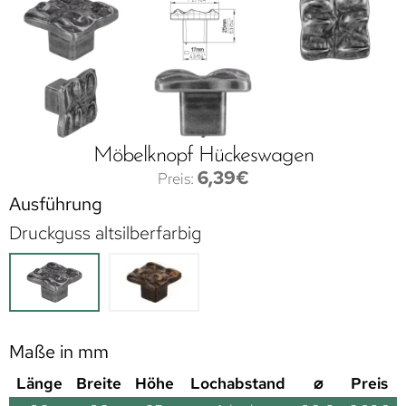
Möbelknopf Hückeswagen
6,39
€
Ausführung
Druckguss altsilberfarbig
Maße in mm
Länge
Breite
Höhe
Lochabstand
⌀
Preis