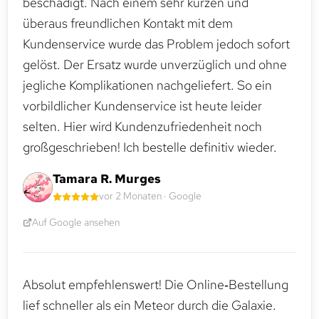
beschädigt. Nach einem sehr kurzen und
überaus freundlichen Kontakt mit dem
Kundenservice wurde das Problem jedoch sofort
gelöst. Der Ersatz wurde unverzüglich und ohne
jegliche Komplikationen nachgeliefert. So ein
vorbildlicher Kundenservice ist heute leider
selten. Hier wird Kundenzufriedenheit noch
großgeschrieben! Ich bestelle definitiv wieder.
Tamara R. Murges
vor 2 Monaten · Google
Auf Google ansehen
Absolut empfehlenswert! Die Online‑Bestellung
lief schneller als ein Meteor durch die Galaxie.