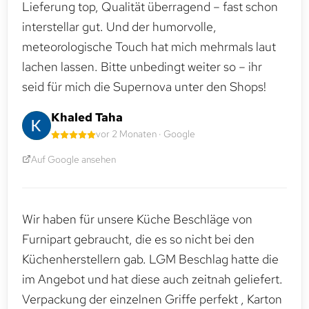
Lieferung top, Qualität überragend – fast schon
interstellar gut. Und der humorvolle,
meteorologische Touch hat mich mehrmals laut
lachen lassen. Bitte unbedingt weiter so – ihr
seid für mich die Supernova unter den Shops!
Khaled Taha
vor 2 Monaten · Google
Auf Google ansehen
Wir haben für unsere Küche Beschläge von
Furnipart gebraucht, die es so nicht bei den
Küchenherstellern gab. LGM Beschlag hatte die
im Angebot und hat diese auch zeitnah geliefert.
Verpackung der einzelnen Griffe perfekt , Karton