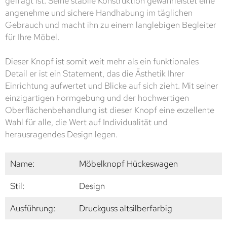
gefragt ist. Seine stabile Konstruktion gewährleistet eine
angenehme und sichere Handhabung im täglichen
Gebrauch und macht ihn zu einem langlebigen Begleiter
für Ihre Möbel.
Dieser Knopf ist somit weit mehr als ein funktionales
Detail er ist ein Statement, das die Ästhetik Ihrer
Einrichtung aufwertet und Blicke auf sich zieht. Mit seiner
einzigartigen Formgebung und der hochwertigen
Oberflächenbehandlung ist dieser Knopf eine exzellente
Wahl für alle, die Wert auf Individualität und
herausragendes Design legen.
Name:
Möbelknopf Hückeswagen
Stil:
Design
Ausführung:
Druckguss altsilberfarbig