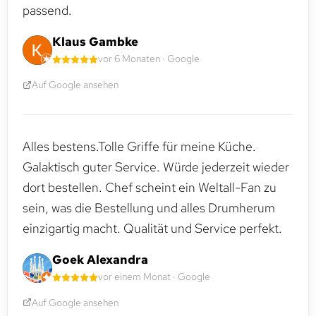
passend.
Klaus Gambke
vor 6 Monaten · Google
Auf Google ansehen
Alles bestens.Tolle Griffe für meine Küche.
Galaktisch guter Service. Würde jederzeit wieder
dort bestellen. Chef scheint ein Weltall-Fan zu
sein, was die Bestellung und alles Drumherum
einzigartig macht. Qualität und Service perfekt.
Goek Alexandra
vor einem Monat · Google
Auf Google ansehen