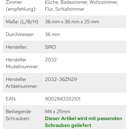
Zimmer
Küche, Badezimmer, Wohnzimmer,
(empfehlung):
Flur, Schlafzimmer
Maße: (L/B/H)
36 mm x 36 mm x 25 mm
Durchmesser:
36 mm
Hersteller:
SIRO
Hersteller
2032
Modellnummer:
Hersteller
2032-36ZN29
Artikelnummer:
EAN:
9002843352101
Beiliegende
M4 x 25mm
Schrauben:
Dieser Artikel wird mit passenden
Schrauben geliefert