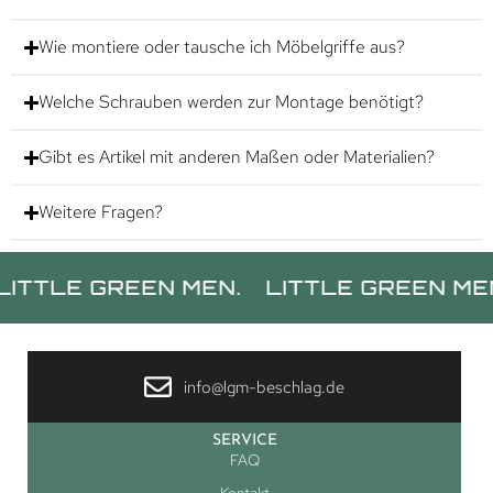
Wie montiere oder tausche ich Möbelgriffe aus?
Welche Schrauben werden zur Montage benötigt?
Gibt es Artikel mit anderen Maßen oder Materialien?
Weitere Fragen?
 GREEN MEN.
LITTLE GREEN MEN.
LIT
info@lgm-beschlag.de
SERVICE
FAQ