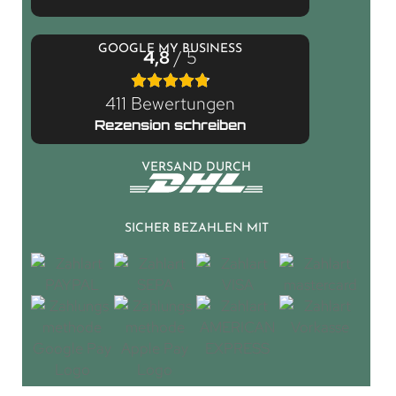
GOOGLE MY BUSINESS
4,8
/ 5
411 Bewertungen
Rezension schreiben
VERSAND DURCH
SICHER BEZAHLEN MIT