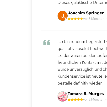
Dieses galaktische Untern
Joachim Springer
vor 5 Monaten ·
Ich bin rundum begeistert 
qualitativ absolut hochwert
Leider waren bei der Lief
freundlichen Kontakt mit 
wurde unverzüglich und ohn
Kundenservice ist heute le
bestelle definitiv wieder.
Tamara R. Murges
vor 2 Monaten ·