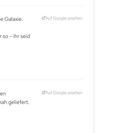
Auf Google ansehen
e Galaxie.
,
so – ihr seid
Auf Google ansehen
den
ah geliefert.