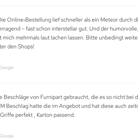
e Online‑Bestellung lief schneller als ein Meteor durch di
erragend – fast schon interstellar gut. Und der humorvolle
mich mehrmals laut lachen lassen. Bitte unbedingt weiter 
ter den Shops!
 Google
 Beschläge von Furnipart gebraucht, die es so nicht bei 
M Beschlag hatte die im Angebot und hat diese auch zeitn
riffe perfekt , Karton passend.
 Google