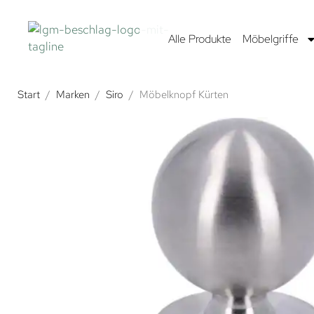
Alle Produkte
Möbelgriffe
Start
/
Marken
/
Siro
/
Möbelknopf Kürten