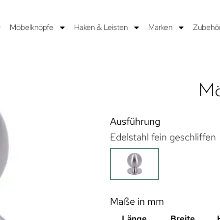
Möbelknöpfe
Haken & Leisten
Marken
Zubehö
Mö
Ausführung
Edelstahl fein geschliffen
Maße in mm
Länge
Breite