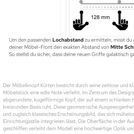
Um den passenden
Lochabstand
zu ermitteln, misst du
deiner Möbel-Front den exakten Abstand von
Mitte Sch
So stellst du sicher, dass deine neuen Griffe galaktisch 
Der Möbelknopf Kürten besticht durch seine zeitlose und 
Möbelstück eine edle Note verleiht. Im Zentrum des Design
abgerundete, kugelförmige Kopf, der auf einem schlanken H
kreisrunden Basis ruht. Diese geometrische Ausgewogenheit
und zugleich klassisches Erscheinungsbild, das sich mühelo
Einrichtungsstile integrieren lässt. Die Oberfläche in der Au
geschliffen verleiht dem Modell eine hochwertige Optik un