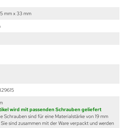
25 mm x 33 mm
m
1
329615
mm
tikel wird mit passenden Schrauben geliefert
e Schrauben sind für eine Materialstärke von 19 mm
. Sie sind zusammen mit der Ware verpackt und werden