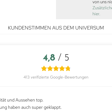
von uns ni
Zusätzlich
hier.
KUNDENSTIMMEN AUS DEM UNIVERSUM
4,8
/ 5
413 verifizierte Google-Bewertungen
lität und Aussehen top.
rung haben auch super geklappt.