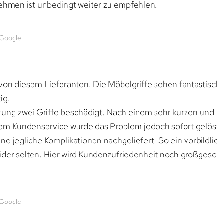
ehmen ist unbedingt weiter zu empfehlen.
 Google
von diesem Lieferanten. Die Möbelgriffe sehen fantastisc
ig.
erung zwei Griffe beschädigt. Nach einem sehr kurzen und
dem Kundenservice wurde das Problem jedoch sofort gelöst
e jegliche Komplikationen nachgeliefert. So ein vorbildli
ider selten. Hier wird Kundenzufriedenheit noch großgesc
 Google