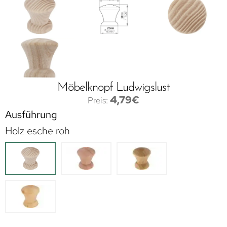
Möbelknopf Ludwigslust
4,79
€
Ausführung
Holz esche roh