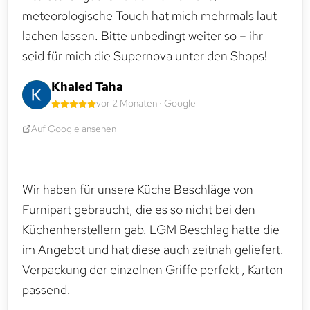
meteorologische Touch hat mich mehrmals laut
lachen lassen. Bitte unbedingt weiter so – ihr
seid für mich die Supernova unter den Shops!
Khaled Taha
vor 2 Monaten · Google
Auf Google ansehen
Wir haben für unsere Küche Beschläge von
Furnipart gebraucht, die es so nicht bei den
Küchenherstellern gab. LGM Beschlag hatte die
im Angebot und hat diese auch zeitnah geliefert.
Verpackung der einzelnen Griffe perfekt , Karton
passend.