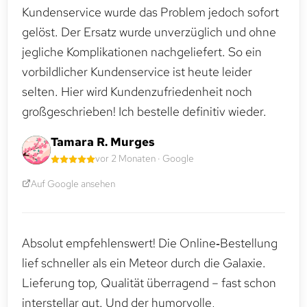
Kundenservice wurde das Problem jedoch sofort
gelöst. Der Ersatz wurde unverzüglich und ohne
jegliche Komplikationen nachgeliefert. So ein
vorbildlicher Kundenservice ist heute leider
selten. Hier wird Kundenzufriedenheit noch
großgeschrieben! Ich bestelle definitiv wieder.
Tamara R. Murges
vor 2 Monaten · Google
Auf Google ansehen
Absolut empfehlenswert! Die Online‑Bestellung
lief schneller als ein Meteor durch die Galaxie.
Lieferung top, Qualität überragend – fast schon
interstellar gut. Und der humorvolle,