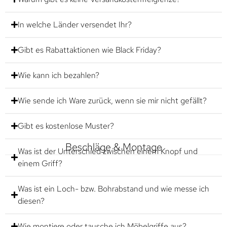
In welche Länder versendet Ihr?
Gibt es Rabattaktionen wie Black Friday?
Wie kann ich bezahlen?
Wie sende ich Ware zurück, wenn sie mir nicht gefällt?
Gibt es kostenlose Muster?
Beschläge & Montage
Was ist der Unterschied zwischen einem Knopf und
einem Griff?
Was ist ein Loch- bzw. Bohrabstand und wie messe ich
diesen?
Wie montiere oder tausche ich Möbelgriffe aus?