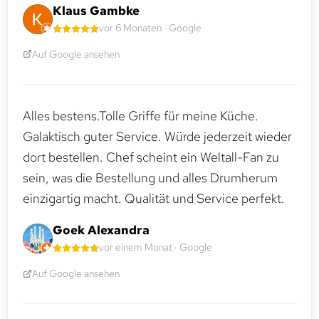
Klaus Gambke
vor 6 Monaten · Google
Auf Google ansehen
Alles bestens.Tolle Griffe für meine Küche.
Galaktisch guter Service. Würde jederzeit wieder
dort bestellen. Chef scheint ein Weltall-Fan zu
sein, was die Bestellung und alles Drumherum
einzigartig macht. Qualität und Service perfekt.
Goek Alexandra
vor einem Monat · Google
Auf Google ansehen