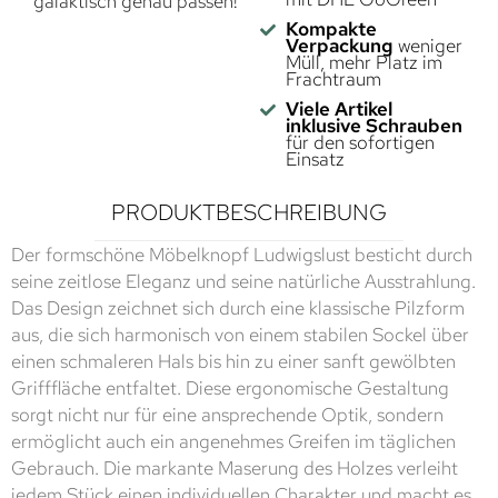
galaktisch genau passen!
Kompakte
Verpackung
weniger
Müll, mehr Platz im
Frachtraum
Viele Artikel
inklusive Schrauben
für den sofortigen
Einsatz
PRODUKTBESCHREIBUNG
Der formschöne Möbelknopf Ludwigslust besticht durch
seine zeitlose Eleganz und seine natürliche Ausstrahlung.
Das Design zeichnet sich durch eine klassische Pilzform
aus, die sich harmonisch von einem stabilen Sockel über
einen schmaleren Hals bis hin zu einer sanft gewölbten
Grifffläche entfaltet. Diese ergonomische Gestaltung
sorgt nicht nur für eine ansprechende Optik, sondern
ermöglicht auch ein angenehmes Greifen im täglichen
Gebrauch. Die markante Maserung des Holzes verleiht
jedem Stück einen individuellen Charakter und macht es