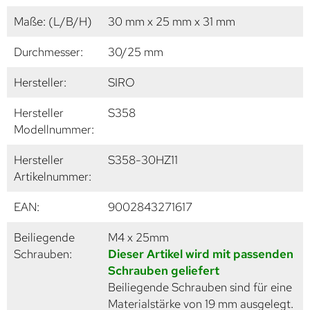
Maße: (L/B/H)
30 mm x 25 mm x 31 mm
Durchmesser:
30/25 mm
Hersteller:
SIRO
Hersteller
S358
Modellnummer:
Hersteller
S358-30HZ11
Artikelnummer:
EAN:
9002843271617
Beiliegende
M4 x 25mm
Schrauben:
Dieser Artikel wird mit passenden
Schrauben geliefert
Beiliegende Schrauben sind für eine
Materialstärke von 19 mm ausgelegt.