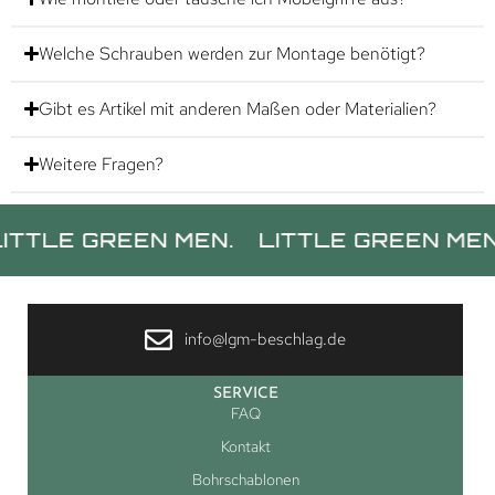
Welche Schrauben werden zur Montage benötigt?
Gibt es Artikel mit anderen Maßen oder Materialien?
Weitere Fragen?
 GREEN MEN.
LITTLE GREEN MEN.
LIT
info@lgm-beschlag.de
SERVICE
FAQ
Kontakt
Bohrschablonen