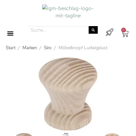
0
Start
/
Marken
/
Siro
/
Möbelknopf Ludwigslust