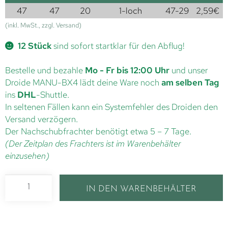
47
47
20
1-loch
47-29
2,59
€
(inkl. MwSt., zzgl. Versand)
12 Stück
sind sofort startklar für den Abflug!
Bestelle und bezahle
Mo - Fr bis 12:00 Uhr
und unser
Droide MANU-BX4 lädt deine Ware noch
am selben Tag
ins
DHL
-Shuttle.
In seltenen Fällen kann ein Systemfehler des Droiden den
Versand verzögern.
Der Nachschubfrachter benötigt etwa 5 – 7 Tage.
(Der Zeitplan des Frachters ist im Warenbehälter
einzusehen)
IN DEN WARENBEHÄLTER