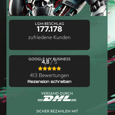
LGM-BESCHLAG
177.178
zufriedene Kunden
GOOGLE MY BUSINESS
4,8
/ 5
413 Bewertungen
Rezension schreiben
VERSAND DURCH
SICHER BEZAHLEN MIT