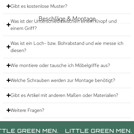
Gibt es kostenlose Muster?
Beschläge & Montage
Was ist der Unterschied zwischen einem Knopf und
einem Griff?
Was ist ein Loch- bzw. Bohrabstand und wie messe ich
diesen?
Wie montiere oder tausche ich Möbelgriffe aus?
Welche Schrauben werden zur Montage benötigt?
Gibt es Artikel mit anderen Maßen oder Materialien?
Weitere Fragen?
REEN MEN.
LITTLE GREEN MEN.
LITTL