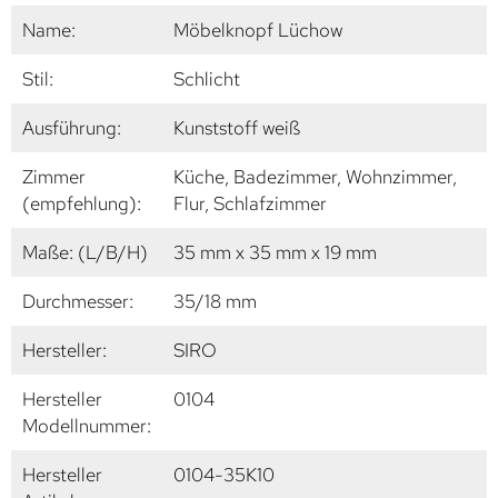
Name:
Möbelknopf Lüchow
Stil:
Schlicht
Ausführung:
Kunststoff weiß
Zimmer
Küche, Badezimmer, Wohnzimmer,
(empfehlung):
Flur, Schlafzimmer
Maße: (L/B/H)
35 mm x 35 mm x 19 mm
Durchmesser:
35/18 mm
Hersteller:
SIRO
Hersteller
0104
Modellnummer:
Hersteller
0104-35K10