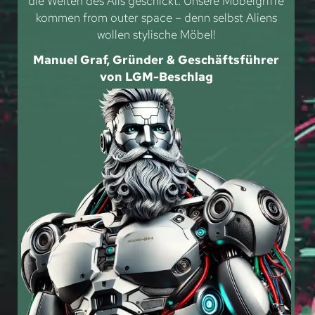
die Weiten des Alls geschickt. Unsere Möbelgriffe
kommen from outer space – denn selbst Aliens
wollen stylische Möbel!
Manuel Graf, Gründer & Geschäftsführer
von LGM-Beschlag