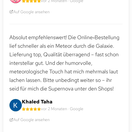
vor 2 Monaten · Google
Auf Google ansehen
Absolut empfehlenswert! Die Online‑Bestellung
lief schneller als ein Meteor durch die Galaxie.
Lieferung top, Qualität überragend – fast schon
interstellar gut. Und der humorvolle,
meteorologische Touch hat mich mehrmals laut
lachen lassen. Bitte unbedingt weiter so – ihr
seid für mich die Supernova unter den Shops!
Khaled Taha
vor 2 Monaten · Google
Auf Google ansehen