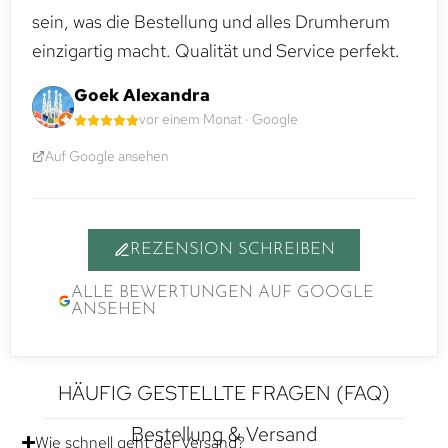
sein, was die Bestellung und alles Drumherum
einzigartig macht. Qualität und Service perfekt.
Goek Alexandra
vor einem Monat · Google
Auf Google ansehen
REZENSION SCHREIBEN
ALLE BEWERTUNGEN AUF GOOGLE
ANSEHEN
HÄUFIG GESTELLTE FRAGEN (FAQ)
Bestellung & Versand
Wie schnell geht der Versand?