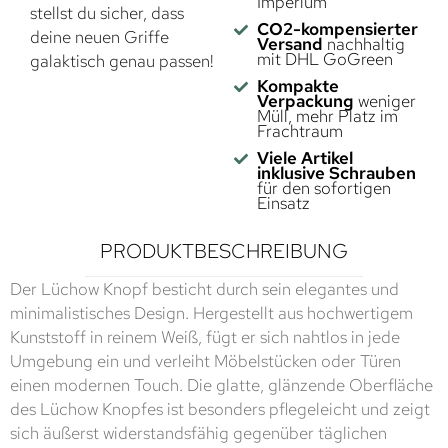
Imperium
stellst du sicher, dass
CO2-kompensierter
deine neuen Griffe
Versand
nachhaltig
mit DHL GoGreen
galaktisch genau passen!
Kompakte
Verpackung
weniger
Müll, mehr Platz im
Frachtraum
Viele Artikel
inklusive Schrauben
für den sofortigen
Einsatz
PRODUKTBESCHREIBUNG
Der Lüchow Knopf besticht durch sein elegantes und
minimalistisches Design. Hergestellt aus hochwertigem
Kunststoff in reinem Weiß, fügt er sich nahtlos in jede
Umgebung ein und verleiht Möbelstücken oder Türen
einen modernen Touch. Die glatte, glänzende Oberfläche
des Lüchow Knopfes ist besonders pflegeleicht und zeigt
sich äußerst widerstandsfähig gegenüber täglichen