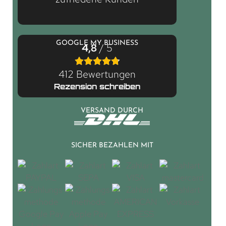
GOOGLE MY BUSINESS
4,8
/ 5
412 Bewertungen
Rezension schreiben
VERSAND DURCH
SICHER BEZAHLEN MIT