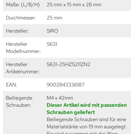
Maße: (L/B/H)
25 mm x 15 mm x 28 mm
Durchmesser:
25 mm
Hersteller:
SIRO
Hersteller
S631
Modellnummer:
Hersteller
S631-25HZS211ZN2
Artikelnummer:
EAN:
9002843336187
Beiliegende
M4 x 42mm
Schrauben:
Dieser Artikel wird mit passenden
Schrauben geliefert
Beiliegende Schrauben sind für eine
Materialstärke von 19 mm ausgelegt.
Sie sind zusammen mit der Ware