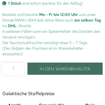
1 Stück
sind sofort startklar für den Abflug!
Bestelle und bezahle
Mo - Fr bis 12:00 Uhr
und unser
Droide MANU-BX4 lädt deine Ware noch
am selben Tag
ins
DHL
-Shuttle.
In seltenen Fällen kann ein Systemfehler des Droiden den
Versand verzögern.
Der Nachschubfrachter benötigt etwa 5 – 7 Tage.
(Der Zeitplan des Frachters ist im Warenbehälter
einzusehen)
IN DEN WARENBEHÄLTER
Galaktische Staffelpreise