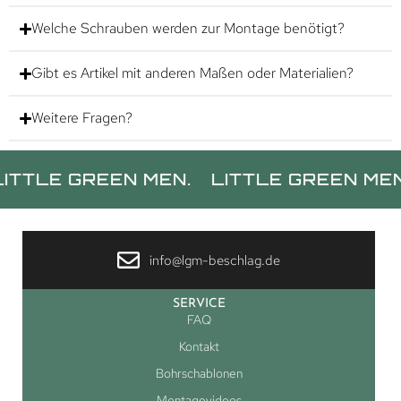
Welche Schrauben werden zur Montage benötigt?
Gibt es Artikel mit anderen Maßen oder Materialien?
Weitere Fragen?
 GREEN MEN.
LITTLE GREEN MEN.
LI
info@lgm-beschlag.de
SERVICE
FAQ
Kontakt
Bohrschablonen
Montagevideos