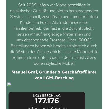
Seit 2009 liefern wir Möbelbeschläge in
galaktischer Qualität und bieten herausragenden
Service – schnell, zuverlässig und immer mit dem
Kunden im Fokus. Als traditionsreicher
Familienbetrieb, der fest in die Zukunft blickt,
setzen wir auf langlebige Materialien und
umweltschonende Prozesse. Über 150.000
Bestellungen haben wir bereits erfolgreich durch
die Weiten des Alls geschickt. Unsere Möbelgriffe
kommen from outer space – denn selbst Aliens
wollen stylische Möbel!
Manuel Graf, Gründer & Geschäftsführer
von LGM-Beschlag
LGM-BESCHLAG
177.176
zufriedene Kunden