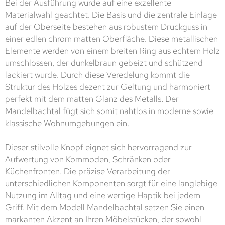
Bei der Ausführung wurde auf eine exzellente
Materialwahl geachtet. Die Basis und die zentrale Einlage
auf der Oberseite bestehen aus robustem Druckguss in
einer edlen chrom matten Oberfläche. Diese metallischen
Elemente werden von einem breiten Ring aus echtem Holz
umschlossen, der dunkelbraun gebeizt und schützend
lackiert wurde. Durch diese Veredelung kommt die
Struktur des Holzes dezent zur Geltung und harmoniert
perfekt mit dem matten Glanz des Metalls. Der
Mandelbachtal fügt sich somit nahtlos in moderne sowie
klassische Wohnumgebungen ein.
Dieser stilvolle Knopf eignet sich hervorragend zur
Aufwertung von Kommoden, Schränken oder
Küchenfronten. Die präzise Verarbeitung der
unterschiedlichen Komponenten sorgt für eine langlebige
Nutzung im Alltag und eine wertige Haptik bei jedem
Griff. Mit dem Modell Mandelbachtal setzen Sie einen
markanten Akzent an Ihren Möbelstücken, der sowohl