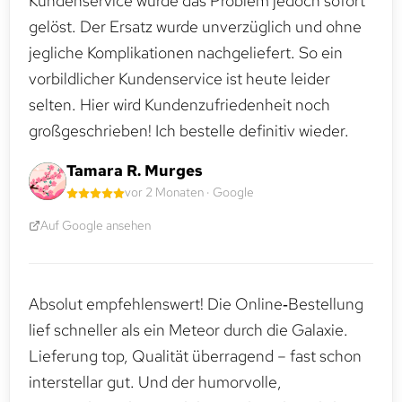
Kundenservice wurde das Problem jedoch sofort
gelöst. Der Ersatz wurde unverzüglich und ohne
jegliche Komplikationen nachgeliefert. So ein
vorbildlicher Kundenservice ist heute leider
selten. Hier wird Kundenzufriedenheit noch
großgeschrieben! Ich bestelle definitiv wieder.
Tamara R. Murges
vor 2 Monaten · Google
Auf Google ansehen
Absolut empfehlenswert! Die Online‑Bestellung
lief schneller als ein Meteor durch die Galaxie.
Lieferung top, Qualität überragend – fast schon
interstellar gut. Und der humorvolle,