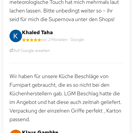
meteorologische Touch hat mich mehrmals laut
lachen lassen. Bitte unbedingt weiter so – ihr
seid für mich die Supernova unter den Shops!
Khaled Taha
vor 2 Monaten · Google
Auf Google ansehen
Wir haben für unsere Küche Beschläge von
Furnipart gebraucht, die es so nicht bei den
Küchenherstellern gab. LGM Beschlag hatte die
im Angebot und hat diese auch zeitnah geliefert.
Verpackung der einzelnen Griffe perfekt , Karton
passend.
Klaus Gambke