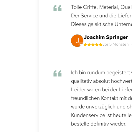
Tolle Griffe, Material, Qua
Der Service und die Liefe
Dieses galaktische Untern
Joachim Springer
vor 5 Monaten ·
Ich bin rundum begeistert 
qualitativ absolut hochwert
Leider waren bei der Lief
freundlichen Kontakt mit 
wurde unverzüglich und ohn
Kundenservice ist heute le
bestelle definitiv wieder.