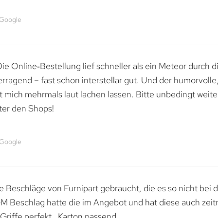
 Google
e Online‑Bestellung lief schneller als ein Meteor durch di
erragend – fast schon interstellar gut. Und der humorvolle
mich mehrmals laut lachen lassen. Bitte unbedingt weiter 
ter den Shops!
 Google
 Beschläge von Furnipart gebraucht, die es so nicht bei 
M Beschlag hatte die im Angebot und hat diese auch zeitn
riffe perfekt , Karton passend.