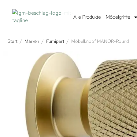
Alle Produkte
Möbelgriffe
Start
/
Marken
/
Furnipart
/
Möbelknopf MANOR-Round