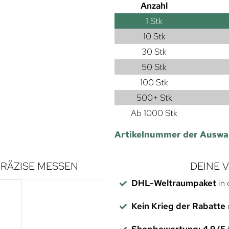
Anzahl
1
Stk
10 Stk
30 Stk
50 Stk
100 Stk
500+ Stk
Ab 1000 Stk
Artikelnummer der Auswa
RÄZISE MESSEN
DEINE 
DHL-Weltraumpaket
in 
Kein Krieg der Rabatte
Shopbewertung: 4,9/5
f