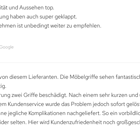
lität und Aussehen top.
rung haben auch super geklappt.
ehmen ist unbedingt weiter zu empfehlen.
 Google
von diesem Lieferanten. Die Möbelgriffe sehen fantastisc
ig.
erung zwei Griffe beschädigt. Nach einem sehr kurzen und
dem Kundenservice wurde das Problem jedoch sofort gelöst
e jegliche Komplikationen nachgeliefert. So ein vorbildli
ider selten. Hier wird Kundenzufriedenheit noch großgesc