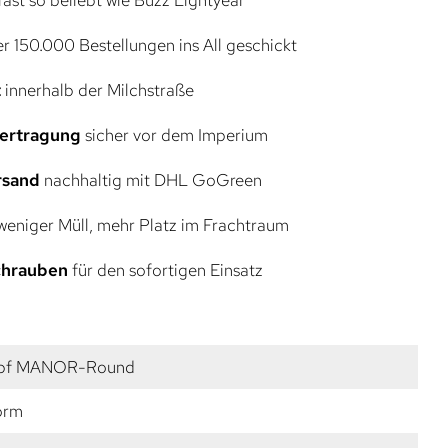
r 150.000 Bestellungen ins All geschickt
t
innerhalb der Milchstraße
bertragung
sicher vor dem Imperium
rsand
nachhaltig mit DHL GoGreen
eniger Müll, mehr Platz im Frachtraum
Schrauben
für den sofortigen Einsatz
pf MANOR-Round
orm