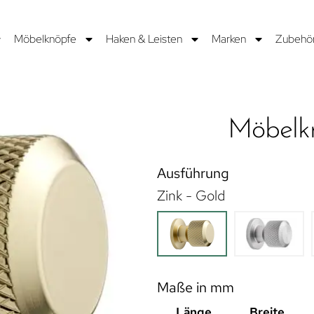
Möbelknöpfe
Haken & Leisten
Marken
Zubehö
Möbel
Ausführung
Zink - Gold
Maße in mm
Länge
Breite