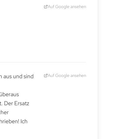
Auf Google ansehen
Auf Google ansehen
h aus und sind
 überaus
. Der Ersatz
cher
hrieben! Ich