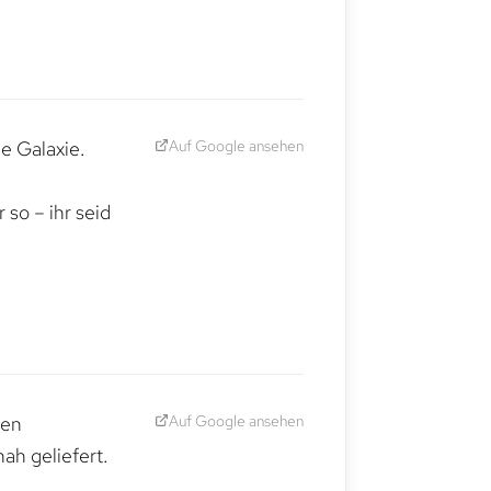
Auf Google ansehen
e Galaxie.
,
so – ihr seid
Auf Google ansehen
den
ah geliefert.