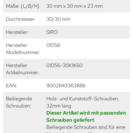
Maße: (L/B/H)
30 mm x 30 mm x 23 mm
Durchmesser:
30/30 mm
Hersteller:
SIRO
Hersteller
01056
Modellnummer:
Hersteller
01056-30K1K60
Artikelnummer:
EAN:
9002843363886
Beiliegende
Holz- und Kunststoff-Schrauben,
Schrauben:
32mm lang
Dieser Artikel wird mit passenden
Schrauben geliefert
Beiliegende Schrauben sind für eine