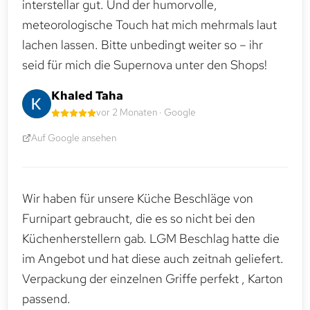
interstellar gut. Und der humorvolle,
meteorologische Touch hat mich mehrmals laut
lachen lassen. Bitte unbedingt weiter so – ihr
seid für mich die Supernova unter den Shops!
Khaled Taha
vor 2 Monaten · Google
Auf Google ansehen
Wir haben für unsere Küche Beschläge von
Furnipart gebraucht, die es so nicht bei den
Küchenherstellern gab. LGM Beschlag hatte die
im Angebot und hat diese auch zeitnah geliefert.
Verpackung der einzelnen Griffe perfekt , Karton
passend.