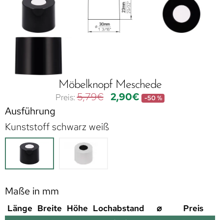
Möbelknopf Meschede
5,79
€
2,90
€
-50 %
Ausführung
Kunststoff schwarz weiß
Maße in mm
Länge
Breite
Höhe
Lochabstand
⌀
Preis