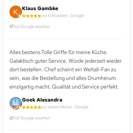
Klaus Gambke
vor 6 Monaten · Google
Auf Google ansehen
Alles bestens.Tolle Griffe für meine Küche.
Galaktisch guter Service. Würde jederzeit wieder
dort bestellen. Chef scheint ein Weltall-Fan zu
sein, was die Bestellung und alles Drumherum
einzigartig macht. Qualität und Service perfekt.
Goek Alexandra
vor einem Monat · Google
Auf Google ansehen