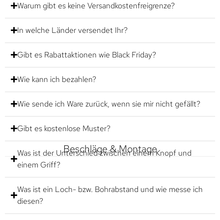
Warum gibt es keine Versandkostenfreigrenze?
In welche Länder versendet Ihr?
Gibt es Rabattaktionen wie Black Friday?
Wie kann ich bezahlen?
Wie sende ich Ware zurück, wenn sie mir nicht gefällt?
Gibt es kostenlose Muster?
Beschläge & Montage
Was ist der Unterschied zwischen einem Knopf und
einem Griff?
Was ist ein Loch- bzw. Bohrabstand und wie messe ich
diesen?