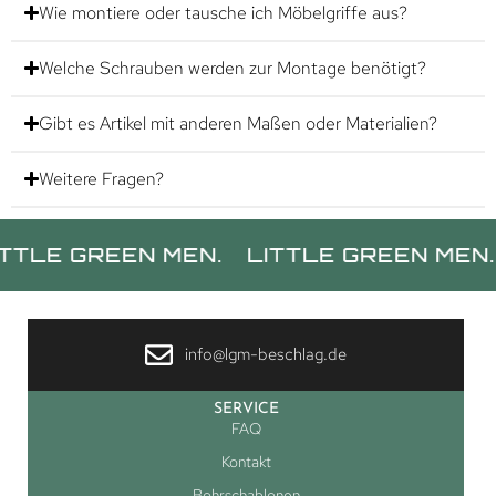
Wie montiere oder tausche ich Möbelgriffe aus?
Welche Schrauben werden zur Montage benötigt?
Gibt es Artikel mit anderen Maßen oder Materialien?
Weitere Fragen?
GREEN MEN.
LITTLE GREEN MEN.
LITT
info@lgm-beschlag.de
SERVICE
FAQ
Kontakt
Bohrschablonen