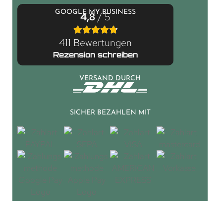
GOOGLE MY BUSINESS
4,8
/ 5
411 Bewertungen
Rezension schreiben
VERSAND DURCH
SICHER BEZAHLEN MIT