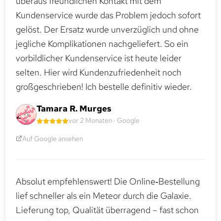
überaus freundlichen Kontakt mit dem
Kundenservice wurde das Problem jedoch sofort
gelöst. Der Ersatz wurde unverzüglich und ohne
jegliche Komplikationen nachgeliefert. So ein
vorbildlicher Kundenservice ist heute leider
selten. Hier wird Kundenzufriedenheit noch
großgeschrieben! Ich bestelle definitiv wieder.
Tamara R. Murges
vor 2 Monaten · Google
Auf Google ansehen
Absolut empfehlenswert! Die Online‑Bestellung
lief schneller als ein Meteor durch die Galaxie.
Lieferung top, Qualität überragend – fast schon