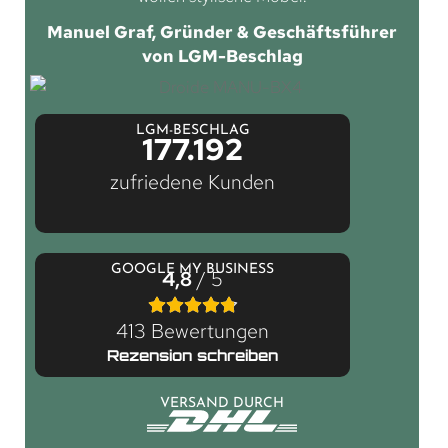
Manuel Graf, Gründer & Geschäftsführer
von LGM-Beschlag
LGM-BESCHLAG
177.192
zufriedene Kunden
GOOGLE MY BUSINESS
4,8
/ 5
413 Bewertungen
Rezension schreiben
VERSAND DURCH