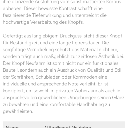
ihre glänzende Ausführung vom sonst mattierten Korpus
abheben. Dieser bewusste Kontrast schafft eine
faszinierende Tiefenwirkung und unterstreicht die
hochwertige Verarbeitung des Knopfs.
Gefertigt aus langlebigem Druckguss, steht dieser Knopf
für Beständigkeit und eine lange Lebensdauer. Die
sorgfältige Vernickelung schützt das Material nicht nur,
sondern trägt auch maßgeblich zur zeitlosen Ästhetik bei.
Der Knopf Neufahrn ist somit nicht nur ein funktionales
Bauteil, sondern auch ein Ausdruck von Qualität und Stil,
der Schränken, Schubladen oder Kommoden eine
individuelle und ansprechende Note verleiht. Er ist
konzipiert, um sowohl im privaten Wohnraum als auch in
anspruchsvollen gewerblichen Umgebungen seinen Glanz
zu bewahren und eine komfortable Handhabung zu
gewährleisten.
Name:
Möbelknopf Neufahrn