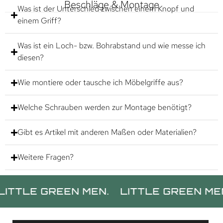
Beschläge & Montage
Was ist der Unterschied zwischen einem Knopf und
einem Griff?
Was ist ein Loch- bzw. Bohrabstand und wie messe ich
diesen?
Wie montiere oder tausche ich Möbelgriffe aus?
Welche Schrauben werden zur Montage benötigt?
Gibt es Artikel mit anderen Maßen oder Materialien?
Weitere Fragen?
E GREEN MEN.
LITTLE GREEN MEN.
LI