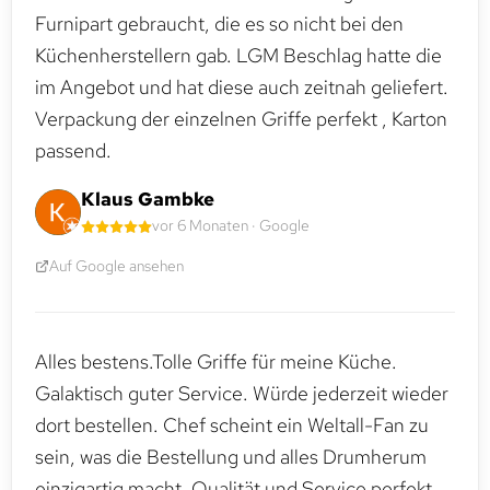
Furnipart gebraucht, die es so nicht bei den
Küchenherstellern gab. LGM Beschlag hatte die
im Angebot und hat diese auch zeitnah geliefert.
Verpackung der einzelnen Griffe perfekt , Karton
passend.
Klaus Gambke
vor 6 Monaten · Google
Auf Google ansehen
Alles bestens.Tolle Griffe für meine Küche.
Galaktisch guter Service. Würde jederzeit wieder
dort bestellen. Chef scheint ein Weltall-Fan zu
sein, was die Bestellung und alles Drumherum
einzigartig macht. Qualität und Service perfekt.