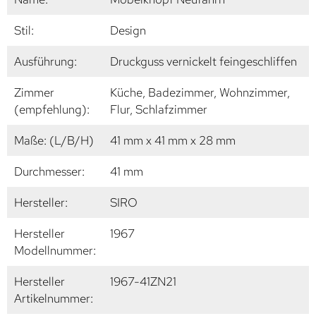
Stil:
Design
Ausführung:
Druckguss vernickelt feingeschliffen
Zimmer
Küche, Badezimmer, Wohnzimmer,
(empfehlung):
Flur, Schlafzimmer
Maße: (L/B/H)
41 mm x 41 mm x 28 mm
Durchmesser:
41 mm
Hersteller:
SIRO
Hersteller
1967
Modellnummer:
Hersteller
1967-41ZN21
Artikelnummer: