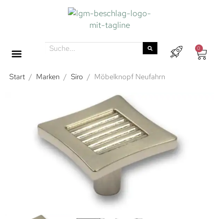
0
Start
/
Marken
/
Siro
/
Möbelknopf Neufahrn