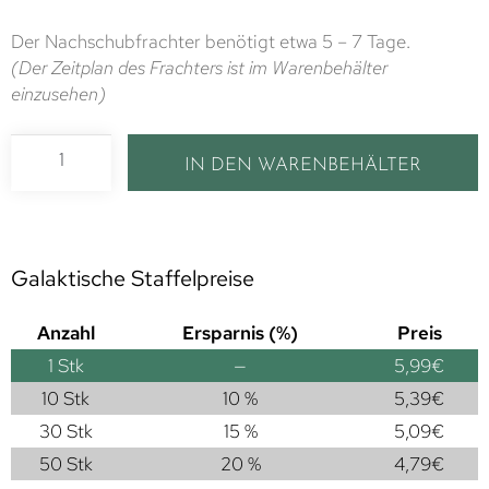
Der Nachschubfrachter benötigt etwa 5 – 7 Tage.
(Der Zeitplan des Frachters ist im Warenbehälter
einzusehen)
IN DEN WARENBEHÄLTER
Galaktische Staffelpreise
Anzahl
Ersparnis (%)
Preis
1
Stk
—
5,99
€
10 Stk
10 %
5,39
€
30 Stk
15 %
5,09
€
50 Stk
20 %
4,79
€