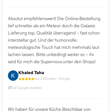
Absolut empfehlenswert! Die Online‑Bestellung
lief schneller als ein Meteor durch die Galaxie.
Lieferung top, Qualität überragend – fast schon
interstellar gut. Und der humorvolle,
meteorologische Touch hat mich mehrmals laut
lachen lassen. Bitte unbedingt weiter so – ihr
seid für mich die Supernova unter den Shops!
Khaled Taha
vor 2 Monaten · Google
Auf Google ansehen
Wir haben für unsere Küche Beschläge von