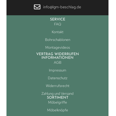
info@lgm-beschlag.de
SERVICE
FAQ
Kontakt
Bohrschablonen
Montagevideos
VERTRAG WIDERRUFEN
INFORMATIONEN
AGB
Impressum
Datenschutz
Widerrufsrecht
Zahlung und Versand
SORTIMENT
Möbelgriffe
Möbelknöpfe