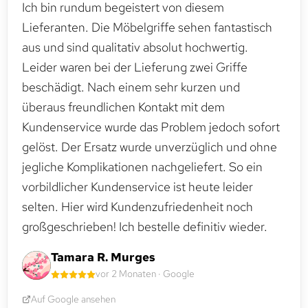
Ich bin rundum begeistert von diesem
Lieferanten. Die Möbelgriffe sehen fantastisch
aus und sind qualitativ absolut hochwertig.
Leider waren bei der Lieferung zwei Griffe
beschädigt. Nach einem sehr kurzen und
überaus freundlichen Kontakt mit dem
Kundenservice wurde das Problem jedoch sofort
gelöst. Der Ersatz wurde unverzüglich und ohne
jegliche Komplikationen nachgeliefert. So ein
vorbildlicher Kundenservice ist heute leider
selten. Hier wird Kundenzufriedenheit noch
großgeschrieben! Ich bestelle definitiv wieder.
Tamara R. Murges
vor 2 Monaten · Google
Auf Google ansehen