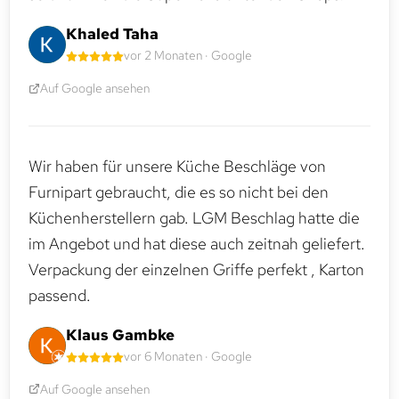
Khaled Taha
vor 2 Monaten · Google
Auf Google ansehen
Wir haben für unsere Küche Beschläge von
Furnipart gebraucht, die es so nicht bei den
Küchenherstellern gab. LGM Beschlag hatte die
im Angebot und hat diese auch zeitnah geliefert.
Verpackung der einzelnen Griffe perfekt , Karton
passend.
Klaus Gambke
vor 6 Monaten · Google
Auf Google ansehen