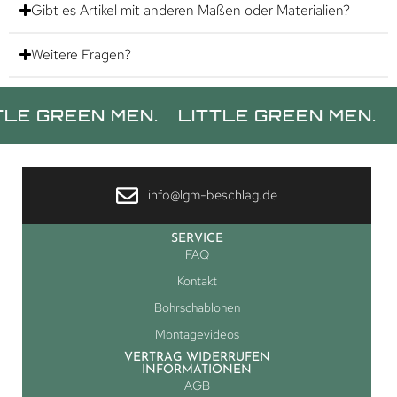
Gibt es Artikel mit anderen Maßen oder Materialien?
Weitere Fragen?
REEN MEN.
LITTLE GREEN MEN.
LITTL
info@lgm-beschlag.de
SERVICE
FAQ
Kontakt
Bohrschablonen
Montagevideos
VERTRAG WIDERRUFEN
INFORMATIONEN
AGB