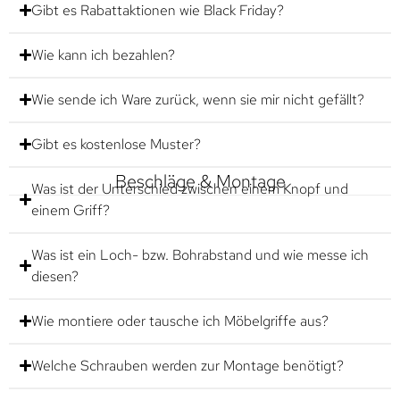
Gibt es Rabattaktionen wie Black Friday?
Wie kann ich bezahlen?
Wie sende ich Ware zurück, wenn sie mir nicht gefällt?
Gibt es kostenlose Muster?
Beschläge & Montage
Was ist der Unterschied zwischen einem Knopf und
einem Griff?
Was ist ein Loch- bzw. Bohrabstand und wie messe ich
diesen?
Wie montiere oder tausche ich Möbelgriffe aus?
Welche Schrauben werden zur Montage benötigt?