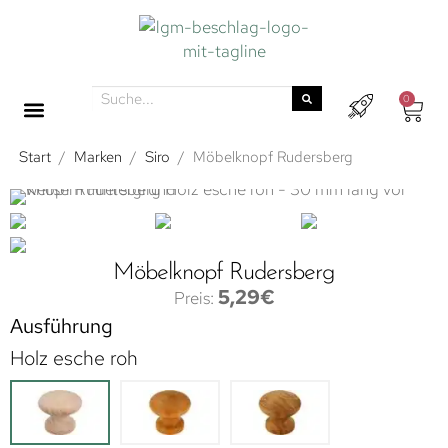
0
Start
/
Marken
/
Siro
/
Möbelknopf Rudersberg
Möbelknopf Rudersberg
5,29
€
Ausführung
Holz esche roh