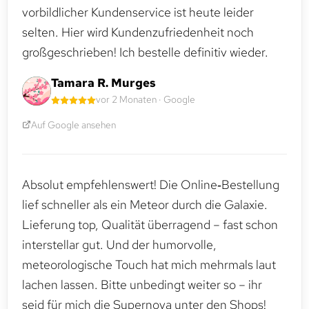
vorbildlicher Kundenservice ist heute leider
selten. Hier wird Kundenzufriedenheit noch
großgeschrieben! Ich bestelle definitiv wieder.
Tamara R. Murges
vor 2 Monaten · Google
Auf Google ansehen
Absolut empfehlenswert! Die Online‑Bestellung
lief schneller als ein Meteor durch die Galaxie.
Lieferung top, Qualität überragend – fast schon
interstellar gut. Und der humorvolle,
meteorologische Touch hat mich mehrmals laut
lachen lassen. Bitte unbedingt weiter so – ihr
seid für mich die Supernova unter den Shops!