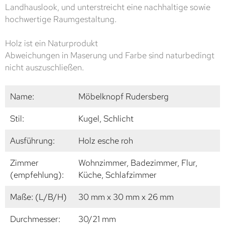
Landhauslook, und unterstreicht eine nachhaltige sowie
hochwertige Raumgestaltung.
Holz ist ein Naturprodukt
Abweichungen in Maserung und Farbe sind naturbedingt
nicht auszuschließen.
Name:
Möbelknopf Rudersberg
Stil:
Kugel, Schlicht
Ausführung:
Holz esche roh
Zimmer
Wohnzimmer, Badezimmer, Flur,
(empfehlung):
Küche, Schlafzimmer
Maße: (L/B/H)
30 mm x 30 mm x 26 mm
Durchmesser:
30/21 mm