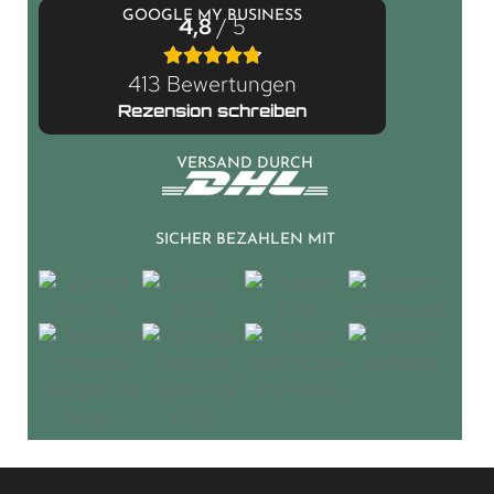
GOOGLE MY BUSINESS
4,8
/ 5
413 Bewertungen
Rezension schreiben
VERSAND DURCH
SICHER BEZAHLEN MIT