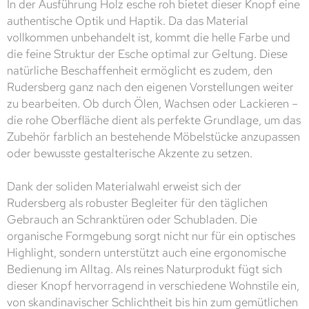
In der Ausführung Holz esche roh bietet dieser Knopf eine
authentische Optik und Haptik. Da das Material
vollkommen unbehandelt ist, kommt die helle Farbe und
die feine Struktur der Esche optimal zur Geltung. Diese
natürliche Beschaffenheit ermöglicht es zudem, den
Rudersberg ganz nach den eigenen Vorstellungen weiter
zu bearbeiten. Ob durch Ölen, Wachsen oder Lackieren –
die rohe Oberfläche dient als perfekte Grundlage, um das
Zubehör farblich an bestehende Möbelstücke anzupassen
oder bewusste gestalterische Akzente zu setzen.
Dank der soliden Materialwahl erweist sich der
Rudersberg als robuster Begleiter für den täglichen
Gebrauch an Schranktüren oder Schubladen. Die
organische Formgebung sorgt nicht nur für ein optisches
Highlight, sondern unterstützt auch eine ergonomische
Bedienung im Alltag. Als reines Naturprodukt fügt sich
dieser Knopf hervorragend in verschiedene Wohnstile ein,
von skandinavischer Schlichtheit bis hin zum gemütlichen