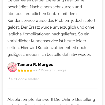
beschädigt. Nach einem sehr kurzen und
überaus freundlichen Kontakt mit dem
Kundenservice wurde das Problem jedoch sofort
gelöst. Der Ersatz wurde unverzüglich und ohne
jegliche Komplikationen nachgeliefert. So ein
vorbildlicher Kundenservice ist heute leider
selten. Hier wird Kundenzufriedenheit noch
großgeschrieben! Ich bestelle definitiv wieder.
Tamara R. Murges
vor 2 Monaten · Google
Auf Google ansehen
Absolut empfehlenswert! Die Online‑Bestellung