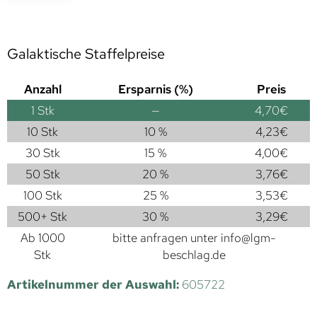
Galaktische Staffelpreise
Anzahl
Ersparnis (%)
Preis
1
Stk
—
4,70
€
10 Stk
10 %
4,23
€
30 Stk
15 %
4,00
€
50 Stk
20 %
3,76
€
100 Stk
25 %
3,53
€
500+ Stk
30 %
3,29
€
Ab 1000
bitte anfragen unter
info@lgm-
Stk
beschlag.de
Artikelnummer der Auswahl:
605722