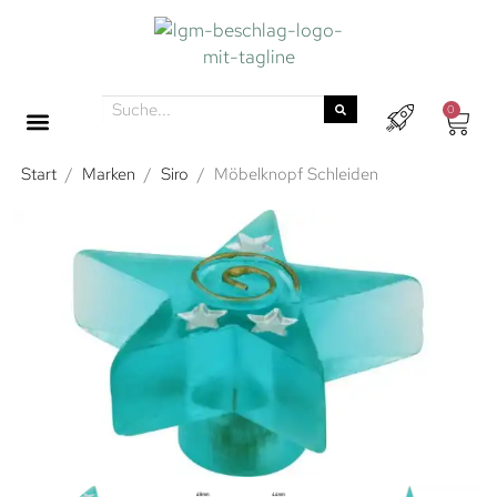
0
Start
/
Marken
/
Siro
/
Möbelknopf Schleiden