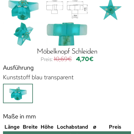
Möbelknopf Schleiden
10,69
€
4,70
€
Ausführung
Kunststoff blau transparent
Maße in mm
Länge
Breite
Höhe
Lochabstand
⌀
Preis