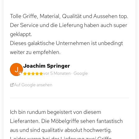
Tolle Griffe, Material, Qualität und Aussehen top.
Der Service und die Lieferung haben auch super
geklappt.
Dieses galaktische Unternehmen ist unbedingt
weiter zu empfehlen.
Joachim Springer
vor 5 Monaten · Google
Auf Google ansehen
Ich bin rundum begeistert von diesem
Lieferanten. Die Möbelgriffe sehen fantastisch
aus und sind qualitativ absolut hochwertig.
Leider waren bei der Lieferung zwei Griffe