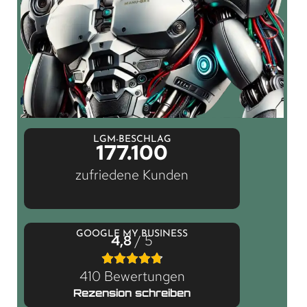
LGM-BESCHLAG
177.100
zufriedene Kunden
GOOGLE MY BUSINESS
4,8
/ 5
410 Bewertungen
Rezension schreiben