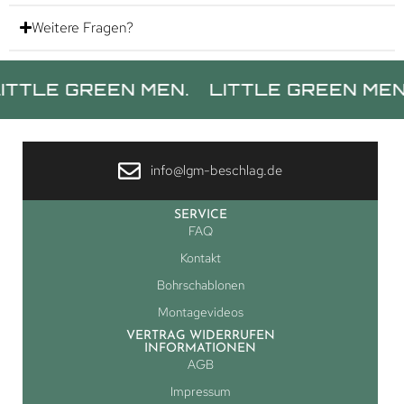
Weitere Fragen?
 GREEN MEN.
LITTLE GREEN MEN.
LIT
info@lgm-beschlag.de
SERVICE
FAQ
Kontakt
Bohrschablonen
Montagevideos
VERTRAG WIDERRUFEN
INFORMATIONEN
AGB
Impressum