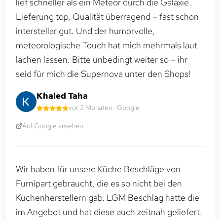
lief schneller als ein Meteor durch die Galaxie.
Lieferung top, Qualität überragend – fast schon
interstellar gut. Und der humorvolle,
meteorologische Touch hat mich mehrmals laut
lachen lassen. Bitte unbedingt weiter so – ihr
seid für mich die Supernova unter den Shops!
Khaled Taha
vor 2 Monaten · Google
Auf Google ansehen
Wir haben für unsere Küche Beschläge von
Furnipart gebraucht, die es so nicht bei den
Küchenherstellern gab. LGM Beschlag hatte die
im Angebot und hat diese auch zeitnah geliefert.