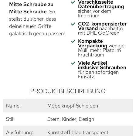
Verschlüsselte
Mitte Schraube zu
Datenübertragung
sicher vor dem
Mitte Schraube
. So
Imperium
stellst du sicher, dass
CO2-kompensierter
deine neuen Griffe
Versand
nachhaltig
mit DHL GoGreen
galaktisch genau passen!
Kompakte
Verpackung
weniger
Müll, mehr Platz im
Frachtraum
Viele Artikel
inklusive Schrauben
für den sofortigen
Einsatz
PRODUKTBESCHREIBUNG
Name:
Möbelknopf Schleiden
Stil:
Stern, Kinder, Design
Ausführung:
Kunststoff blau transparent