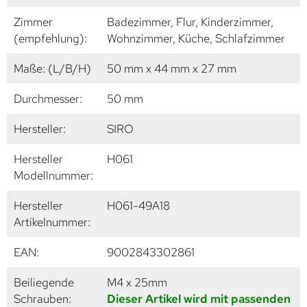
Zimmer
Badezimmer, Flur, Kinderzimmer,
(empfehlung):
Wohnzimmer, Küche, Schlafzimmer
Maße: (L/B/H)
50 mm x 44 mm x 27 mm
Durchmesser:
50 mm
Hersteller:
SIRO
Hersteller
H061
Modellnummer:
Hersteller
H061-49A18
Artikelnummer:
EAN:
9002843302861
Beiliegende
M4 x 25mm
Schrauben:
Dieser Artikel wird mit passenden