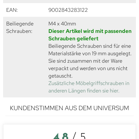
EAN:
9002843283122
Beiliegende
M4 x 40mm
Schrauben:
Dieser Artikel wird mit passenden
Schrauben geliefert
Beiliegende Schrauben sind für eine
Materialstärke von 19 mm ausgelegt.
Sie sind zusammen mit der Ware
verpackt und werden von uns nicht
getauscht.
Zusätzliche Möbelgriffschrauben in
anderen Längen finden sie hier.
KUNDENSTIMMEN AUS DEM UNIVERSUM
4,8
/ 5