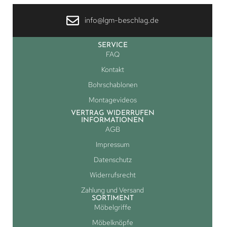
info@lgm-beschlag.de
SERVICE
FAQ
Kontakt
Bohrschablonen
Montagevideos
VERTRAG WIDERRUFEN
INFORMATIONEN
AGB
Impressum
Datenschutz
Widerrufsrecht
Zahlung und Versand
SORTIMENT
Möbelgriffe
Möbelknöpfe