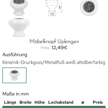
Möbelknopf Uplengen
12,49
€
Ausführung
Keramik-Druckguss/Metallfuß weiß altsilberfarbig
Maße in mm
Länge
Breite
Höhe
Lochabstand
⌀
Preis