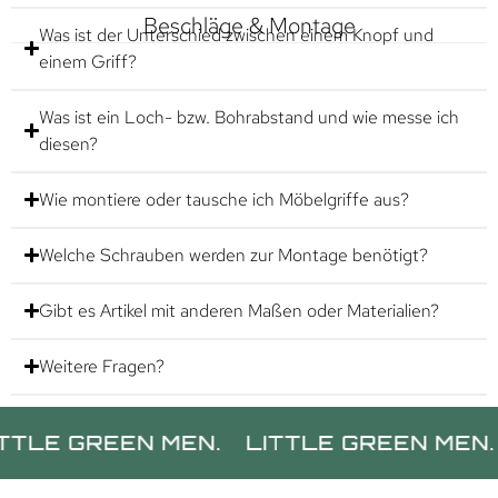
Beschläge & Montage
Was ist der Unterschied zwischen einem Knopf und
einem Griff?
Was ist ein Loch- bzw. Bohrabstand und wie messe ich
diesen?
Wie montiere oder tausche ich Möbelgriffe aus?
Welche Schrauben werden zur Montage benötigt?
Gibt es Artikel mit anderen Maßen oder Materialien?
Weitere Fragen?
GREEN MEN.
LITTLE GREEN MEN.
LITT