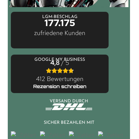
LGM-BESCHLAG
177.175
zufriedene Kunden
GOOGLE MY BUSINESS
4,8
/ 5
412 Bewertungen
Rezension schreiben
VERSAND DURCH
SICHER BEZAHLEN MIT