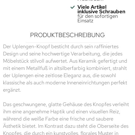
Viele Artikel
inklusive Schrauben
für den sofortigen
Einsatz
PRODUKTBESCHREIBUNG
Der Uplengen-Knopf besticht durch sein raffiniertes
Design und seine hochwertige Verarbeitung, die jedes
Möbelstück stilvoll aufwertet. Aus Keramik gefertigt und
mit einem Metallfuß in altsilberfarbig kombiniert, strahlt
der Uplengen eine zeitlose Eleganz aus, die sowohl
klassische als auch moderne Inneneinrichtungen perfekt
ergänzt.
Das geschwungene, glatte Gehäuse des Knopfes verleiht
ihm eine angenehme Haptik und einen visuellen Reiz,
während die weiße Farbe eine frische und saubere
Ästhetik bietet. Im Kontrast dazu steht die Oberseite des
Knopfes, die durch ein kunstvolles, florales Muster in