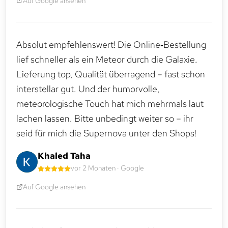
Auf Google ansehen
Absolut empfehlenswert! Die Online‑Bestellung
lief schneller als ein Meteor durch die Galaxie.
Lieferung top, Qualität überragend – fast schon
interstellar gut. Und der humorvolle,
meteorologische Touch hat mich mehrmals laut
lachen lassen. Bitte unbedingt weiter so – ihr
seid für mich die Supernova unter den Shops!
Khaled Taha
vor 2 Monaten · Google
Auf Google ansehen