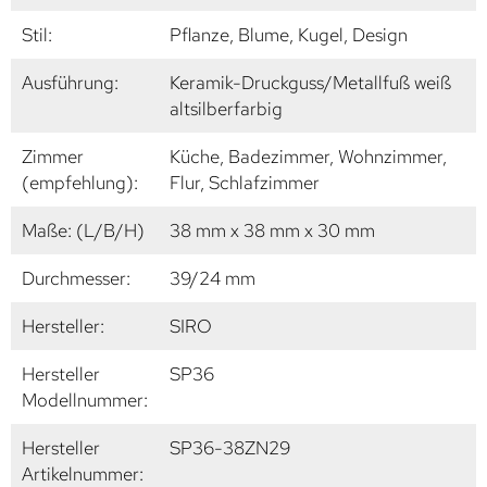
Stil:
Pflanze, Blume, Kugel, Design
Ausführung:
Keramik-Druckguss/Metallfuß weiß
altsilberfarbig
Zimmer
Küche, Badezimmer, Wohnzimmer,
(empfehlung):
Flur, Schlafzimmer
Maße: (L/B/H)
38 mm x 38 mm x 30 mm
Durchmesser:
39/24 mm
Hersteller:
SIRO
Hersteller
SP36
Modellnummer:
Hersteller
SP36-38ZN29
Artikelnummer: