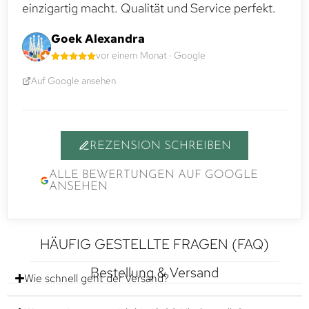
einzigartig macht. Qualität und Service perfekt.
Goek Alexandra
vor einem Monat · Google
Auf Google ansehen
REZENSION SCHREIBEN
ALLE BEWERTUNGEN AUF GOOGLE
ANSEHEN
HÄUFIG GESTELLTE FRAGEN (FAQ)
Bestellung & Versand
Wie schnell geht der Versand?