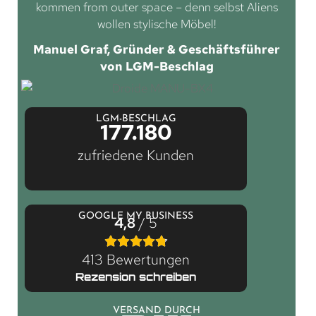
kommen from outer space – denn selbst Aliens
wollen stylische Möbel!
Manuel Graf, Gründer & Geschäftsführer
von LGM-Beschlag
LGM-BESCHLAG
177.180
zufriedene Kunden
GOOGLE MY BUSINESS
4,8
/ 5
413 Bewertungen
Rezension schreiben
VERSAND DURCH