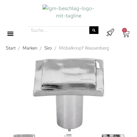
0
Start
/
Marken
/
Siro
/
Möbelknopf Wassenberg