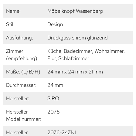
Name:
Möbelknopf Wassenberg
Stil:
Design
Ausführung:
Druckguss chrom glänzend
Zimmer
Küche, Badezimmer, Wohnzimmer,
(empfehlung):
Flur, Schlafzimmer
Maße: (L/B/H)
24 mm x 24 mm x 21 mm
Durchmesser:
24 mm
Hersteller:
SIRO
Hersteller
2076
Modellnummer:
Hersteller
2076-24ZN1