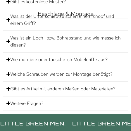
Gibt es kostenlose Muster?
Beschläge & Montage
Was ist der Unterschied zwischen einem Knopf und
einem Griff?
Was ist ein Loch- bzw. Bohrabstand und wie messe ich
diesen?
Wie montiere oder tausche ich Möbelgriffe aus?
Welche Schrauben werden zur Montage benötigt?
Gibt es Artikel mit anderen Maßen oder Materialien?
Weitere Fragen?
E GREEN MEN.
LITTLE GREEN MEN.
L