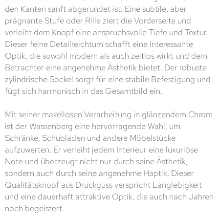
den Kanten sanft abgerundet ist. Eine subtile, aber
prägnante Stufe oder Rille ziert die Vorderseite und
verleiht dem Knopf eine anspruchsvolle Tiefe und Textur.
Dieser feine Detailreichtum schafft eine interessante
Optik, die sowohl modern als auch zeitlos wirkt und dem
Betrachter eine angenehme Ästhetik bietet. Der robuste
zylindrische Sockel sorgt für eine stabile Befestigung und
fügt sich harmonisch in das Gesamtbild ein.
Mit seiner makellosen Verarbeitung in glänzendem Chrom
ist der Wassenberg eine hervorragende Wahl, um
Schränke, Schubladen und andere Möbelstücke
aufzuwerten. Er verleiht jedem Interieur eine luxuriöse
Note und überzeugt nicht nur durch seine Ästhetik,
sondern auch durch seine angenehme Haptik. Dieser
Qualitätsknopf aus Druckguss verspricht Langlebigkeit
und eine dauerhaft attraktive Optik, die auch nach Jahren
noch begeistert.