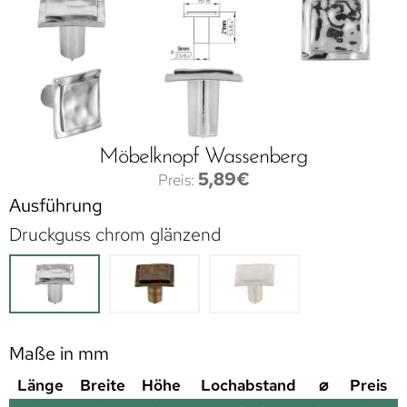
Möbelknopf Wassenberg
5,89
€
Ausführung
Druckguss chrom glänzend
Maße in mm
Länge
Breite
Höhe
Lochabstand
⌀
Preis