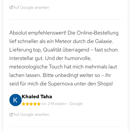
Auf Google ansehen
Absolut empfehlenswert! Die Online‑Bestellung
lief schneller als ein Meteor durch die Galaxie.
Lieferung top, Qualität überragend – fast schon
interstellar gut. Und der humorvolle,
meteorologische Touch hat mich mehrmals laut
lachen lassen. Bitte unbedingt weiter so – ihr
seid für mich die Supernova unter den Shops!
Khaled Taha
vor 2 Monaten · Google
Auf Google ansehen