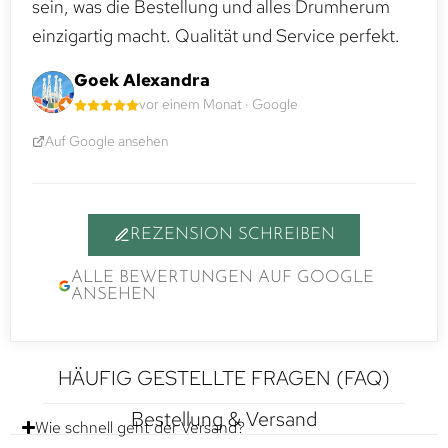
sein, was die Bestellung und alles Drumherum
einzigartig macht. Qualität und Service perfekt.
Goek Alexandra
vor einem Monat · Google
Auf Google ansehen
REZENSION SCHREIBEN
ALLE BEWERTUNGEN AUF GOOGLE
ANSEHEN
HÄUFIG GESTELLTE FRAGEN (FAQ)
Bestellung & Versand
Wie schnell geht der Versand?