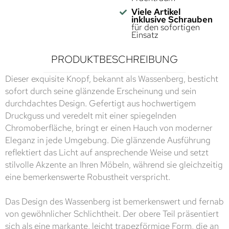
Viele Artikel
inklusive Schrauben
für den sofortigen
Einsatz
PRODUKTBESCHREIBUNG
Dieser exquisite Knopf, bekannt als Wassenberg, besticht
sofort durch seine glänzende Erscheinung und sein
durchdachtes Design. Gefertigt aus hochwertigem
Druckguss und veredelt mit einer spiegelnden
Chromoberfläche, bringt er einen Hauch von moderner
Eleganz in jede Umgebung. Die glänzende Ausführung
reflektiert das Licht auf ansprechende Weise und setzt
stilvolle Akzente an Ihren Möbeln, während sie gleichzeitig
eine bemerkenswerte Robustheit verspricht.
Das Design des Wassenberg ist bemerkenswert und fernab
von gewöhnlicher Schlichtheit. Der obere Teil präsentiert
sich als eine markante, leicht trapezförmige Form, die an