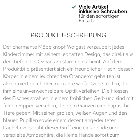
Viele Artikel
inklusive Schrauben
für den sofortigen
Einsatz
PRODUKTBESCHREIBUNG
Der charmante Möbelknopf Wolgast verzaubert jedes
Kinderzimmer mit seinem lebhaften Design, das direkt aus
den Tiefen des Ozeans zu stammen scheint. Auf dem
Produktbild präsentiert sich ein freundlicher Fisch, dessen
Körper in einem leuchtenden Orangerot gehalten ist,
akzentuiert durch drei markante weiße Querstreifen, die
ihm eine unverwechselbare Optik verleihen. Die Flossen
des Fisches strahlen in einem fröhlichen Gelb und sind mit
feinen Rippen versehen, die dem Ganzen eine haptische
Tiefe geben. Mit seinen großen, weißen Augen und den
blauen Pupillen sowie einem dezent angedeuteten
Lächeln versprüht dieser Griff eine einladende und
verspielte Atmosphäre, die kleine Hände sofort zum