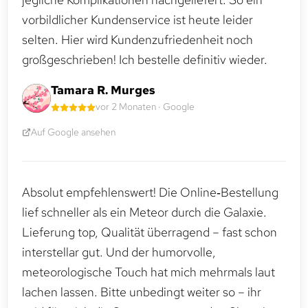
vorbildlicher Kundenservice ist heute leider
selten. Hier wird Kundenzufriedenheit noch
großgeschrieben! Ich bestelle definitiv wieder.
Tamara R. Murges
vor 2 Monaten · Google
Auf Google ansehen
Absolut empfehlenswert! Die Online‑Bestellung
lief schneller als ein Meteor durch die Galaxie.
Lieferung top, Qualität überragend – fast schon
interstellar gut. Und der humorvolle,
meteorologische Touch hat mich mehrmals laut
lachen lassen. Bitte unbedingt weiter so – ihr