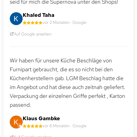
seid für mich die Supernova unter den Shops!
Khaled Taha
vor 2 Monaten · Google
Auf Google ansehen
Wir haben für unsere Küche Beschläge von
Furnipart gebraucht, die es so nicht bei den
Küchenherstellern gab. LGM Beschlag hatte die
im Angebot und hat diese auch zeitnah geliefert.
Verpackung der einzelnen Griffe perfekt , Karton
passend.
Klaus Gambke
vor 6 Monaten · Google
Auf Google ansehen