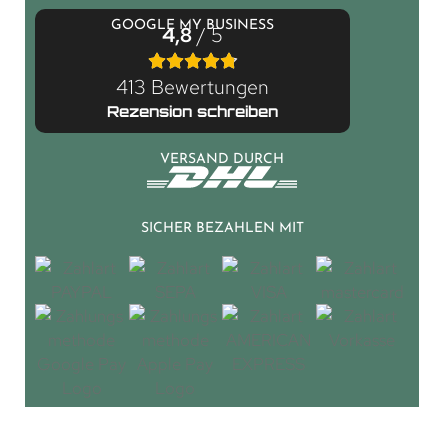
GOOGLE MY BUSINESS
4,8
/ 5
413 Bewertungen
Rezension schreiben
VERSAND DURCH
SICHER BEZAHLEN MIT