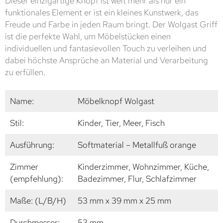
Dieser einzigartige Knopf ist weit mehr als nur ein
funktionales Element er ist ein kleines Kunstwerk, das
Freude und Farbe in jeden Raum bringt. Der Wolgast Griff
ist die perfekte Wahl, um Möbelstücken einen
individuellen und fantasievollen Touch zu verleihen und
dabei höchste Ansprüche an Material und Verarbeitung
zu erfüllen.
Name:
Möbelknopf Wolgast
Stil:
Kinder, Tier, Meer, Fisch
Ausführung:
Softmaterial – Metallfuß orange
Zimmer
Kinderzimmer, Wohnzimmer, Küche,
(empfehlung):
Badezimmer, Flur, Schlafzimmer
Maße: (L/B/H)
53 mm x 39 mm x 25 mm
Durchmesser:
53 mm