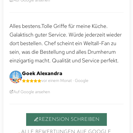
Alles bestens.Tolle Griffe für meine Küche.
Galaktisch guter Service. Würde jederzeit wieder
dort bestellen. Chef scheint ein Weltall-Fan zu
sein, was die Bestellung und alles Drumherum
einzigartig macht. Qualität und Service perfekt.
Goek Alexandra
vor einem Monat · Google
Auf Google ansehen
REZENSION SCHREIBEN
ALLE BEWERTUNGEN AUF GOOGLE