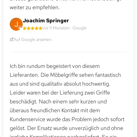
weiter zu empfehlen.
Joachim Springer
vor 5 Monaten · Google
Auf Google ansehen
Ich bin rundum begeistert von diesem
Lieferanten. Die Möbelgriffe sehen fantastisch
aus und sind qualitativ absolut hochwertig.
Leider waren bei der Lieferung zwei Griffe
beschädigt. Nach einem sehr kurzen und
überaus freundlichen Kontakt mit dem
Kundenservice wurde das Problem jedoch sofort
gelöst. Der Ersatz wurde unverzüglich und ohne
jegliche Komplikationen nachgeliefert. So ein