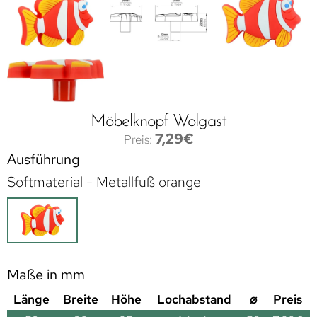
Möbelknopf Wolgast
7,29
€
Ausführung
Softmaterial - Metallfuß orange
Maße in mm
Länge
Breite
Höhe
Lochabstand
⌀
Preis