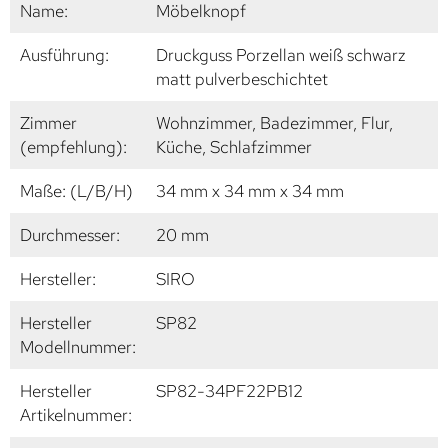
Name:
Möbelknopf
Ausführung:
Druckguss Porzellan weiß schwarz
matt pulverbeschichtet
Zimmer
Wohnzimmer, Badezimmer, Flur,
(empfehlung):
Küche, Schlafzimmer
Maße: (L/B/H)
34 mm x 34 mm x 34 mm
Durchmesser:
20 mm
Hersteller:
SIRO
Hersteller
SP82
Modellnummer:
Hersteller
SP82-34PF22PB12
Artikelnummer: