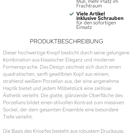
Müll, mehr Platz im
Frachtraum
Viele Artikel
inklusive Schrauben
für den sofortigen
Einsatz
PRODUKTBESCHREIBUNG
Dieser hochwertige Knopf besticht durch seine gelungene
Kombination aus klassischer Eleganz und moderner
Formensprache. Das Design zeichnet sich durch einen
quadratischen, sanft gewölbten Kopf aus reinem,
strahlend weißem Porzellan aus, der eine angenehme
Haptik bietet und jedem Möbelstück eine zeitlose
Ästhetik verleiht. Die glatte, glänzende Oberfläche des
Porzellans bildet einen stilvollen Kontrast zum massiven
Sockel, der dem gesamten Ensemble eine besondere
Tiefe verleiht.
Die Basis des Knopfes besteht aus robustem Druckguss,