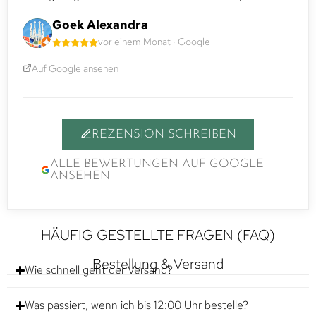
Goek Alexandra
vor einem Monat · Google
Auf Google ansehen
REZENSION SCHREIBEN
ALLE BEWERTUNGEN AUF GOOGLE
ANSEHEN
HÄUFIG GESTELLTE FRAGEN (FAQ)
Bestellung & Versand
Wie schnell geht der Versand?
Was passiert, wenn ich bis 12:00 Uhr bestelle?