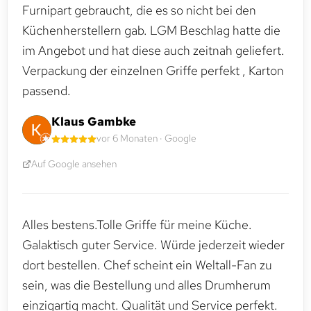
Furnipart gebraucht, die es so nicht bei den
Küchenherstellern gab. LGM Beschlag hatte die
im Angebot und hat diese auch zeitnah geliefert.
Verpackung der einzelnen Griffe perfekt , Karton
passend.
Klaus Gambke
vor 6 Monaten · Google
Auf Google ansehen
Alles bestens.Tolle Griffe für meine Küche.
Galaktisch guter Service. Würde jederzeit wieder
dort bestellen. Chef scheint ein Weltall-Fan zu
sein, was die Bestellung und alles Drumherum
einzigartig macht. Qualität und Service perfekt.