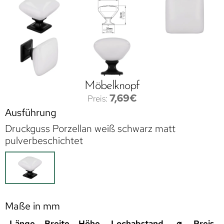
Möbelknopf
7,69
€
Ausführung
Druckguss Porzellan weiß schwarz matt
pulverbeschichtet
Maße in mm
Länge
Breite
Höhe
Lochabstand
⌀
Preis