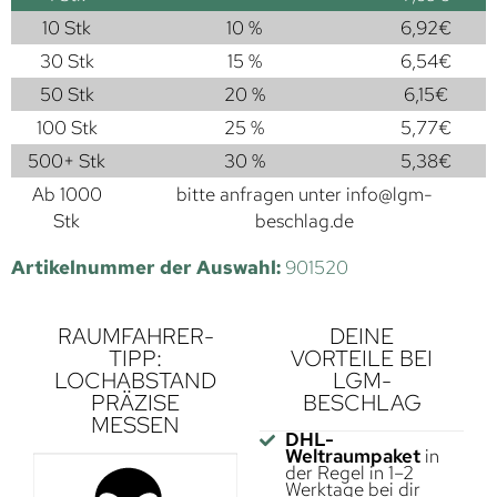
10 Stk
10 %
6,92
€
30 Stk
15 %
6,54
€
50 Stk
20 %
6,15
€
100 Stk
25 %
5,77
€
500+ Stk
30 %
5,38
€
Ab 1000
bitte anfragen unter
info@lgm-
Stk
beschlag.de
Artikelnummer der Auswahl:
901520
RAUMFAHRER-
DEINE
TIPP:
VORTEILE BEI
LOCHABSTAND
LGM-
PRÄZISE
BESCHLAG
MESSEN
DHL-
Weltraumpaket
in
der Regel in 1–2
Werktage bei dir