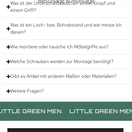
Beschläge & Montage
Was ist der Unterschied zwischen einem Knopf und
einem Griff?
Was ist ein Loch- bzw. Bohrabstand und wie messe ich
diesen?
Wie montiere oder tausche ich Möbelgriffe aus?
Welche Schrauben werden zur Montage benötigt?
Gibt es Artikel mit anderen Maßen oder Materialien?
Weitere Fragen?
E GREEN MEN.
LITTLE GREEN MEN.
LI