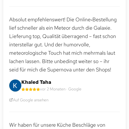
Absolut empfehlenswert! Die Online‑Bestellung
lief schneller als ein Meteor durch die Galaxie.
Lieferung top, Qualität überragend – fast schon
interstellar gut. Und der humorvolle,
meteorologische Touch hat mich mehrmals laut
lachen lassen. Bitte unbedingt weiter so – ihr
seid für mich die Supernova unter den Shops!
Khaled Taha
vor 2 Monaten · Google
Auf Google ansehen
Wir haben für unsere Küche Beschläge von