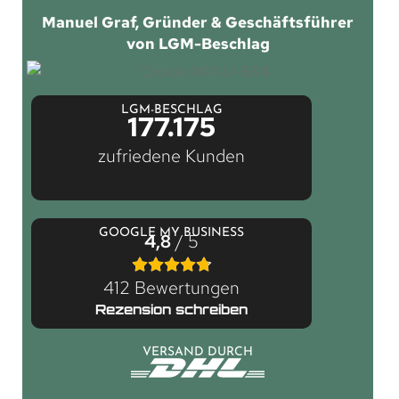
Manuel Graf, Gründer & Geschäftsführer
von LGM-Beschlag
LGM-BESCHLAG
177.175
zufriedene Kunden
GOOGLE MY BUSINESS
4,8
/ 5
412 Bewertungen
Rezension schreiben
VERSAND DURCH