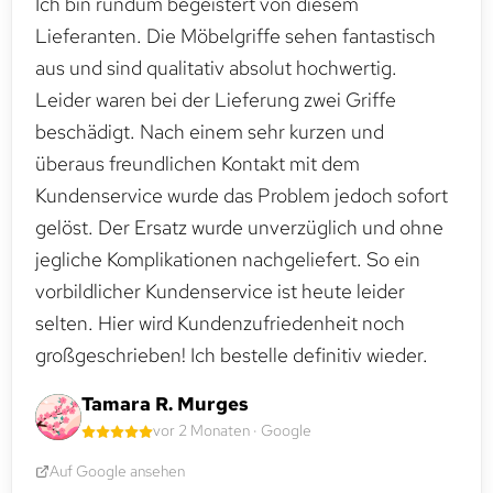
Ich bin rundum begeistert von diesem
Lieferanten. Die Möbelgriffe sehen fantastisch
aus und sind qualitativ absolut hochwertig.
Leider waren bei der Lieferung zwei Griffe
beschädigt. Nach einem sehr kurzen und
überaus freundlichen Kontakt mit dem
Kundenservice wurde das Problem jedoch sofort
gelöst. Der Ersatz wurde unverzüglich und ohne
jegliche Komplikationen nachgeliefert. So ein
vorbildlicher Kundenservice ist heute leider
selten. Hier wird Kundenzufriedenheit noch
großgeschrieben! Ich bestelle definitiv wieder.
Tamara R. Murges
vor 2 Monaten · Google
Auf Google ansehen