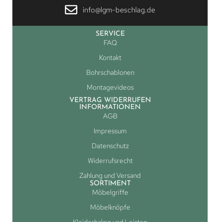
info@lgm-beschlag.de
SERVICE
FAQ
Kontakt
Bohrschablonen
Montagevideos
VERTRAG WIDERRUFEN
INFORMATIONEN
AGB
Impressum
Datenschutz
Widerrufsrecht
Zahlung und Versand
SORTIMENT
Möbelgriffe
Möbelknöpfe