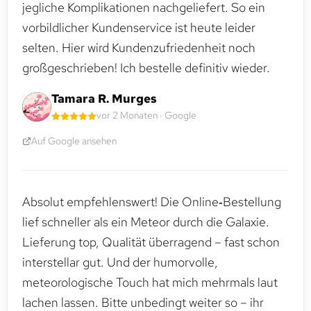
jegliche Komplikationen nachgeliefert. So ein
vorbildlicher Kundenservice ist heute leider
selten. Hier wird Kundenzufriedenheit noch
großgeschrieben! Ich bestelle definitiv wieder.
Tamara R. Murges
vor 2 Monaten · Google
Auf Google ansehen
Absolut empfehlenswert! Die Online‑Bestellung
lief schneller als ein Meteor durch die Galaxie.
Lieferung top, Qualität überragend – fast schon
interstellar gut. Und der humorvolle,
meteorologische Touch hat mich mehrmals laut
lachen lassen. Bitte unbedingt weiter so – ihr