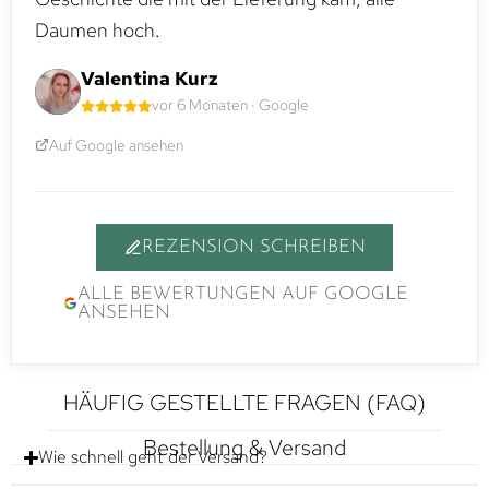
Daumen hoch.
Valentina Kurz
vor 6 Monaten · Google
Auf Google ansehen
REZENSION SCHREIBEN
ALLE BEWERTUNGEN AUF GOOGLE
ANSEHEN
HÄUFIG GESTELLTE FRAGEN (FAQ)
Bestellung & Versand
Wie schnell geht der Versand?