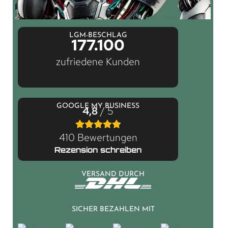
LGM-BESCHLAG
177.100
zufriedene Kunden
GOOGLE MY BUSINESS
4,8
/ 5
410 Bewertungen
Rezension schreiben
VERSAND DURCH
SICHER BEZAHLEN MIT