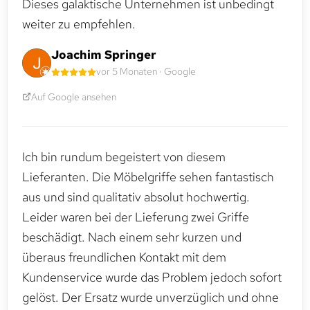
Dieses galaktische Unternehmen ist unbedingt
weiter zu empfehlen.
Joachim Springer
vor 5 Monaten · Google
Auf Google ansehen
Ich bin rundum begeistert von diesem
Lieferanten. Die Möbelgriffe sehen fantastisch
aus und sind qualitativ absolut hochwertig.
Leider waren bei der Lieferung zwei Griffe
beschädigt. Nach einem sehr kurzen und
überaus freundlichen Kontakt mit dem
Kundenservice wurde das Problem jedoch sofort
gelöst. Der Ersatz wurde unverzüglich und ohne