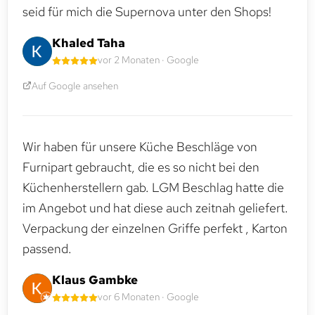
seid für mich die Supernova unter den Shops!
Khaled Taha
vor 2 Monaten · Google
Auf Google ansehen
Wir haben für unsere Küche Beschläge von
Furnipart gebraucht, die es so nicht bei den
Küchenherstellern gab. LGM Beschlag hatte die
im Angebot und hat diese auch zeitnah geliefert.
Verpackung der einzelnen Griffe perfekt , Karton
passend.
Klaus Gambke
vor 6 Monaten · Google