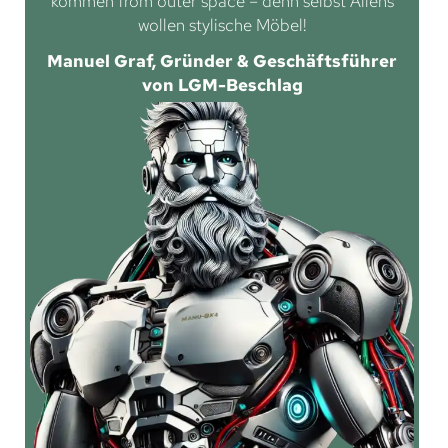
kommen from outer space – denn selbst Aliens
wollen stylische Möbel!
Manuel Graf, Gründer & Geschäftsführer
von LGM-Beschlag