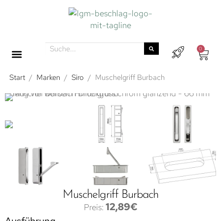
0
Start
/
Marken
/
Siro
/
Muschelgriff Burbach
Muschelgriff Burbach
12,89
€