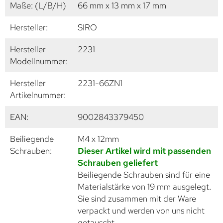
Maße: (L/B/H)
66 mm x 13 mm x 17 mm
Hersteller:
SIRO
Hersteller
2231
Modellnummer:
Hersteller
2231-66ZN1
Artikelnummer:
EAN:
9002843379450
Beiliegende
M4 x 12mm
Schrauben:
Dieser Artikel wird mit passenden
Schrauben geliefert
Beiliegende Schrauben sind für eine
Materialstärke von 19 mm ausgelegt.
Sie sind zusammen mit der Ware
verpackt und werden von uns nicht
getauscht.