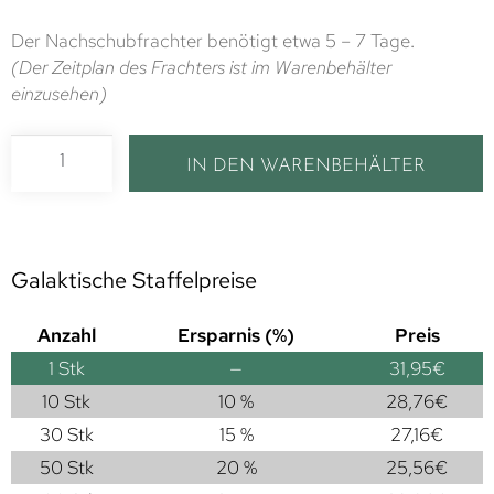
Der Nachschubfrachter benötigt etwa 5 – 7 Tage.
(Der Zeitplan des Frachters ist im Warenbehälter
einzusehen)
IN DEN WARENBEHÄLTER
Galaktische Staffelpreise
Anzahl
Ersparnis (%)
Preis
1
Stk
—
31,95
€
10 Stk
10 %
28,76
€
30 Stk
15 %
27,16
€
50 Stk
20 %
25,56
€