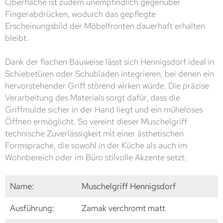
Oberfläche ist zudem unempfindlich gegenüber
Fingerabdrücken, wodurch das gepflegte
Erscheinungsbild der Möbelfronten dauerhaft erhalten
bleibt.
Dank der flachen Bauweise lässt sich Hennigsdorf ideal in
Schiebetüren oder Schubladen integrieren, bei denen ein
hervorstehender Griff störend wirken würde. Die präzise
Verarbeitung des Materials sorgt dafür, dass die
Griffmulde sicher in der Hand liegt und ein müheloses
Öffnen ermöglicht. So vereint dieser Muschelgriff
technische Zuverlässigkeit mit einer ästhetischen
Formsprache, die sowohl in der Küche als auch im
Wohnbereich oder im Büro stilvolle Akzente setzt.
Name:
Muschelgriff Hennigsdorf
Ausführung:
Zamak verchromt matt