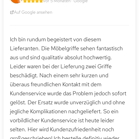
vor 5 Monaten · Google
Auf Google ansehen
Ich bin rundum begeistert von diesem
Lieferanten. Die Möbelgriffe sehen fantastisch
aus und sind qualitativ absolut hochwertig.
Leider waren bei der Lieferung zwei Griffe
beschädigt. Nach einem sehr kurzen und
überaus freundlichen Kontakt mit dem
Kundenservice wurde das Problem jedoch sofort
gelöst. Der Ersatz wurde unverzüglich und ohne
jegliche Komplikationen nachgeliefert. So ein
vorbildlicher Kundenservice ist heute leider
selten. Hier wird Kundenzufriedenheit noch
großgeschrieben! Ich bestelle definitiv wieder.