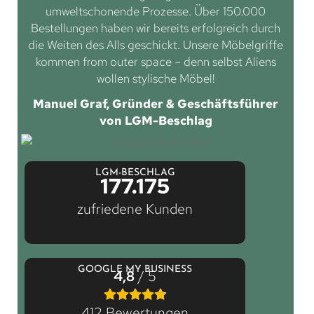
umweltschonende Prozesse. Über 150.000
Bestellungen haben wir bereits erfolgreich durch
die Weiten des Alls geschickt. Unsere Möbelgriffe
kommen from outer space – denn selbst Aliens
wollen stylische Möbel!
Manuel Graf, Gründer & Geschäftsführer
von LGM-Beschlag
LGM-BESCHLAG
177.175
zufriedene Kunden
GOOGLE MY BUSINESS
4,8
/ 5
412 Bewertungen