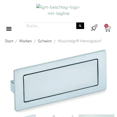
0
Start
/
Marken
/
Schwinn
/
Muschelgriff Hennigsdorf