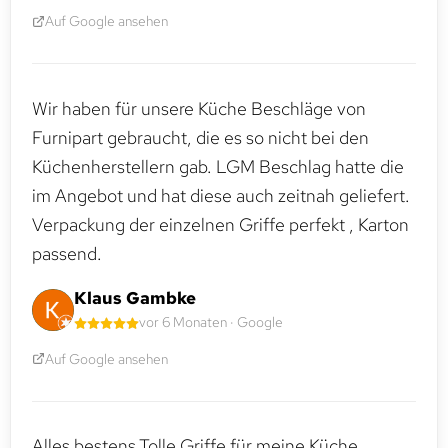
Auf Google ansehen
Wir haben für unsere Küche Beschläge von
Furnipart gebraucht, die es so nicht bei den
Küchenherstellern gab. LGM Beschlag hatte die
im Angebot und hat diese auch zeitnah geliefert.
Verpackung der einzelnen Griffe perfekt , Karton
passend.
Klaus Gambke
vor 6 Monaten · Google
Auf Google ansehen
Alles bestens.Tolle Griffe für meine Küche.