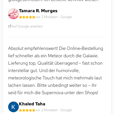
Tamara R. Murges
vor 2 Monaten · Google
Auf Google ansehen
Absolut empfehlenswert! Die Online‑Bestellung
lief schneller als ein Meteor durch die Galaxie.
Lieferung top, Qualität überragend – fast schon
interstellar gut. Und der humorvolle,
meteorologische Touch hat mich mehrmals laut
lachen lassen. Bitte unbedingt weiter so – ihr
seid für mich die Supernova unter den Shops!
Khaled Taha
vor 2 Monaten · Google