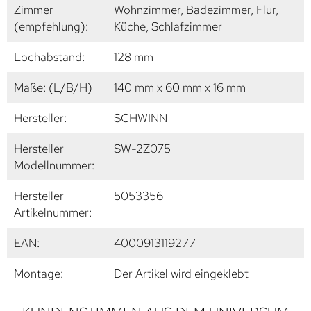
Zimmer
Wohnzimmer, Badezimmer, Flur,
(empfehlung):
Küche, Schlafzimmer
Lochabstand:
128 mm
Maße: (L/B/H)
140 mm x 60 mm x 16 mm
Hersteller:
SCHWINN
Hersteller
SW-2Z075
Modellnummer:
Hersteller
5053356
Artikelnummer:
EAN:
4000913119277
Montage:
Der Artikel wird eingeklebt