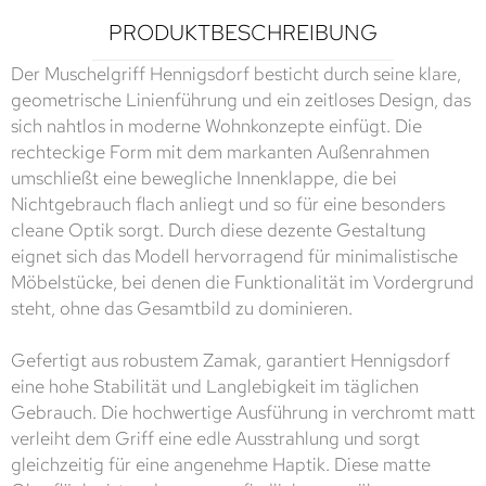
PRODUKTBESCHREIBUNG
Der Muschelgriff Hennigsdorf besticht durch seine klare,
geometrische Linienführung und ein zeitloses Design, das
sich nahtlos in moderne Wohnkonzepte einfügt. Die
rechteckige Form mit dem markanten Außenrahmen
umschließt eine bewegliche Innenklappe, die bei
Nichtgebrauch flach anliegt und so für eine besonders
cleane Optik sorgt. Durch diese dezente Gestaltung
eignet sich das Modell hervorragend für minimalistische
Möbelstücke, bei denen die Funktionalität im Vordergrund
steht, ohne das Gesamtbild zu dominieren.
Gefertigt aus robustem Zamak, garantiert Hennigsdorf
eine hohe Stabilität und Langlebigkeit im täglichen
Gebrauch. Die hochwertige Ausführung in verchromt matt
verleiht dem Griff eine edle Ausstrahlung und sorgt
gleichzeitig für eine angenehme Haptik. Diese matte