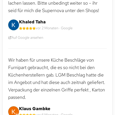
lachen lassen. Bitte unbedingt weiter so – ihr
seid für mich die Supernova unter den Shops!
Khaled Taha
vor 2 Monaten · Google
Auf Google ansehen
Wir haben für unsere Küche Beschläge von
Furnipart gebraucht, die es so nicht bei den
Küchenherstellern gab. LGM Beschlag hatte die
im Angebot und hat diese auch zeitnah geliefert.
Verpackung der einzelnen Griffe perfekt , Karton
passend.
Klaus Gambke
vor 6 Monaten · Google