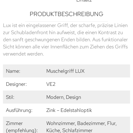
PRODUKTBESCHREIBUNG
Lux ist ein eingelassener Griff, der scharfe, präzise Linien
zur Schubladenfront hin aufweist, die einen Kontrast zu
den sanft geschwungenen Enden bilden. Aus funktionaler
Sicht können alle vier Innenflächen zum Ziehen des Griffs
verwendet werden.
Name:
Muschelgriff LUX
Designer:
VE2
Stil:
Modern, Design
Ausführung:
Zink – Edelstahloptik
Zimmer
Wohnzimmer, Badezimmer, Flur,
(empfehlung):
Küche, Schlafzimmer