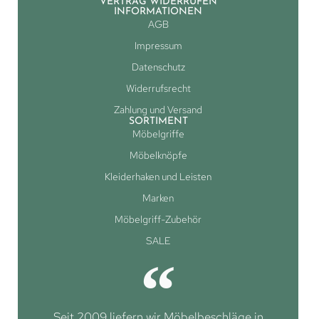
VERTRAG WIDERRUFEN
INFORMATIONEN
AGB
Impressum
Datenschutz
Widerrufsrecht
Zahlung und Versand
SORTIMENT
Möbelgriffe
Möbelknöpfe
Kleiderhaken und Leisten
Marken
Möbelgriff-Zubehör
SALE
Seit 2009 liefern wir Möbelbeschläge in