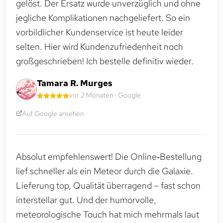
gelöst. Der Ersatz wurde unverzüglich und ohne
jegliche Komplikationen nachgeliefert. So ein
vorbildlicher Kundenservice ist heute leider
selten. Hier wird Kundenzufriedenheit noch
großgeschrieben! Ich bestelle definitiv wieder.
Tamara R. Murges
vor 2 Monaten · Google
Auf Google ansehen
Absolut empfehlenswert! Die Online‑Bestellung
lief schneller als ein Meteor durch die Galaxie.
Lieferung top, Qualität überragend – fast schon
interstellar gut. Und der humorvolle,
meteorologische Touch hat mich mehrmals laut