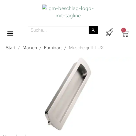
0
Start
/
Marken
/
Furnipart
/
Muschelgriff LUX