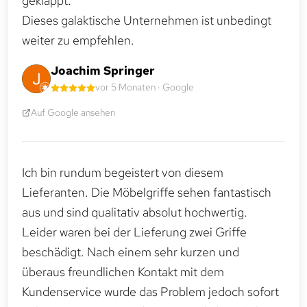
geklappt.
Dieses galaktische Unternehmen ist unbedingt
weiter zu empfehlen.
Joachim Springer
vor 5 Monaten · Google
Auf Google ansehen
Ich bin rundum begeistert von diesem
Lieferanten. Die Möbelgriffe sehen fantastisch
aus und sind qualitativ absolut hochwertig.
Leider waren bei der Lieferung zwei Griffe
beschädigt. Nach einem sehr kurzen und
überaus freundlichen Kontakt mit dem
Kundenservice wurde das Problem jedoch sofort