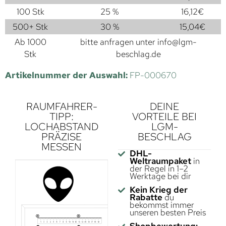
100 Stk
25 %
16,12
€
500+ Stk
30 %
15,04
€
Ab 1000
bitte anfragen unter
info@lgm-
Stk
beschlag.de
Artikelnummer der Auswahl:
FP-000670
RAUMFAHRER-
DEINE
TIPP:
VORTEILE BEI
LOCHABSTAND
LGM-
PRÄZISE
BESCHLAG
MESSEN
DHL-
Weltraumpaket
in
der Regel in 1–2
Werktage bei dir
Kein Krieg der
Rabatte
du
bekommst immer
unseren besten Preis