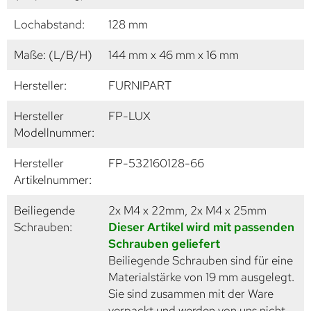
Lochabstand:
128 mm
Maße: (L/B/H)
144 mm x 46 mm x 16 mm
Hersteller:
FURNIPART
Hersteller
FP-LUX
Modellnummer:
Hersteller
FP-532160128-66
Artikelnummer:
Beiliegende
2x M4 x 22mm, 2x M4 x 25mm
Schrauben:
Dieser Artikel wird mit passenden
Schrauben geliefert
Beiliegende Schrauben sind für eine
Materialstärke von 19 mm ausgelegt.
Sie sind zusammen mit der Ware
verpackt und werden von uns nicht