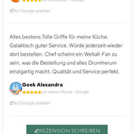
Auf Google ansehen
Alles bestens.Tolle Griffe für meine Küche.
Galaktisch guter Service. Würde jederzeit wieder
dort bestellen. Chef scheint ein Weltall-Fan zu
sein, was die Bestellung und alles Drumherum
einzigartig macht. Qualität und Service perfekt.
Goek Alexandra
vor einem Monat · Google
Auf Google ansehen
REZENSION SCHREIBEN