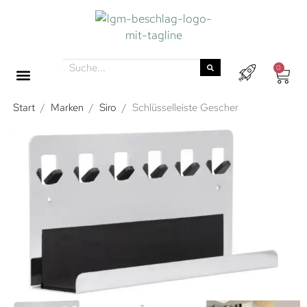
0
Start
/
Marken
/
Siro
/
Schlüsselleiste Gescher