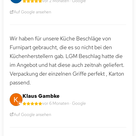
vor 2 Monaten · Google
Auf Google ansehen
Wir haben für unsere Küche Beschläge von
Furnipart gebraucht, die es so nicht bei den
Küchenherstellern gab. LGM Beschlag hatte die
im Angebot und hat diese auch zeitnah geliefert.
Verpackung der einzelnen Griffe perfekt , Karton
passend.
Klaus Gambke
vor 6 Monaten · Google
Auf Google ansehen