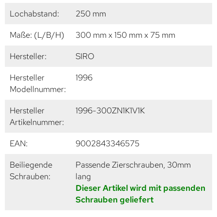
Lochabstand:
250 mm
Maße: (L/B/H)
300 mm x 150 mm x 75 mm
Hersteller:
SIRO
Hersteller
1996
Modellnummer:
Hersteller
1996-300ZN1K1V1K
Artikelnummer:
EAN:
9002843346575
Beiliegende
Passende Zierschrauben, 30mm
Schrauben:
lang
Dieser Artikel wird mit passenden
Schrauben geliefert