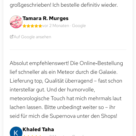
großgeschrieben! Ich bestelle definitiv wieder.
Tamara R. Murges
vor 2 Monaten · Google
Auf Google ansehen
Absolut empfehlenswert! Die Online‑Bestellung
lief schneller als ein Meteor durch die Galaxie.
Lieferung top, Qualität überragend – fast schon
interstellar gut. Und der humorvolle,
meteorologische Touch hat mich mehrmals laut
lachen lassen. Bitte unbedingt weiter so – ihr
seid für mich die Supernova unter den Shops!
Khaled Taha