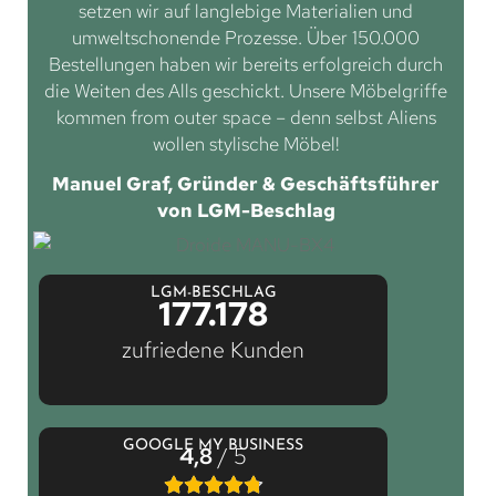
setzen wir auf langlebige Materialien und
umweltschonende Prozesse. Über 150.000
Bestellungen haben wir bereits erfolgreich durch
die Weiten des Alls geschickt. Unsere Möbelgriffe
kommen from outer space – denn selbst Aliens
wollen stylische Möbel!
Manuel Graf, Gründer & Geschäftsführer
von LGM-Beschlag
LGM-BESCHLAG
177.178
zufriedene Kunden
GOOGLE MY BUSINESS
4,8
/ 5