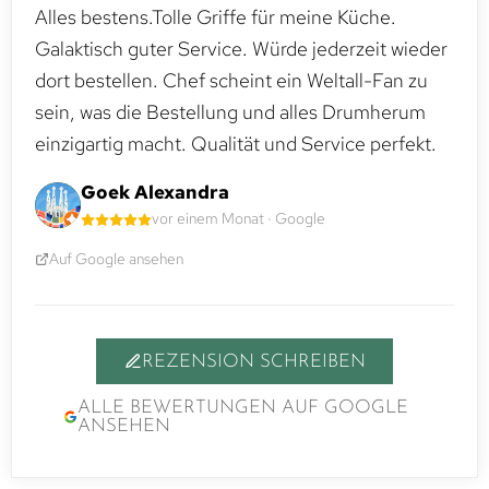
Alles bestens.Tolle Griffe für meine Küche.
Galaktisch guter Service. Würde jederzeit wieder
dort bestellen. Chef scheint ein Weltall-Fan zu
sein, was die Bestellung und alles Drumherum
einzigartig macht. Qualität und Service perfekt.
Goek Alexandra
vor einem Monat · Google
Auf Google ansehen
REZENSION SCHREIBEN
ALLE BEWERTUNGEN AUF GOOGLE
ANSEHEN