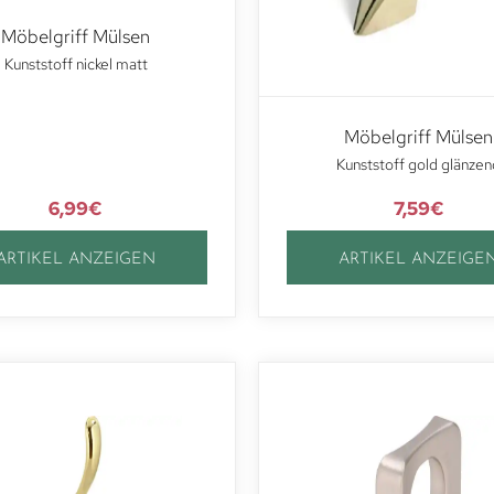
Möbelgriff Mülsen
Kunststoff nickel matt
Möbelgriff Mülsen
Kunststoff gold glänzen
6,99
€
7,59
€
ARTIKEL ANZEIGEN
ARTIKEL ANZEIGE