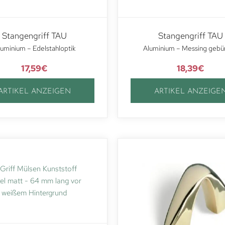
Stangengriff TAU
Stangengriff TAU
uminium – Edelstahloptik
Aluminium – Messing gebü
17,59
€
18,39
€
ARTIKEL ANZEIGEN
ARTIKEL ANZEIGE