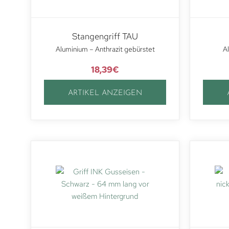
Stangengriff TAU
Aluminium – Anthrazit gebürstet
Al
18,39
€
ARTIKEL ANZEIGEN