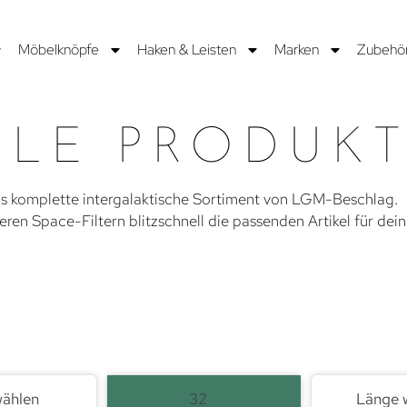
Möbelknöpfe
Haken & Leisten
Marken
Zubehö
LLE PRODUK
s komplette intergalaktische Sortiment von LGM-Beschlag.
eren Space-Filtern blitzschnell die passenden Artikel für dein
wählen
32
Länge 