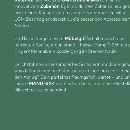
innovativem
Zubehör
. Egal, ob du dein Zuhause neu ges
oder deiner Küche einen frischen Look verpassen willst –
LGM Beschlag entdeckst du die passenden Accessoires f
Mission.
Und keine Sorge, unsere
Möbelgriffe
halten auch den
härtesten Bedingungen stand – heißer Dampf? Schmutz
Finger? Mehr als ein Spaziergang im Sternenstaub!
Durchstöbere unser komplettes Sortiment und finde gen
was du für deinen nächsten Design-Coup brauchst. Berei
den Abflug? Dein perfektes Raumgefühl wartet – und un
Droide
MANU-BX4
steht schon bereit, um deine Bestel
blitzschnell zu versenden!