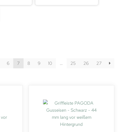
6
7
8
9
10
…
25
26
27