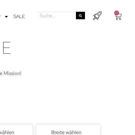
0
r
SALE
TE
e Mission!
wählen
Breite wählen