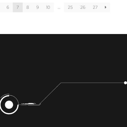
6
7
8
9
10
…
25
26
27