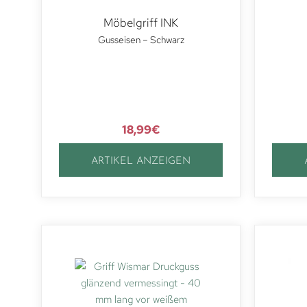
Möbelgriff INK
Gusseisen – Schwarz
18,99
€
ARTIKEL ANZEIGEN