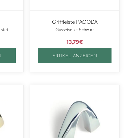
Griffleiste PAGODA
rstet
Gusseisen – Schwarz
13,79
€
N
ARTIKEL ANZEIGEN