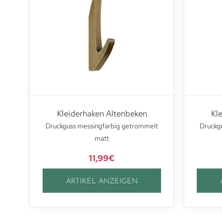
Kleiderhaken Altenbeken
Kl
Druckguss messingfarbig getrommelt
Druckg
matt
11,99
€
ARTIKEL ANZEIGEN