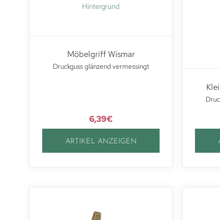
Möbelgriff Wismar
Druckguss glänzend vermessingt
Kle
Druc
6,39
€
ARTIKEL ANZEIGEN