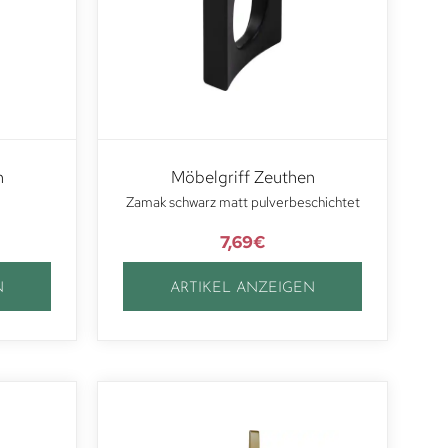
n
Möbelgriff Zeuthen
Zamak schwarz matt pulverbeschichtet
7,69
€
N
ARTIKEL ANZEIGEN