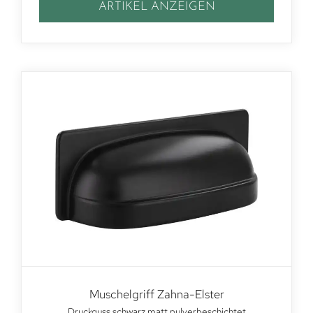
ARTIKEL ANZEIGEN
Muschelgriff Zahna-Elster
Druckguss schwarz matt pulverbeschichtet