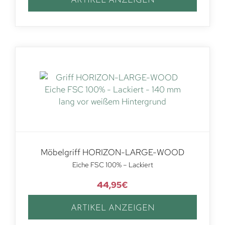
ARTIKEL ANZEIGEN
Möbelgriff HORIZON-LARGE-WOOD
Eiche FSC 100% – Lackiert
44,95
€
ARTIKEL ANZEIGEN