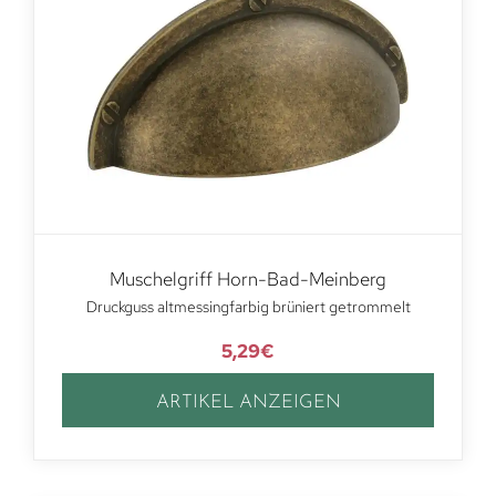
Muschelgriff Horn-Bad-Meinberg
Druckguss altmessingfarbig brüniert getrommelt
5,29
€
ARTIKEL ANZEIGEN