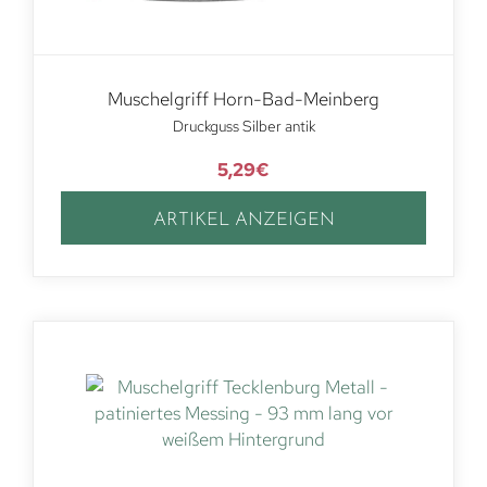
Muschelgriff Horn-Bad-Meinberg
Druckguss Silber antik
5,29
€
ARTIKEL ANZEIGEN