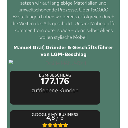
setzen wir auf langlebige Materialien und
umweltschonende Prozesse. Über 150.000
Bestellungen haben wir bereits erfolgreich durch
die Weiten des Alls geschickt. Unsere Möbelgriffe
kommen from outer space – denn selbst Aliens
wollen stylische Möbel!
Manuel Graf, Gründer & Geschäftsführer
von LGM-Beschlag
LGM-BESCHLAG
177.176
zufriedene Kunden
GOOGLE MY BUSINESS
4,8
/ 5