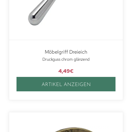
Möbelgriff Dreieich
Druckguss chrom glänzend
4,49
€
ARTIKEL ANZEIGEN