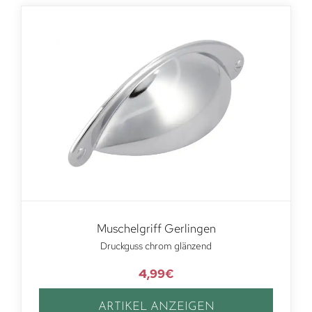
Muschelgriff Gerlingen
Druckguss chrom glänzend
4,99
€
ARTIKEL ANZEIGEN