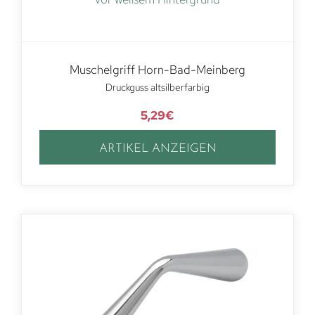
Muschelgriff Horn-Bad-Meinberg
Druckguss altsilberfarbig
5,29
€
ARTIKEL ANZEIGEN