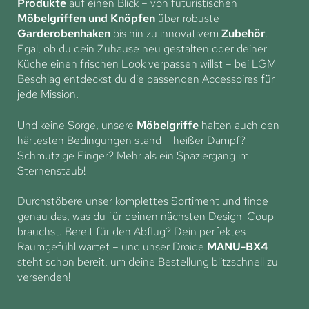
Produkte
auf einen Blick – von futuristischen
Möbelgriffen und Knöpfen
über robuste
Garderobenhaken
bis hin zu innovativem
Zubehör
.
Egal, ob du dein Zuhause neu gestalten oder deiner
Küche einen frischen Look verpassen willst – bei LGM
Beschlag entdeckst du die passenden Accessoires für
jede Mission.
Und keine Sorge, unsere
Möbelgriffe
halten auch den
härtesten Bedingungen stand – heißer Dampf?
Schmutzige Finger? Mehr als ein Spaziergang im
Sternenstaub!
Durchstöbere unser komplettes Sortiment und finde
genau das, was du für deinen nächsten Design-Coup
brauchst. Bereit für den Abflug? Dein perfektes
Raumgefühl wartet – und unser Droide
MANU-BX4
steht schon bereit, um deine Bestellung blitzschnell zu
versenden!