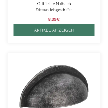
Griffleiste Nalbach
Edelstahl fein geschliffen
8,39
€
ARTIKEL ANZEIGEN