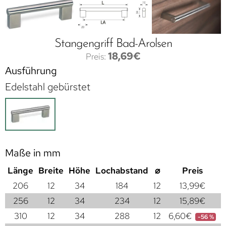
Stangengriff Bad-Arolsen
18,69
€
Ausführung
Edelstahl gebürstet
Maße in mm
Länge
Breite
Höhe
Lochabstand
⌀
Preis
206
12
34
184
12
13,99
€
256
12
34
234
12
15,89
€
310
12
34
288
12
6,60
€
-56 %