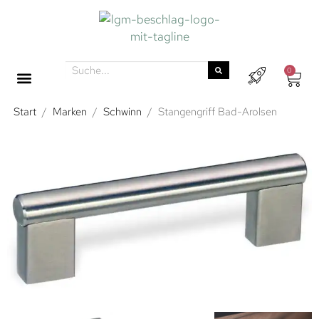
0
Start
/
Marken
/
Schwinn
/
Stangengriff Bad-Arolsen