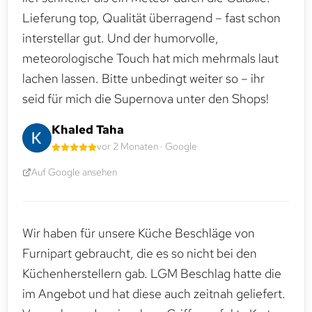
Lieferung top, Qualität überragend – fast schon
interstellar gut. Und der humorvolle,
meteorologische Touch hat mich mehrmals laut
lachen lassen. Bitte unbedingt weiter so – ihr
seid für mich die Supernova unter den Shops!
Khaled Taha
vor 2 Monaten · Google
Auf Google ansehen
Wir haben für unsere Küche Beschläge von
Furnipart gebraucht, die es so nicht bei den
Küchenherstellern gab. LGM Beschlag hatte die
im Angebot und hat diese auch zeitnah geliefert.