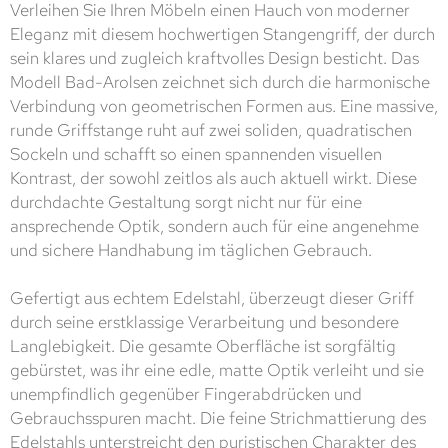
Verleihen Sie Ihren Möbeln einen Hauch von moderner
Eleganz mit diesem hochwertigen Stangengriff, der durch
sein klares und zugleich kraftvolles Design besticht. Das
Modell Bad-Arolsen zeichnet sich durch die harmonische
Verbindung von geometrischen Formen aus. Eine massive,
runde Griffstange ruht auf zwei soliden, quadratischen
Sockeln und schafft so einen spannenden visuellen
Kontrast, der sowohl zeitlos als auch aktuell wirkt. Diese
durchdachte Gestaltung sorgt nicht nur für eine
ansprechende Optik, sondern auch für eine angenehme
und sichere Handhabung im täglichen Gebrauch.
Gefertigt aus echtem Edelstahl, überzeugt dieser Griff
durch seine erstklassige Verarbeitung und besondere
Langlebigkeit. Die gesamte Oberfläche ist sorgfältig
gebürstet, was ihr eine edle, matte Optik verleiht und sie
unempfindlich gegenüber Fingerabdrücken und
Gebrauchsspuren macht. Die feine Strichmattierung des
Edelstahls unterstreicht den puristischen Charakter des