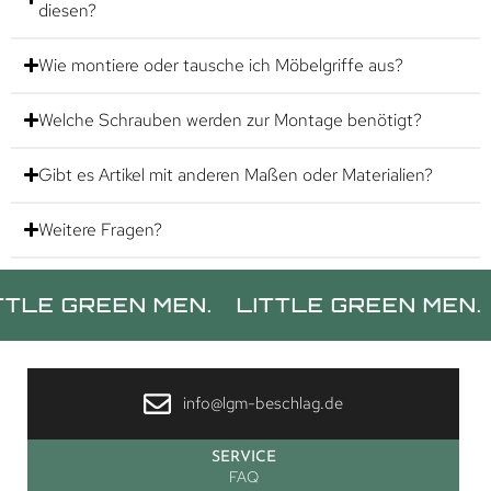
diesen?
Wie montiere oder tausche ich Möbelgriffe aus?
Welche Schrauben werden zur Montage benötigt?
Gibt es Artikel mit anderen Maßen oder Materialien?
Weitere Fragen?
GREEN MEN.
LITTLE GREEN MEN.
LITT
info@lgm-beschlag.de
SERVICE
FAQ