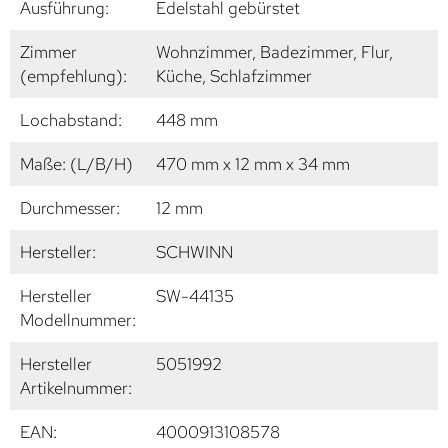
Ausführung:
Edelstahl gebürstet
Zimmer
Wohnzimmer, Badezimmer, Flur,
(empfehlung):
Küche, Schlafzimmer
Lochabstand:
448 mm
Maße: (L/B/H)
470 mm x 12 mm x 34 mm
Durchmesser:
12 mm
Hersteller:
SCHWINN
Hersteller
SW-44135
Modellnummer:
Hersteller
5051992
Artikelnummer:
EAN:
4000913108578