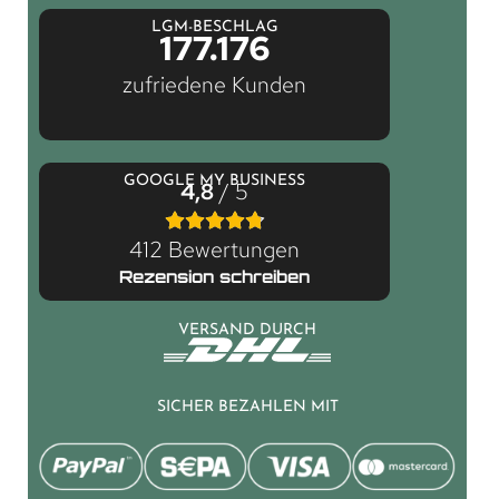
LGM-BESCHLAG
177.176
zufriedene Kunden
GOOGLE MY BUSINESS
4,8
/ 5
412 Bewertungen
Rezension schreiben
VERSAND DURCH
SICHER BEZAHLEN MIT