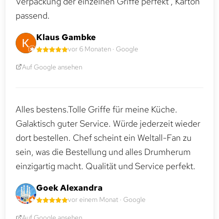
Verpackung der einzelnen Griffe perfekt , Karton
passend.
Klaus Gambke
vor 6 Monaten · Google
Auf Google ansehen
Alles bestens.Tolle Griffe für meine Küche.
Galaktisch guter Service. Würde jederzeit wieder
dort bestellen. Chef scheint ein Weltall-Fan zu
sein, was die Bestellung und alles Drumherum
einzigartig macht. Qualität und Service perfekt.
Goek Alexandra
vor einem Monat · Google
Auf Google ansehen