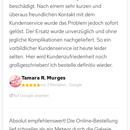
beschädigt. Nach einem sehr kurzen und
überaus freundlichen Kontakt mit dem
Kundenservice wurde das Problem jedoch sofort
gelöst. Der Ersatz wurde unverzüglich und ohne
jegliche Komplikationen nachgeliefert. So ein
vorbildlicher Kundenservice ist heute leider
selten. Hier wird Kundenzufriedenheit noch
großgeschrieben! Ich bestelle definitiv wieder.
Tamara R. Murges
vor 2 Monaten · Google
Auf Google ansehen
Absolut empfehlenswert! Die Online‑Bestellung
lief schneller als ein Meteor durch die Galaxie.