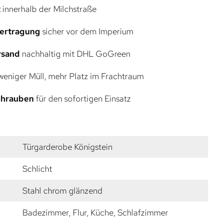
t
innerhalb der Milchstraße
bertragung
sicher vor dem Imperium
rsand
nachhaltig mit DHL GoGreen
eniger Müll, mehr Platz im Frachtraum
Schrauben
für den sofortigen Einsatz
Türgarderobe Königstein
Schlicht
Stahl chrom glänzend
Badezimmer, Flur, Küche, Schlafzimmer