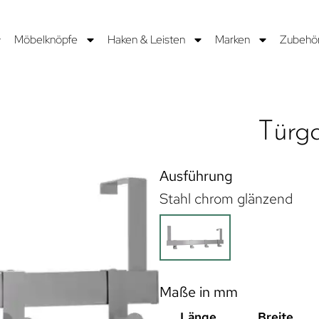
Möbelknöpfe
Haken & Leisten
Marken
Zubehö
Türga
Ausführung
Stahl chrom glänzend
Maße in mm
Länge
Breite