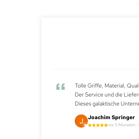
Tolle Griffe, Material, Qua
Der Service und die Liefe
Dieses galaktische Untern
Joachim Springer
vor 5 Monaten ·