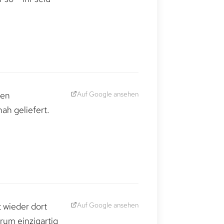
Auf Google ansehen
den
ah geliefert.
Auf Google ansehen
t wieder dort
rum einzigartig