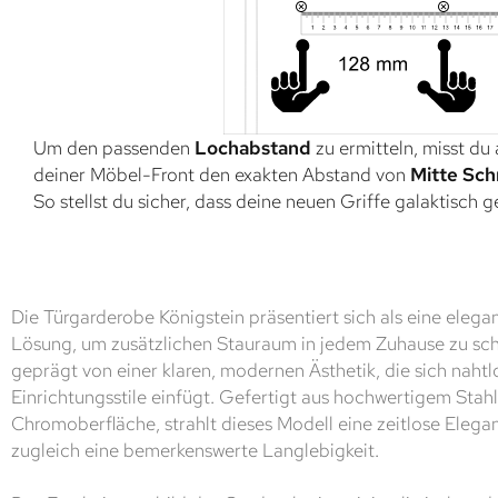
Um den passenden
Lochabstand
zu ermitteln, misst du
deiner Möbel-Front den exakten Abstand von
Mitte Sch
So stellst du sicher, dass deine neuen Griffe galaktisch 
Die Türgarderobe Königstein präsentiert sich als eine elega
Lösung, um zusätzlichen Stauraum in jedem Zuhause zu scha
geprägt von einer klaren, modernen Ästhetik, die sich nahtl
Einrichtungsstile einfügt. Gefertigt aus hochwertigem Stah
Chromoberfläche, strahlt dieses Modell eine zeitlose Elega
zugleich eine bemerkenswerte Langlebigkeit.