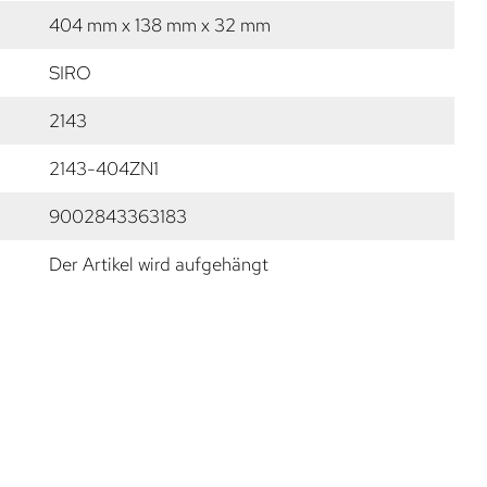
404 mm x 138 mm x 32 mm
SIRO
2143
2143-404ZN1
9002843363183
Der Artikel wird aufgehängt