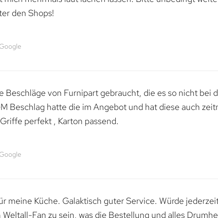
ter den Shops!
 Google
 Beschläge von Furnipart gebraucht, die es so nicht bei 
M Beschlag hatte die im Angebot und hat diese auch zeitn
riffe perfekt , Karton passend.
 Google
 für meine Küche. Galaktisch guter Service. Würde jederzei
n Weltall-Fan zu sein, was die Bestellung und alles Drumhe