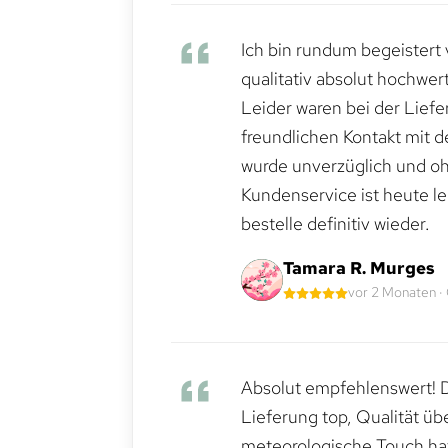
Ich bin rundum begeistert 
qualitativ absolut hochwert
Leider waren bei der Lief
freundlichen Kontakt mit 
wurde unverzüglich und ohn
Kundenservice ist heute le
bestelle definitiv wieder.
Tamara R. Murges
vor 2 Monaten ·
Absolut empfehlenswert! Di
Lieferung top, Qualität üb
meteorologische Touch hat 