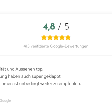
4,8
/ 5
413 verifizierte Google-Bewertungen
lität und Aussehen top.
rung haben auch super geklappt.
ehmen ist unbedingt weiter zu empfehlen.
 Google