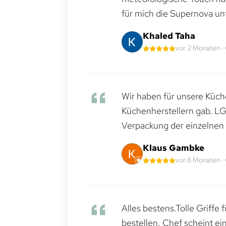
für mich die Supernova un
Khaled Taha
vor 2 Monaten ·
Wir haben für unsere Küche
Küchenherstellern gab. LG
Verpackung der einzelnen G
Klaus Gambke
vor 6 Monaten ·
Alles bestens.Tolle Griffe
bestellen. Chef scheint ei