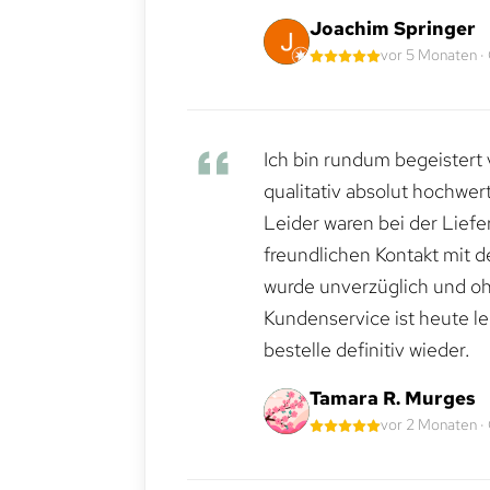
Joachim Springer
vor 5 Monaten ·
Ich bin rundum begeistert 
qualitativ absolut hochwert
Leider waren bei der Lief
freundlichen Kontakt mit 
wurde unverzüglich und ohn
Kundenservice ist heute le
bestelle definitiv wieder.
Tamara R. Murges
vor 2 Monaten ·