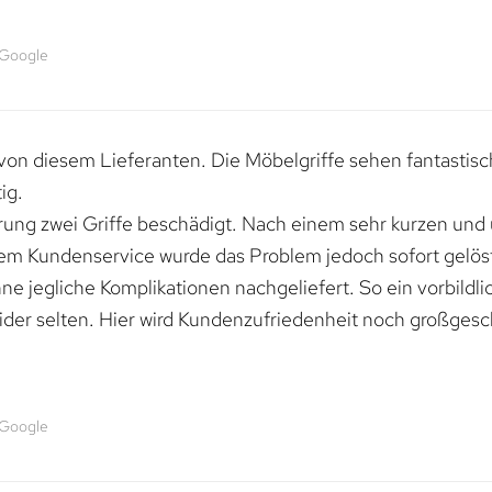
 Google
von diesem Lieferanten. Die Möbelgriffe sehen fantastisc
ig.
erung zwei Griffe beschädigt. Nach einem sehr kurzen und
dem Kundenservice wurde das Problem jedoch sofort gelöst
e jegliche Komplikationen nachgeliefert. So ein vorbildli
ider selten. Hier wird Kundenzufriedenheit noch großgesc
 Google