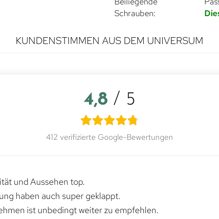
Beiliegende
Pas
Schrauben:
Die
KUNDENSTIMMEN AUS DEM UNIVERSUM
4,8
/ 5
412 verifizierte Google-Bewertungen
lität und Aussehen top.
rung haben auch super geklappt.
ehmen ist unbedingt weiter zu empfehlen.