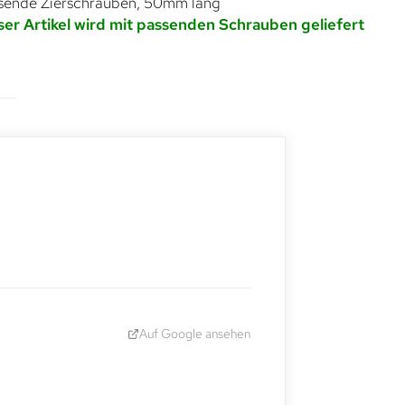
sende Zierschrauben, 50mm lang
ser Artikel wird mit passenden Schrauben geliefert
Auf Google ansehen