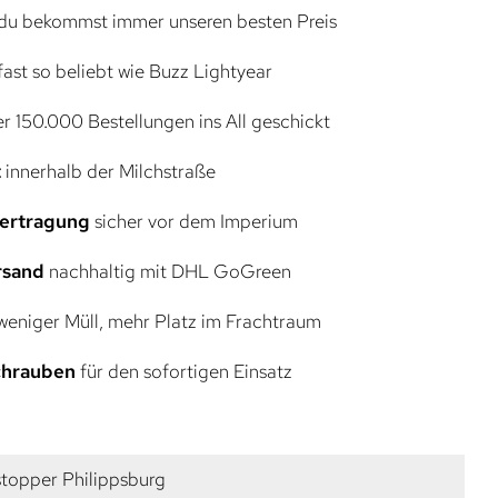
du bekommst immer unseren besten Preis
ast so beliebt wie Buzz Lightyear
r 150.000 Bestellungen ins All geschickt
t
innerhalb der Milchstraße
bertragung
sicher vor dem Imperium
rsand
nachhaltig mit DHL GoGreen
eniger Müll, mehr Platz im Frachtraum
Schrauben
für den sofortigen Einsatz
stopper Philippsburg