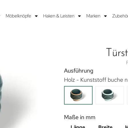
Möbelknöpfe
Haken & Leisten
Marken
Zubehö
Türs
Ausführung
Holz - Kunststoff buche n
Maße in mm
Länge
Breite