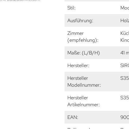
Stil:
Mod
Ausführung:
Holz
Zimmer
Küc
(empfehlung):
Kin
Maße: (L/B/H)
41 
Hersteller:
SIR
Hersteller
S3
Modellnummer:
Hersteller
S35
Artikelnummer:
EAN:
90