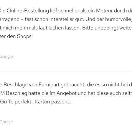
e Online‑Bestellung lief schneller als ein Meteor durch di
erragend – fast schon interstellar gut. Und der humorvolle
mich mehrmals laut lachen lassen. Bitte unbedingt weiter 
ter den Shops!
 Google
 Beschläge von Furnipart gebraucht, die es so nicht bei 
M Beschlag hatte die im Angebot und hat diese auch zeitn
riffe perfekt , Karton passend.
 Google