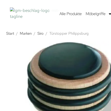
Alle Produkte
Möbelgriffe
Start
/
Marken
/
Siro
/
Türstopper Philippsburg