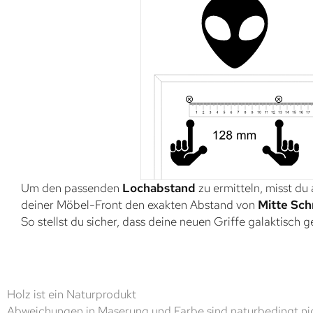
Um den passenden
Lochabstand
zu ermitteln, misst du
deiner Möbel-Front den exakten Abstand von
Mitte Sch
So stellst du sicher, dass deine neuen Griffe galaktisch 
Holz ist ein Naturprodukt
Abweichungen in Maserung und Farbe sind naturbedingt nic