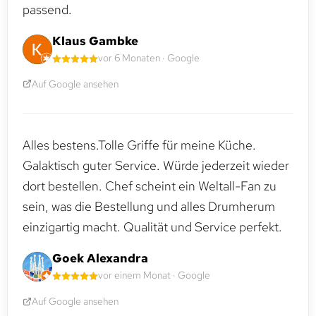
passend.
Klaus Gambke
vor 6 Monaten · Google
Auf Google ansehen
Alles bestens.Tolle Griffe für meine Küche.
Galaktisch guter Service. Würde jederzeit wieder
dort bestellen. Chef scheint ein Weltall-Fan zu
sein, was die Bestellung und alles Drumherum
einzigartig macht. Qualität und Service perfekt.
Goek Alexandra
vor einem Monat · Google
Auf Google ansehen