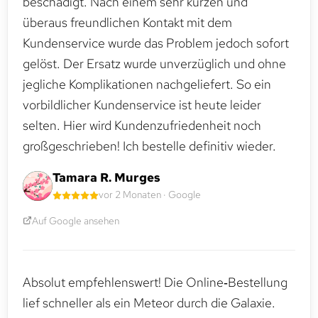
beschädigt. Nach einem sehr kurzen und
überaus freundlichen Kontakt mit dem
Kundenservice wurde das Problem jedoch sofort
gelöst. Der Ersatz wurde unverzüglich und ohne
jegliche Komplikationen nachgeliefert. So ein
vorbildlicher Kundenservice ist heute leider
selten. Hier wird Kundenzufriedenheit noch
großgeschrieben! Ich bestelle definitiv wieder.
Tamara R. Murges
vor 2 Monaten · Google
Auf Google ansehen
Absolut empfehlenswert! Die Online‑Bestellung
lief schneller als ein Meteor durch die Galaxie.