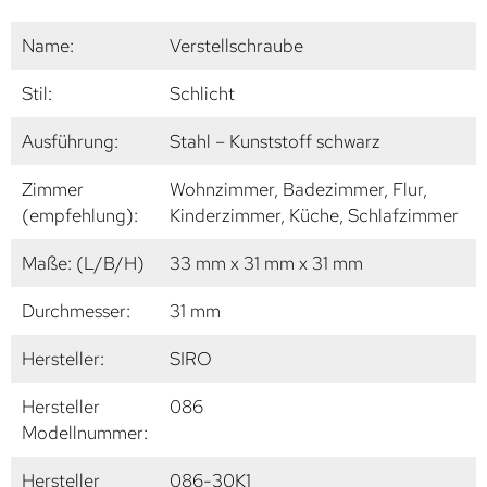
Name:
Verstellschraube
Stil:
Schlicht
Ausführung:
Stahl – Kunststoff schwarz
Zimmer
Wohnzimmer, Badezimmer, Flur,
(empfehlung):
Kinderzimmer, Küche, Schlafzimmer
Maße: (L/B/H)
33 mm x 31 mm x 31 mm
Durchmesser:
31 mm
Hersteller:
SIRO
Hersteller
086
Modellnummer:
Hersteller
086-30K1