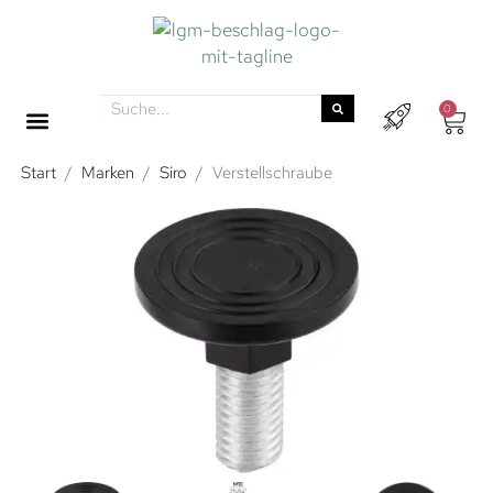
0
Start
/
Marken
/
Siro
/
Verstellschraube