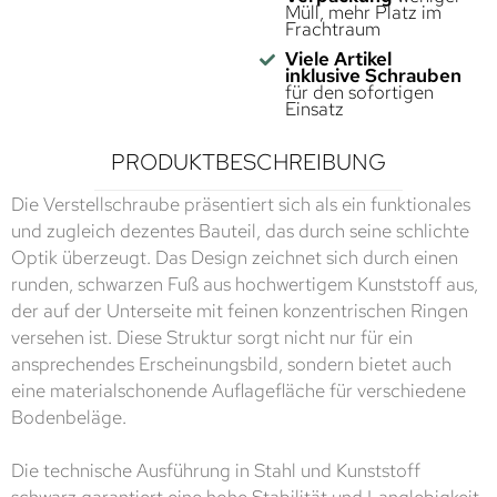
Müll, mehr Platz im
Frachtraum
Viele Artikel
inklusive Schrauben
für den sofortigen
Einsatz
PRODUKTBESCHREIBUNG
Die Verstellschraube präsentiert sich als ein funktionales
und zugleich dezentes Bauteil, das durch seine schlichte
Optik überzeugt. Das Design zeichnet sich durch einen
runden, schwarzen Fuß aus hochwertigem Kunststoff aus,
der auf der Unterseite mit feinen konzentrischen Ringen
versehen ist. Diese Struktur sorgt nicht nur für ein
ansprechendes Erscheinungsbild, sondern bietet auch
eine materialschonende Auflagefläche für verschiedene
Bodenbeläge.
Die technische Ausführung in Stahl und Kunststoff
schwarz garantiert eine hohe Stabilität und Langlebigkeit.