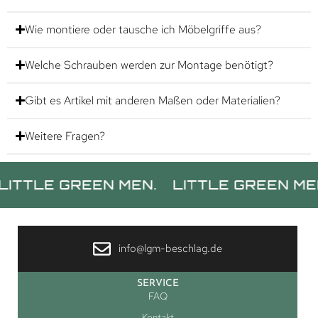
Wie montiere oder tausche ich Möbelgriffe aus?
Welche Schrauben werden zur Montage benötigt?
Gibt es Artikel mit anderen Maßen oder Materialien?
Weitere Fragen?
E GREEN MEN.
LITTLE GREEN MEN.
LI
info@lgm-beschlag.de
SERVICE
FAQ
Kontakt