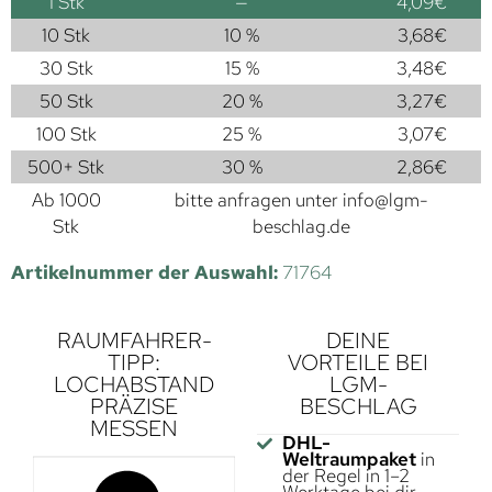
1
Stk
—
4,09
€
10 Stk
10 %
3,68
€
30 Stk
15 %
3,48
€
50 Stk
20 %
3,27
€
100 Stk
25 %
3,07
€
500+ Stk
30 %
2,86
€
Ab 1000
bitte anfragen unter
info@lgm-
Stk
beschlag.de
Artikelnummer der Auswahl:
71764
RAUMFAHRER-
DEINE
TIPP:
VORTEILE BEI
LOCHABSTAND
LGM-
PRÄZISE
BESCHLAG
MESSEN
DHL-
Weltraumpaket
in
der Regel in 1–2
Werktage bei dir