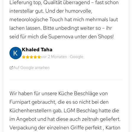
Lieferung top, Qualität überragend – fast schon
interstellar gut. Und der humorvolle,
meteorologische Touch hat mich mehrmals laut
lachen lassen. Bitte unbedingt weiter so – ihr
seid für mich die Supernova unter den Shops!
Khaled Taha
vor 2 Monaten · Google
Auf Google ansehen
Wir haben für unsere Küche Beschläge von
Furnipart gebraucht, die es so nicht bei den
Küchenherstellern gab. LGM Beschlag hatte die
im Angebot und hat diese auch zeitnah geliefert.
Verpackung der einzelnen Griffe perfekt , Karton