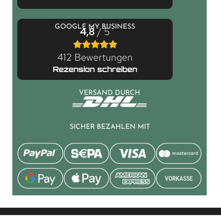
GOOGLE MY BUSINESS
4,8
/ 5
412 Bewertungen
Rezension schreiben
VERSAND DURCH
SICHER BEZAHLEN MIT