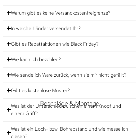
Warum gibt es keine Versandkostenfreigrenze?
In welche Länder versendet Ihr?
Gibt es Rabattaktionen wie Black Friday?
Wie kann ich bezahlen?
Wie sende ich Ware zurück, wenn sie mir nicht gefällt?
Gibt es kostenlose Muster?
Beschläge & Montage
Was ist der Unterschied zwischen einem Knopf und
einem Griff?
Was ist ein Loch- bzw. Bohrabstand und wie messe ich
diesen?