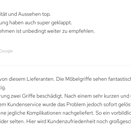
lität und Aussehen top.
rung haben auch super geklappt.
ehmen ist unbedingt weiter zu empfehlen.
 Google
von diesem Lieferanten. Die Möbelgriffe sehen fantastisc
ig.
erung zwei Griffe beschädigt. Nach einem sehr kurzen und
dem Kundenservice wurde das Problem jedoch sofort gelöst
e jegliche Komplikationen nachgeliefert. So ein vorbildli
ider selten. Hier wird Kundenzufriedenheit noch großgesc