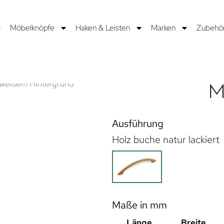
Möbelknöpfe
Haken & Leisten
Marken
Zubehö
M
Ausführung
Holz buche natur lackiert
Maße in mm
Länge
Breite