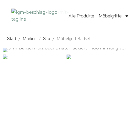
Alle Produkte
Möbelgriffe
Start
/
Marken
/
Siro
/
Möbelgriff Barßel