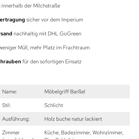
t
innerhalb der Milchstraße
bertragung
sicher vor dem Imperium
rsand
nachhaltig mit DHL GoGreen
eniger Müll, mehr Platz im Frachtraum
Schrauben
für den sofortigen Einsatz
Name:
Möbelgriff Barßel
Stil:
Schlicht
Ausführung:
Holz buche natur lackiert
Zimmer
Küche, Badezimmer, Wohnzimmer,