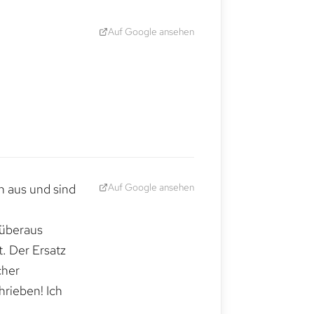
Auf Google ansehen
Auf Google ansehen
h aus und sind
 überaus
. Der Ersatz
cher
hrieben! Ich