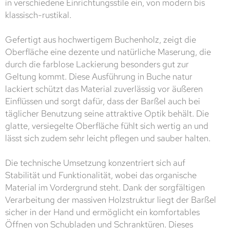
in verschiedene Einrichtungsstile ein, von modern bis
klassisch-rustikal.
Gefertigt aus hochwertigem Buchenholz, zeigt die
Oberfläche eine dezente und natürliche Maserung, die
durch die farblose Lackierung besonders gut zur
Geltung kommt. Diese Ausführung in Buche natur
lackiert schützt das Material zuverlässig vor äußeren
Einflüssen und sorgt dafür, dass der Barßel auch bei
täglicher Benutzung seine attraktive Optik behält. Die
glatte, versiegelte Oberfläche fühlt sich wertig an und
lässt sich zudem sehr leicht pflegen und sauber halten.
Die technische Umsetzung konzentriert sich auf
Stabilität und Funktionalität, wobei das organische
Material im Vordergrund steht. Dank der sorgfältigen
Verarbeitung der massiven Holzstruktur liegt der Barßel
sicher in der Hand und ermöglicht ein komfortables
Öffnen von Schubladen und Schranktüren. Dieses