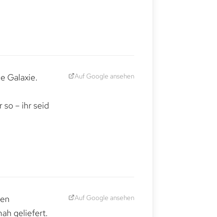
Auf Google ansehen
e Galaxie.
,
so – ihr seid
Auf Google ansehen
den
ah geliefert.