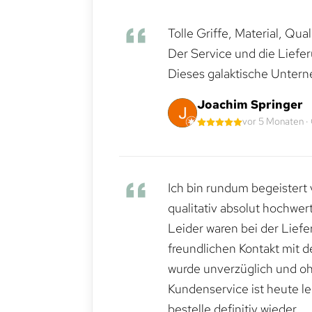
Tolle Griffe, Material, Qua
Der Service und die Liefe
Dieses galaktische Untern
Joachim Springer
vor 5 Monaten ·
Ich bin rundum begeistert 
qualitativ absolut hochwert
Leider waren bei der Lief
freundlichen Kontakt mit 
wurde unverzüglich und ohn
Kundenservice ist heute le
bestelle definitiv wieder.