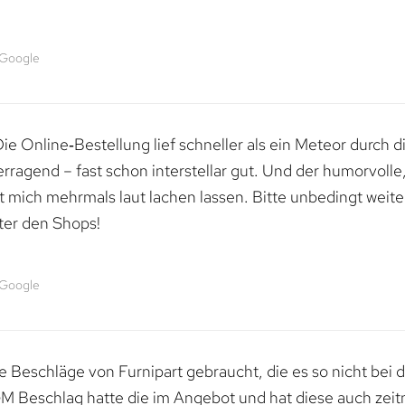
 Google
e Online‑Bestellung lief schneller als ein Meteor durch di
erragend – fast schon interstellar gut. Und der humorvolle
mich mehrmals laut lachen lassen. Bitte unbedingt weiter 
ter den Shops!
 Google
 Beschläge von Furnipart gebraucht, die es so nicht bei 
M Beschlag hatte die im Angebot und hat diese auch zeitn