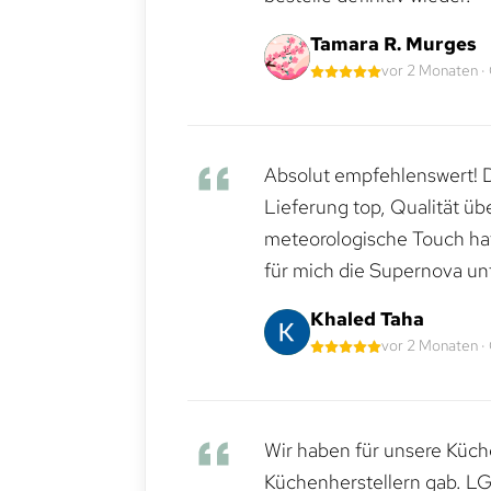
Tamara R. Murges
vor 2 Monaten ·
Absolut empfehlenswert! Di
Lieferung top, Qualität üb
meteorologische Touch hat 
für mich die Supernova un
Khaled Taha
vor 2 Monaten ·
Wir haben für unsere Küche
Küchenherstellern gab. LG