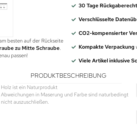
30 Tage Rückgaberech
Verschlüsselte Datenü
CO2-kompensierter Ve
 am besten auf der Rückseite
Kompakte Verpackung
w
raube zu Mitte Schraube
.
genau passen!
Viele Artikel inklusive 
PRODUKTBESCHREIBUNG
Holz ist ein Naturprodukt
Abweichungen in Maserung und Farbe sind naturbedingt
nicht auszuschließen.