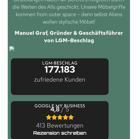
die Weiten des Alls geschickt. Unsere Möbelgriffe
kommen from outer space – denn selbst Aliens
wollen stylische Möbel!
Manuel Graf, Gründer & Geschäftsführer
von LGM-Beschlag
LGM-BESCHLAG
177.183
zufriedene Kunden
GOOGLE MY BUSINESS
4,8
/ 5
413 Bewertungen
Rezension schreiben