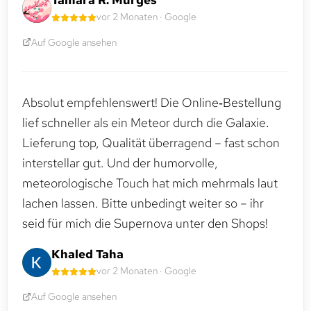
vor 2 Monaten · Google
Auf Google ansehen
Absolut empfehlenswert! Die Online‑Bestellung
lief schneller als ein Meteor durch die Galaxie.
Lieferung top, Qualität überragend – fast schon
interstellar gut. Und der humorvolle,
meteorologische Touch hat mich mehrmals laut
lachen lassen. Bitte unbedingt weiter so – ihr
seid für mich die Supernova unter den Shops!
Khaled Taha
vor 2 Monaten · Google
Auf Google ansehen