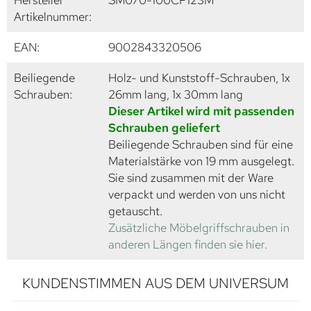
Hersteller
SM070-100CP123M
Artikelnummer:
EAN:
9002843320506
Beiliegende
Holz- und Kunststoff-Schrauben, 1x
Schrauben:
26mm lang, 1x 30mm lang
Dieser Artikel wird mit passenden
Schrauben geliefert
Beiliegende Schrauben sind für eine
Materialstärke von 19 mm ausgelegt.
Sie sind zusammen mit der Ware
verpackt und werden von uns nicht
getauscht.
Zusätzliche Möbelgriffschrauben in
anderen Längen finden sie hier.
KUNDENSTIMMEN AUS DEM UNIVERSUM