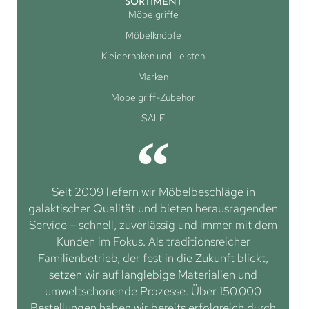
SORTIMENT
Möbelgriffe
Möbelknöpfe
Kleiderhaken und Leisten
Marken
Möbelgriff-Zubehör
SALE
Seit 2009 liefern wir Möbelbeschläge in
galaktischer Qualität und bieten herausragenden
Service – schnell, zuverlässig und immer mit dem
Kunden im Fokus. Als traditionsreicher
Familienbetrieb, der fest in die Zukunft blickt,
setzen wir auf langlebige Materialien und
umweltschonende Prozesse. Über 150.000
Bestellungen haben wir bereits erfolgreich durch