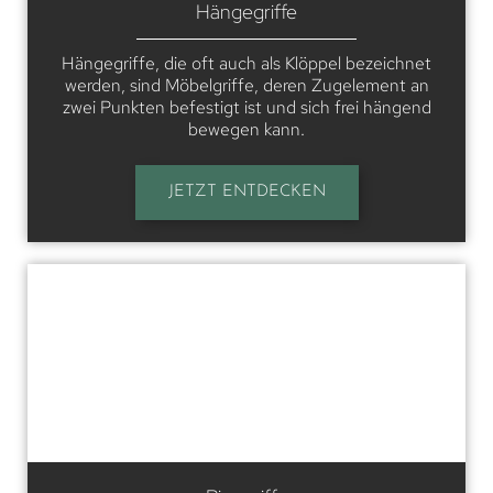
Hängegriffe
Hängegriffe, die oft auch als Klöppel bezeichnet
werden, sind Möbelgriffe, deren Zugelement an
zwei Punkten befestigt ist und sich frei hängend
bewegen kann.
JETZT ENTDECKEN