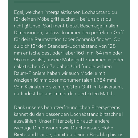
Egal, welchen intergalaktischen Lochabstand du
für deinen Möbelgriff suchst – bei uns bist du
richtig! Unser Sortiment bietet Beschläge in allen
Dimensionen, sodass du immer den perfekten Griff
für deine Raumstation (oder Schrank) findest. Ob
du dich für den Standard-Lochabstand von 128
mm entscheidest oder lieber 160 mm, 64 mm oder
96 mm wählst, unsere Möbelgriffe kommen in jeder
galaktischen Größe daher. Und für die wahren
Raum-Pioniere haben wir auch Modelle mit
winzigen 16 mm oder monumentalen 1.784 mm!
Vom Kleinsten bis zum größten Griff im Universum,
du findest bei uns immer den perfekten Match.
Dank unseres benutzerfreundlichen Filtersystems
kannst du den passenden Lochabstand blitzschnell
auswählen. Unser Filter zeigt dir auch andere
wichtige Dimensionen wie Durchmesser, Höhe,
Breite und Länge, damit du deinen Beschlag bis ins