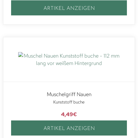
ARTIKEL ANZEIGEN
Muschelgriff Nauen
Kunststoff buche
4,49
€
ARTIKEL ANZEIGEN