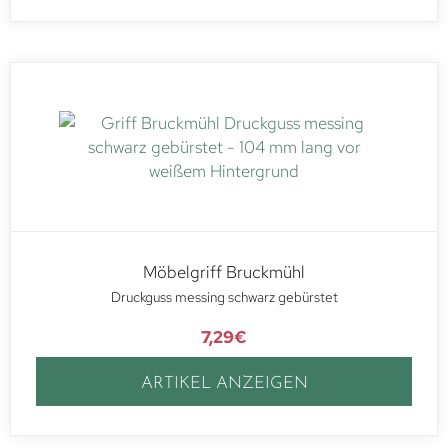
Möbelgriff Bruckmühl
Druckguss messing schwarz gebürstet
7,29
€
ARTIKEL ANZEIGEN