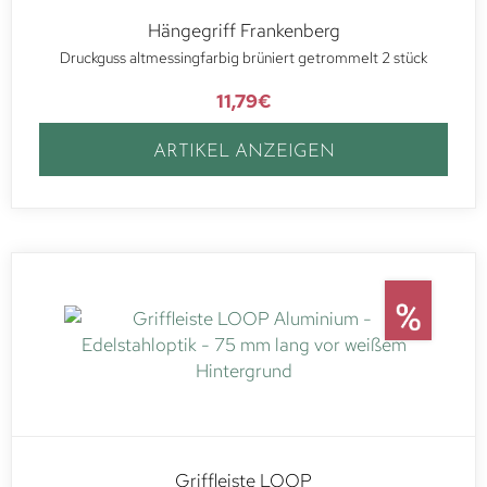
Hängegriff Frankenberg
Druckguss altmessingfarbig brüniert getrommelt 2 stück
11,79
€
ARTIKEL ANZEIGEN
Griffleiste LOOP