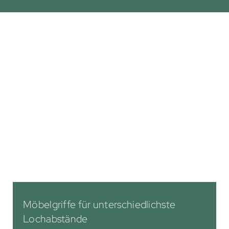
Möbelgriffe für unterschiedlichste
Lochabstände