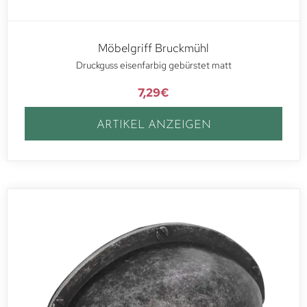
Möbelgriff Bruckmühl
Druckguss eisenfarbig gebürstet matt
7,29
€
ARTIKEL ANZEIGEN