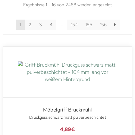
Ergebnisse 1 – 16 von 2488 werden angezeigt
1
2
3
4
…
154
155
156
Möbelgriff Bruckmühl
Druckguss schwarz matt pulverbeschichtet
4,89
€