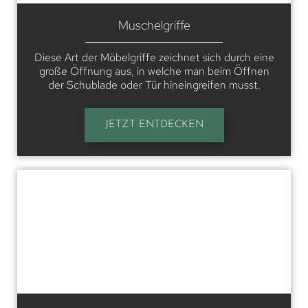
Muschelgriffe
Diese Art der Möbelgriffe zeichnet sich durch eine
große Öffnung aus, in welche man beim Öffnen
der Schublade oder Tür hineingreifen musst.
JETZT ENTDECKEN