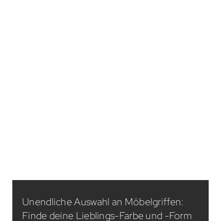
Unendliche Auswahl an Möbelgriffen:
Finde deine Lieblings-Farbe und -Form