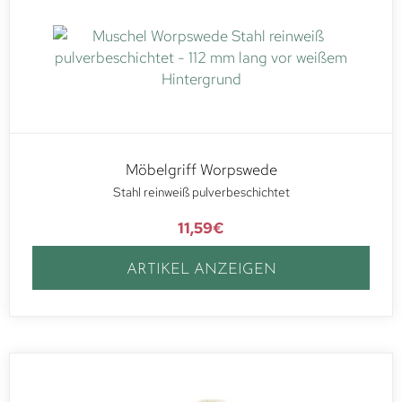
Möbelgriff Worpswede
Stahl reinweiß pulverbeschichtet
11,59
€
ARTIKEL ANZEIGEN