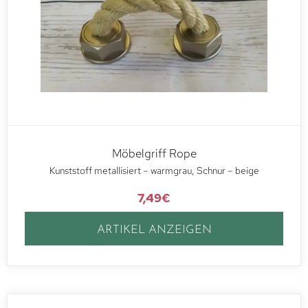
Möbelgriff Rope
Kunststoff metallisiert – warmgrau, Schnur – beige
7,49
€
ARTIKEL ANZEIGEN