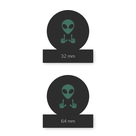
32 mm
64 mm