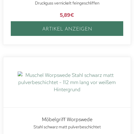
Druckguss vernickelt feingeschliffen
5,89
€
ARTIKEL ANZEIGEN
Möbelgriff Worpswede
Stahl schwarz matt pulverbeschichtet