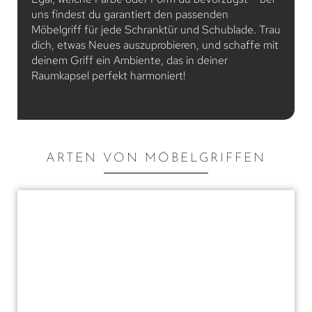
uns findest du garantiert den passenden
Möbelgriff für jede Schranktür und Schublade. Trau
dich, etwas Neues auszuprobieren, und schaffe mit
deinem Griff ein Ambiente, das in deiner
Raumkapsel perfekt harmoniert!
ARTEN VON MÖBELGRIFFEN