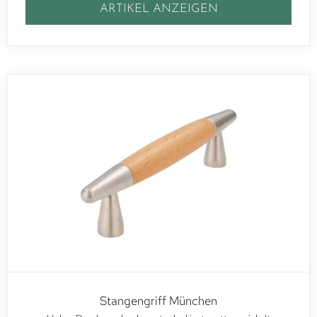
ARTIKEL ANZEIGEN
Stangengriff München