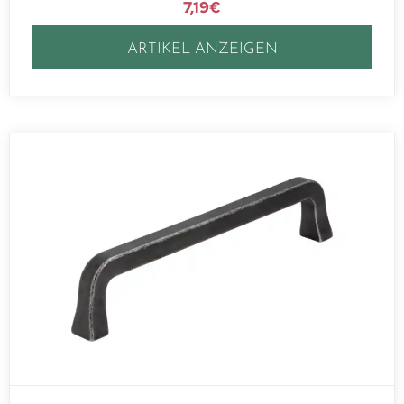
7,19
€
ARTIKEL ANZEIGEN