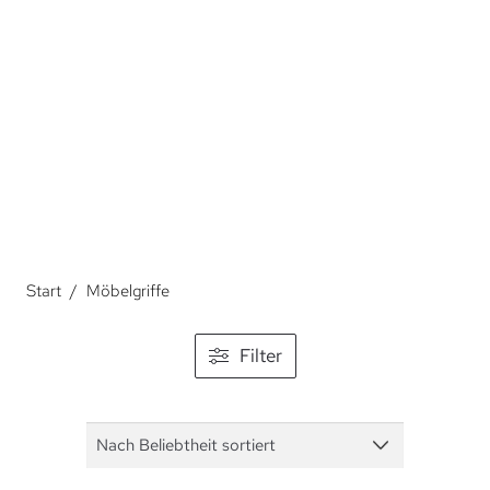
Über Möbelgriffe.
Start
/
Möbelgriffe
Filter