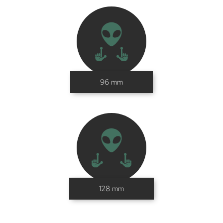
96 mm
128 mm