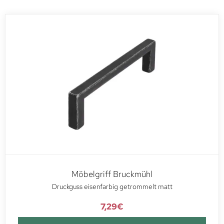
Möbelgriff Bruckmühl
Druckguss eisenfarbig getrommelt matt
7,29
€