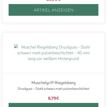
ARTIKEL ANZEIGEN
Muschelgriff Riegelsberg
Druckguss – Stahl schwarz matt pulverbeschichtet
8,79
€