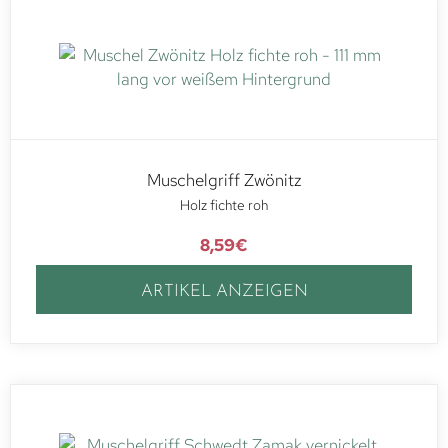
Muschelgriff Zwönitz
Holz fichte roh
8,59
€
ARTIKEL ANZEIGEN