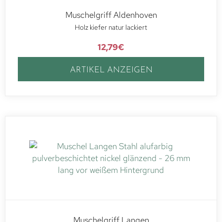
Muschelgriff Aldenhoven
Holz kiefer natur lackiert
12,79
€
ARTIKEL ANZEIGEN
Muschelgriff Langen