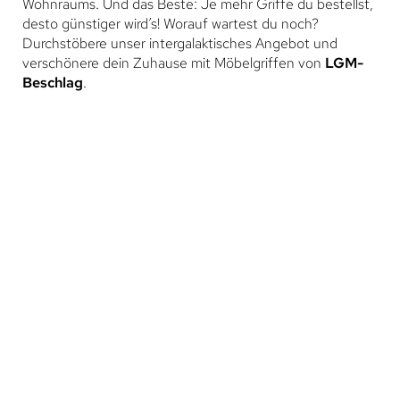
Wohnraums. Und das Beste: Je mehr Griffe du bestellst,
desto günstiger wird’s! Worauf wartest du noch?
Durchstöbere unser intergalaktisches Angebot und
verschönere dein Zuhause mit Möbelgriffen von
LGM-
Beschlag
.