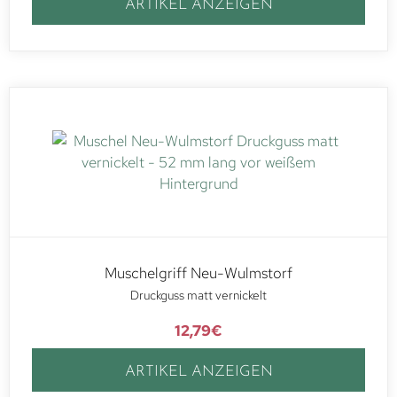
ARTIKEL ANZEIGEN
Muschelgriff Neu-Wulmstorf
Druckguss matt vernickelt
12,79
€
ARTIKEL ANZEIGEN