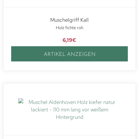
Muschelgriff Kall
Holz fichte roh
6,19
€
ARTIKEL ANZEIGEN