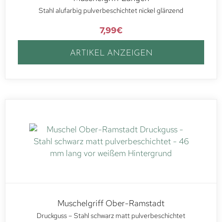
Stahl alufarbig pulverbeschichtet nickel glänzend
7,99
€
ARTIKEL ANZEIGEN
Muschelgriff Ober-Ramstadt
Druckguss – Stahl schwarz matt pulverbeschichtet