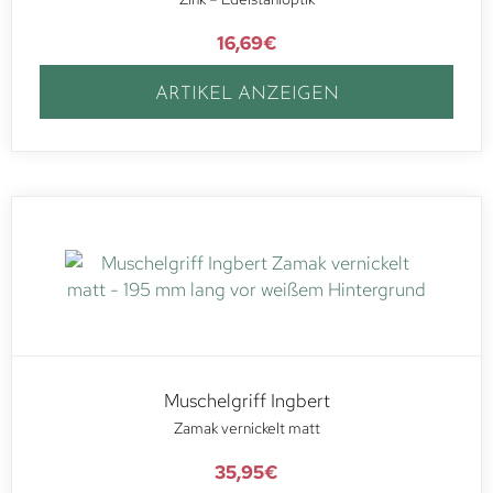
16,69
€
ARTIKEL ANZEIGEN
Muschelgriff Ingbert
Zamak vernickelt matt
35,95
€