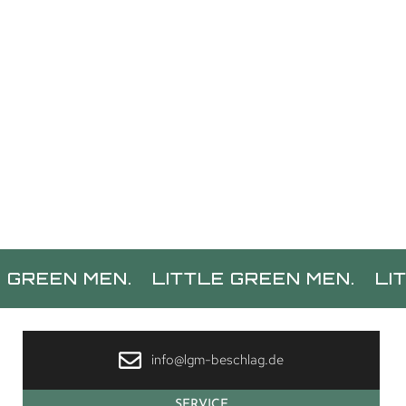
 MEN.
LITTLE GREEN MEN.
LITTLE GR
info@lgm-beschlag.de
SERVICE