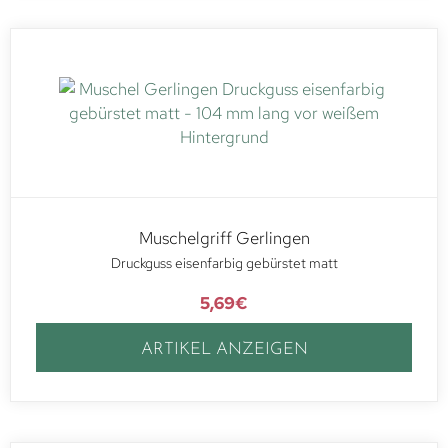
Muschelgriff Gerlingen
Druckguss eisenfarbig gebürstet matt
5,69
€
ARTIKEL ANZEIGEN