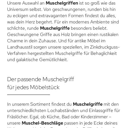
Unsere Auswahl an
Muschelgriffen
ist so groß wie das
Universum selbst. Von geschwungenen, runden bis hin
zu eckigen und extravaganten Formen findest du alles,
was dein Herz begehrt. Für ein modernes Ambiente sind
schlichte, runde
Muschelgriffe
besonders beliebt.
Geschwungene Griffe aus Holz bringen einen rustikalen
Charme in dein Zuhause. Und für antike Möbel im
Landhausstil sorgen unsere speziellen, im Zinkdruckguss-
Verfahren hergestellten Muschelgriffe für Behaglichkeit
und galaktische Gemütlichkeit.
Der passende Muschelgriff
für jedes Möbelstück
In unserem Sortiment findest du
Muschelgriffe
mit den
unterschiedlichsten Lochabständen und Einlassgriffe für
Fräslöcher. Egal, ob Küche, Bad oder Kinderzimmer –
unsere
Muschel-Beschläge
passen in jede Ecke deines