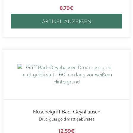
8,79
€
ARTIKEL ANZEIGEN
Muschelgriff Bad-Oeynhausen
Druckguss gold matt gebürstet
12,59
€