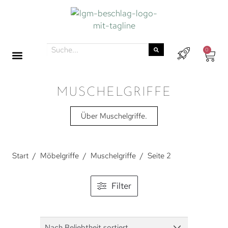
0
MUSCHELGRIFFE
Über Muschelgriffe.
Start
/
Möbelgriffe
/
Muschelgriffe
/
Seite 2
Filter