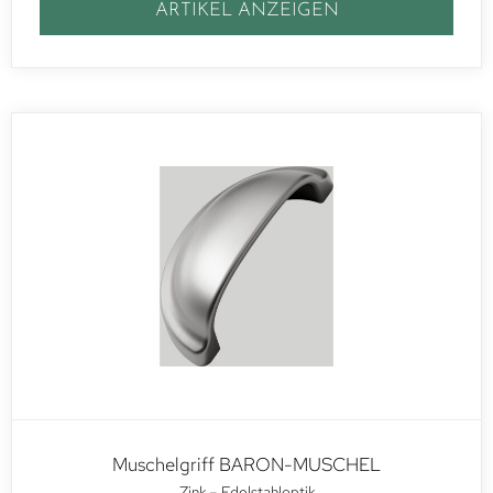
ARTIKEL ANZEIGEN
Muschelgriff BARON-MUSCHEL
Zink – Edelstahloptik