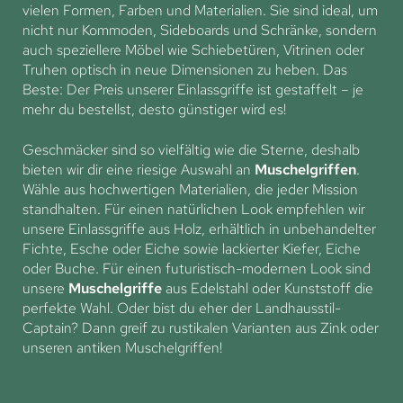
vielen Formen, Farben und Materialien. Sie sind ideal, um
nicht nur Kommoden, Sideboards und Schränke, sondern
auch speziellere Möbel wie Schiebetüren, Vitrinen oder
Truhen optisch in neue Dimensionen zu heben. Das
Beste: Der Preis unserer Einlassgriffe ist gestaffelt – je
mehr du bestellst, desto günstiger wird es!
Geschmäcker sind so vielfältig wie die Sterne, deshalb
bieten wir dir eine riesige Auswahl an
Muschelgriffen
.
Wähle aus hochwertigen Materialien, die jeder Mission
standhalten. Für einen natürlichen Look empfehlen wir
unsere Einlassgriffe aus Holz, erhältlich in unbehandelter
Fichte, Esche oder Eiche sowie lackierter Kiefer, Eiche
oder Buche. Für einen futuristisch-modernen Look sind
unsere
Muschelgriffe
aus Edelstahl oder Kunststoff die
perfekte Wahl. Oder bist du eher der Landhausstil-
Captain? Dann greif zu rustikalen Varianten aus Zink oder
unseren antiken Muschelgriffen!