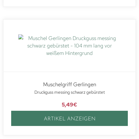
Muschelgriff Gerlingen
Druckguss messing schwarz gebürstet
5,49
€
ARTIKEL ANZEIGEN