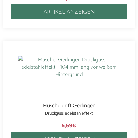
ARTIKEL ANZEIGEN
Muschelgriff Gerlingen
Druckguss edelstahleffekt
5,69
€