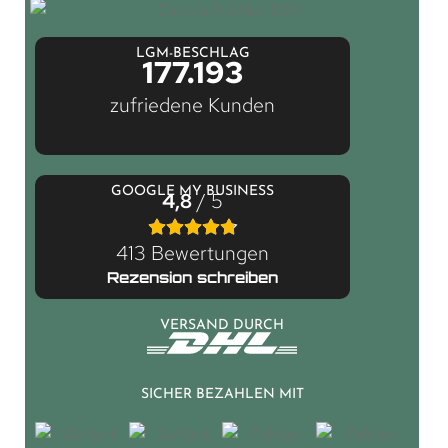
LGM-BESCHLAG
177.193
zufriedene Kunden
GOOGLE MY BUSINESS
4,8
/ 5
413 Bewertungen
Rezension schreiben
VERSAND DURCH
SICHER BEZAHLEN MIT