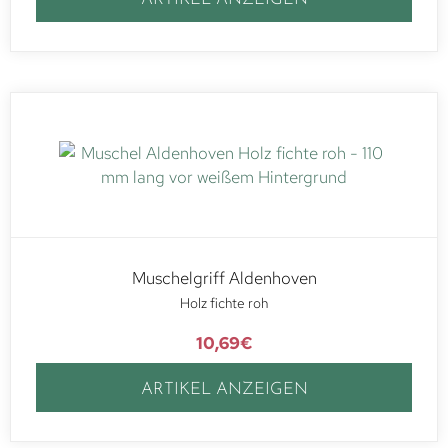
Muschelgriff Aldenhoven
Holz fichte roh
10,69
€
ARTIKEL ANZEIGEN