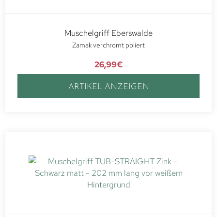
Muschelgriff Eberswalde
Zamak verchromt poliert
26,99
€
ARTIKEL ANZEIGEN