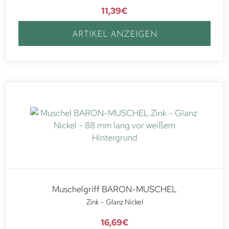
11,39
€
ARTIKEL ANZEIGEN
Muschelgriff BARON-MUSCHEL
Zink – Glanz Nickel
16,69
€