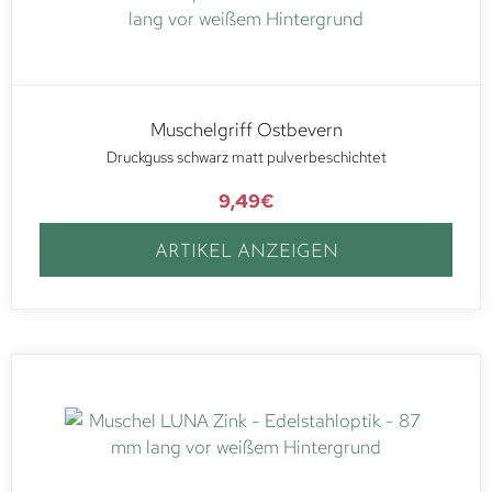
Muschelgriff Ostbevern
Druckguss schwarz matt pulverbeschichtet
9,49
€
ARTIKEL ANZEIGEN