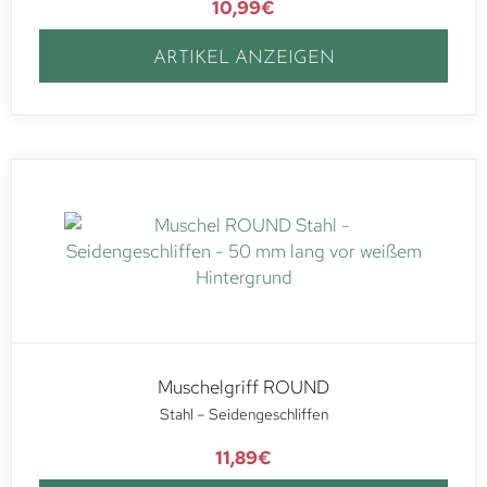
10,99
€
ARTIKEL ANZEIGEN
Muschelgriff ROUND
Stahl – Seidengeschliffen
11,89
€