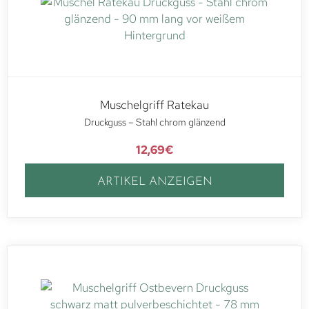
Muschelgriff Ratekau
Druckguss – Stahl chrom glänzend
12,69
€
ARTIKEL ANZEIGEN