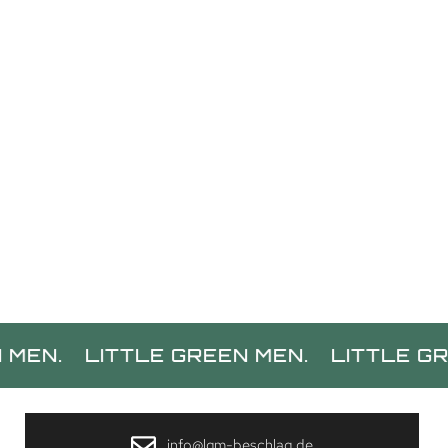
LITTLE GREEN MEN.
LITTLE GREEN ME
info@lgm-beschlag.de