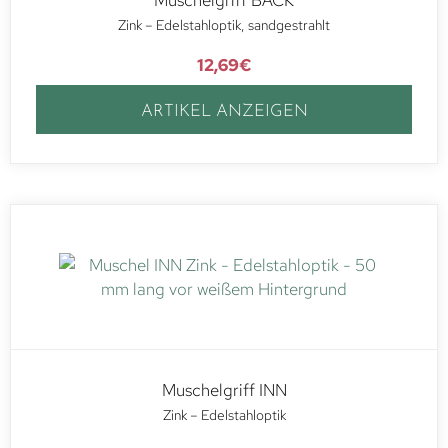
Zink – Edelstahloptik, sandgestrahlt
12,69
€
ARTIKEL ANZEIGEN
Muschelgriff INN
Zink – Edelstahloptik