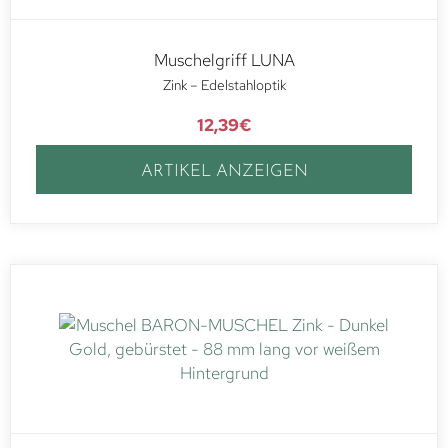
Muschelgriff LUNA
Zink – Edelstahloptik
12,39
€
ARTIKEL ANZEIGEN