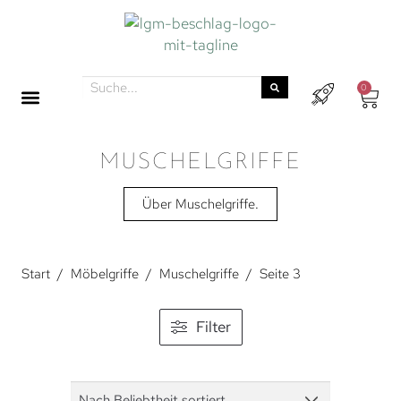
0
MUSCHELGRIFFE
Über Muschelgriffe.
Start
/
Möbelgriffe
/
Muschelgriffe
/
Seite 3
Filter