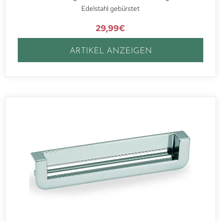
Edelstahl gebürstet
29,99
€
ARTIKEL ANZEIGEN