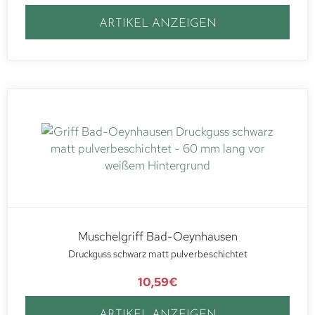
ARTIKEL ANZEIGEN
Muschelgriff Bad-Oeynhausen
Druckguss schwarz matt pulverbeschichtet
10,59
€
ARTIKEL ANZEIGEN