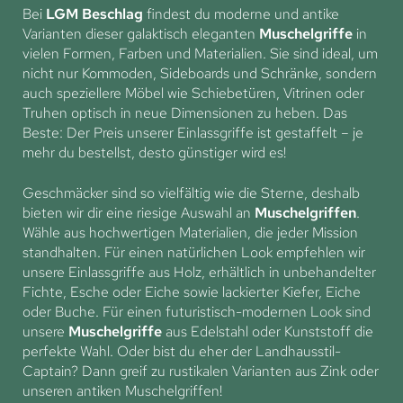
Bei
LGM Beschlag
findest du moderne und antike
Varianten dieser galaktisch eleganten
Muschelgriffe
in
vielen Formen, Farben und Materialien. Sie sind ideal, um
nicht nur Kommoden, Sideboards und Schränke, sondern
auch speziellere Möbel wie Schiebetüren, Vitrinen oder
Truhen optisch in neue Dimensionen zu heben. Das
Beste: Der Preis unserer Einlassgriffe ist gestaffelt – je
mehr du bestellst, desto günstiger wird es!
Geschmäcker sind so vielfältig wie die Sterne, deshalb
bieten wir dir eine riesige Auswahl an
Muschelgriffen
.
Wähle aus hochwertigen Materialien, die jeder Mission
standhalten. Für einen natürlichen Look empfehlen wir
unsere Einlassgriffe aus Holz, erhältlich in unbehandelter
Fichte, Esche oder Eiche sowie lackierter Kiefer, Eiche
oder Buche. Für einen futuristisch-modernen Look sind
unsere
Muschelgriffe
aus Edelstahl oder Kunststoff die
perfekte Wahl. Oder bist du eher der Landhausstil-
Captain? Dann greif zu rustikalen Varianten aus Zink oder
unseren antiken Muschelgriffen!