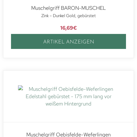
Muschelgriff BARON-MUSCHEL
Zink – Dunkel Gold, gebürstet
16,69
€
ARTIKEL ANZEIGEN
Muschelgriff Oebisfelde-Weferlingen