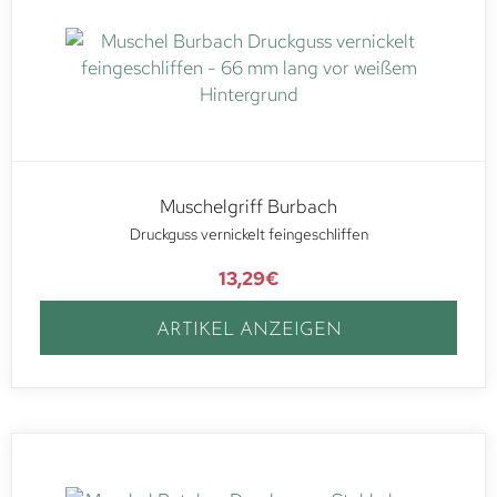
Muschelgriff Burbach
Druckguss vernickelt feingeschliffen
13,29
€
ARTIKEL ANZEIGEN