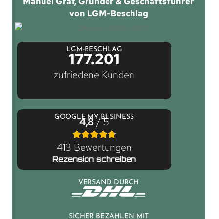
Manuel Graf, Gründer & Geschäftsführer
von LGM-Beschlag
LGM-BESCHLAG
177.201
zufriedene Kunden
GOOGLE MY BUSINESS
4,8
/ 5
413 Bewertungen
Rezension schreiben
VERSAND DURCH
SICHER BEZAHLEN MIT