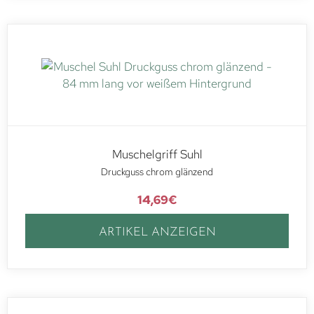
Muschelgriff Suhl
Druckguss chrom glänzend
14,69
€
ARTIKEL ANZEIGEN