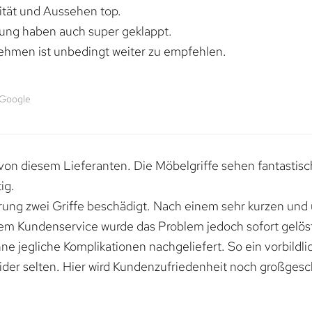
lität und Aussehen top.
rung haben auch super geklappt.
ehmen ist unbedingt weiter zu empfehlen.
 Google
von diesem Lieferanten. Die Möbelgriffe sehen fantastisc
ig.
erung zwei Griffe beschädigt. Nach einem sehr kurzen und
dem Kundenservice wurde das Problem jedoch sofort gelöst
e jegliche Komplikationen nachgeliefert. So ein vorbildli
ider selten. Hier wird Kundenzufriedenheit noch großgesc