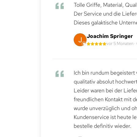
Tolle Griffe, Material, Qua
Der Service und die Liefe
Dieses galaktische Untern
Joachim Springer
vor 5 Monaten ·
Ich bin rundum begeistert 
qualitativ absolut hochwert
Leider waren bei der Lief
freundlichen Kontakt mit 
wurde unverzüglich und ohn
Kundenservice ist heute le
bestelle definitiv wieder.