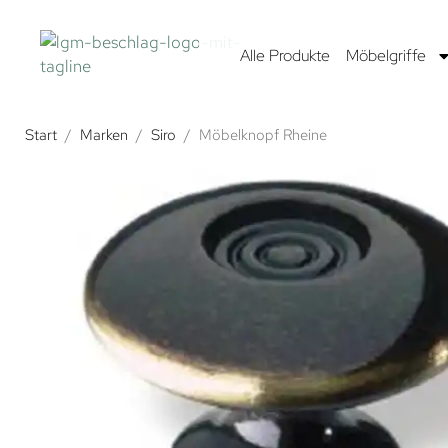
Alle Produkte
Möbelgriffe
Start
/
Marken
/
Siro
/
Möbelknopf Rheine