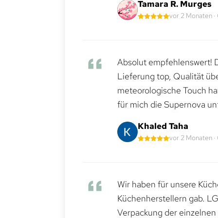
Tamara R. Murges
vor 2 Monaten ·
Absolut empfehlenswert! Di
Lieferung top, Qualität üb
meteorologische Touch hat 
für mich die Supernova un
Khaled Taha
vor 2 Monaten ·
Wir haben für unsere Küche
Küchenherstellern gab. LG
Verpackung der einzelnen G