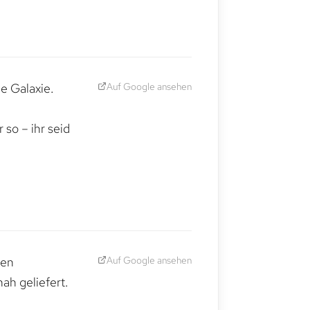
Auf Google ansehen
e Galaxie.
,
so – ihr seid
Auf Google ansehen
den
ah geliefert.