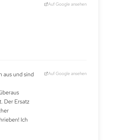
Auf Google ansehen
Auf Google ansehen
h aus und sind
 überaus
. Der Ersatz
cher
hrieben! Ich