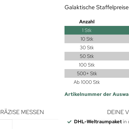
Galaktische Staffelpreise
Anzahl
1
Stk
10 Stk
30 Stk
50 Stk
100 Stk
500+ Stk
Ab 1000 Stk
Artikelnummer der Auswa
RÄZISE MESSEN
DEINE 
DHL-Weltraumpaket
in 