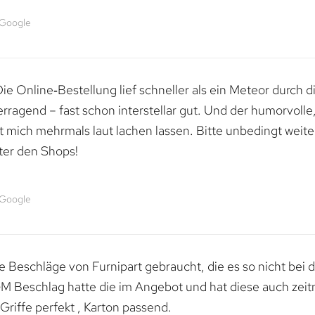
 Google
e Online‑Bestellung lief schneller als ein Meteor durch di
erragend – fast schon interstellar gut. Und der humorvolle
mich mehrmals laut lachen lassen. Bitte unbedingt weiter 
ter den Shops!
 Google
 Beschläge von Furnipart gebraucht, die es so nicht bei 
M Beschlag hatte die im Angebot und hat diese auch zeitn
riffe perfekt , Karton passend.