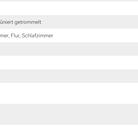
rüniert getrommelt
er, Flur, Schlafzimmer