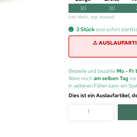
30
30
(inkl. MwSt., zzgl. Versand)
3 Stück
sind sofort startkl
⚠️ AUSLAUFARTIKE
Bestelle und bezahle
Mo - Fr 
Ware noch
am selben Tag
ins
In seltenen Fällen kann ein S
Dies ist ein Auslaufartikel,