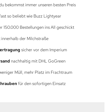
du bekommst immer unseren besten Preis
ast so beliebt wie Buzz Lightyear
r 150.000 Bestellungen ins All geschickt
t
innerhalb der Milchstraße
bertragung
sicher vor dem Imperium
rsand
nachhaltig mit DHL GoGreen
eniger Müll, mehr Platz im Frachtraum
Schrauben
für den sofortigen Einsatz