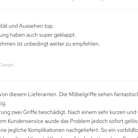
lität und Aussehen top.
rung haben auch super geklappt.
ehmen ist unbedingt weiter zu empfehlen.
 Google
von diesem Lieferanten. Die Möbelgriffe sehen fantastisc
ig.
erung zwei Griffe beschädigt. Nach einem sehr kurzen und
dem Kundenservice wurde das Problem jedoch sofort gelöst
e jegliche Komplikationen nachgeliefert. So ein vorbildli