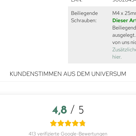
Beiliegende
M4 x 25
Schrauben:
Dieser Ar
Beiliegend
ausgelegt
von uns ni
Zusätzlich
hier.
KUNDENSTIMMEN AUS DEM UNIVERSUM
4,8
/ 5
413 verifizierte Google-Bewertungen