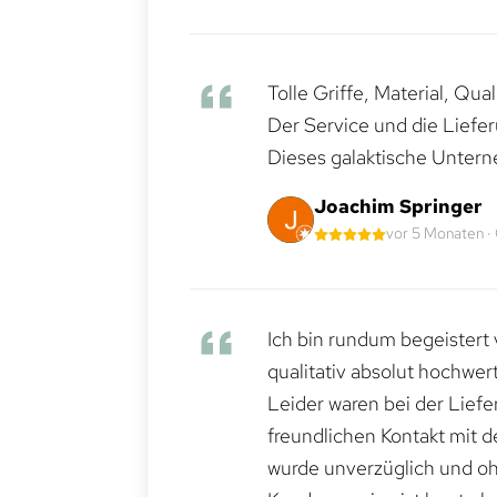
Tolle Griffe, Material, Qua
Der Service und die Liefe
Dieses galaktische Untern
Joachim Springer
vor 5 Monaten ·
Ich bin rundum begeistert 
qualitativ absolut hochwert
Leider waren bei der Lief
freundlichen Kontakt mit 
wurde unverzüglich und ohn