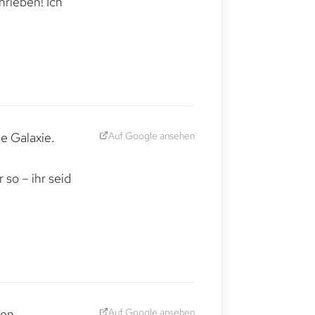
hrieben! Ich
Auf Google ansehen
e Galaxie.
,
so – ihr seid
Auf Google ansehen
den