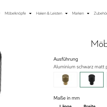
Möbelknöpfe
Haken & Leisten
Marken
Zubehö
Möbe
Ausführung
Aluminium schwarz matt 
Maße in mm
Länge
Breite