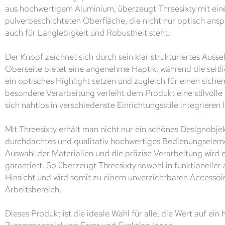
aus hochwertigem Aluminium, überzeugt Threesixty mit ein
pulverbeschichteten Oberfläche, die nicht nur optisch ansp
auch für Langlebigkeit und Robustheit steht.
Der Knopf zeichnet sich durch sein klar strukturiertes Ausse
Oberseite bietet eine angenehme Haptik, während die seitli
ein optisches Highlight setzen und zugleich für einen sicher
besondere Verarbeitung verleiht dem Produkt eine stilvolle
sich nahtlos in verschiedenste Einrichtungsstile integrieren l
Mit Threesixty erhält man nicht nur ein schönes Designobje
durchdachtes und qualitativ hochwertiges Bedienungseleme
Auswahl der Materialien und die präzise Verarbeitung wird e
garantiert. So überzeugt Threesixty sowohl in funktioneller 
Hinsicht und wird somit zu einem unverzichtbaren Accesso
Arbeitsbereich.
Dieses Produkt ist die ideale Wahl für alle, die Wert auf ei