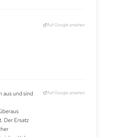
Auf Google ansehen
Auf Google ansehen
h aus und sind
 überaus
. Der Ersatz
cher