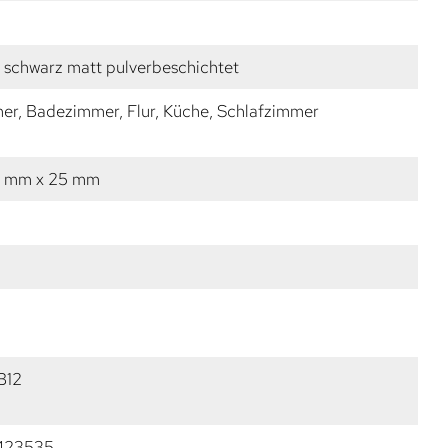
 schwarz matt pulverbeschichtet
r, Badezimmer, Flur, Küche, Schlafzimmer
6 mm x 25 mm
B12
423535