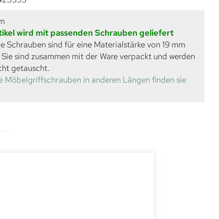
mm
tikel wird mit passenden Schrauben geliefert
e Schrauben sind für eine Materialstärke von 19 mm
. Sie sind zusammen mit der Ware verpackt und werden
cht getauscht.
e Möbelgriffschrauben in anderen Längen finden sie