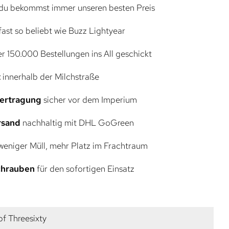
du bekommst immer unseren besten Preis
ast so beliebt wie Buzz Lightyear
r 150.000 Bestellungen ins All geschickt
t
innerhalb der Milchstraße
bertragung
sicher vor dem Imperium
rsand
nachhaltig mit DHL GoGreen
eniger Müll, mehr Platz im Frachtraum
Schrauben
für den sofortigen Einsatz
f Threesixty