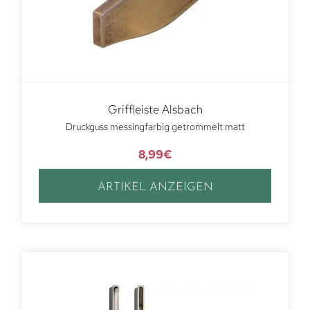
Griffleiste Alsbach
Druckguss messingfarbig getrommelt matt
8,99
€
ARTIKEL ANZEIGEN