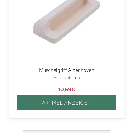
Muschelgriff Aldenhoven
Holz fichte roh
10,69
€
ARTIKEL ANZEIGEN