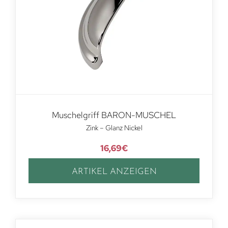
Muschelgriff BARON-MUSCHEL
Zink – Glanz Nickel
16,69
€
ARTIKEL ANZEIGEN