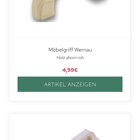
Möbelgriff Wernau
Holz ahorn roh
4,99
€
ARTIKEL ANZEIGEN