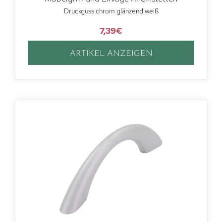
Druckguss chrom glänzend weiß
7,39
€
ARTIKEL ANZEIGEN