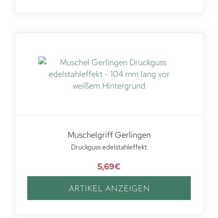
Muschelgriff Gerlingen
Druckguss edelstahleffekt
5,69
€
ARTIKEL ANZEIGEN