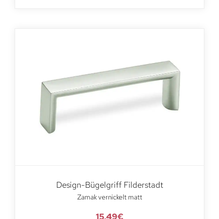
Design-Bügelgriff Filderstadt
Zamak vernickelt matt
15,49
€