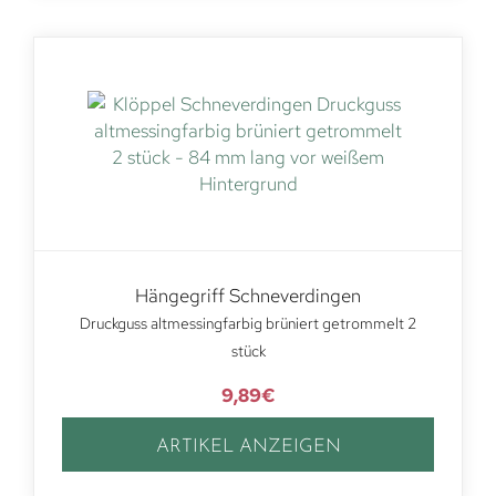
Hängegriff Schneverdingen
Druckguss altmessingfarbig brüniert getrommelt 2
stück
9,89
€
ARTIKEL ANZEIGEN