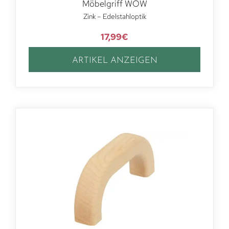
Möbelgriff WOW
Zink – Edelstahloptik
17,99
€
ARTIKEL ANZEIGEN