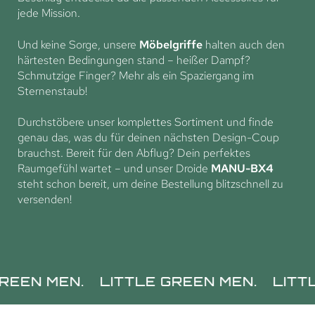
jede Mission.
Und keine Sorge, unsere
Möbelgriffe
halten auch den
härtesten Bedingungen stand – heißer Dampf?
Schmutzige Finger? Mehr als ein Spaziergang im
Sternenstaub!
Durchstöbere unser komplettes Sortiment und finde
genau das, was du für deinen nächsten Design-Coup
brauchst. Bereit für den Abflug? Dein perfektes
Raumgefühl wartet – und unser Droide
MANU-BX4
steht schon bereit, um deine Bestellung blitzschnell zu
versenden!
N.
LITTLE GREEN MEN.
LITTLE GREEN