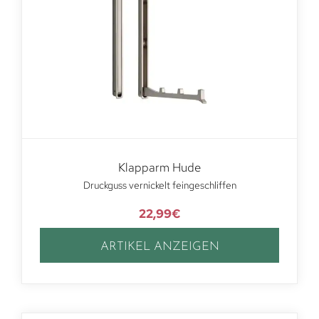
Klapparm Hude
Druckguss vernickelt feingeschliffen
22,99
€
ARTIKEL ANZEIGEN