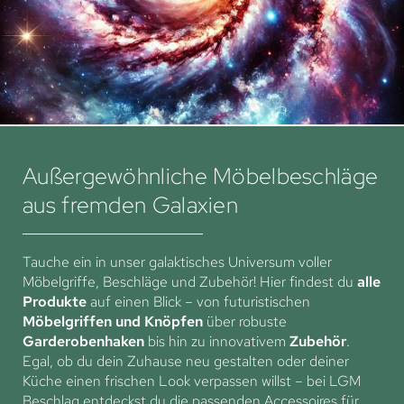
Außergewöhnliche Möbelbeschläge
aus fremden Galaxien
Tauche ein in unser galaktisches Universum voller
Möbelgriffe, Beschläge und Zubehör! Hier findest du
alle
Produkte
auf einen Blick – von futuristischen
Möbelgriffen und Knöpfen
über robuste
Garderobenhaken
bis hin zu innovativem
Zubehör
.
Egal, ob du dein Zuhause neu gestalten oder deiner
Küche einen frischen Look verpassen willst – bei LGM
Beschlag entdeckst du die passenden Accessoires für