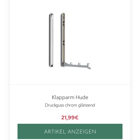
Klapparm Hude
Druckguss chrom glänzend
21,99
€
ARTIKEL ANZEIGEN