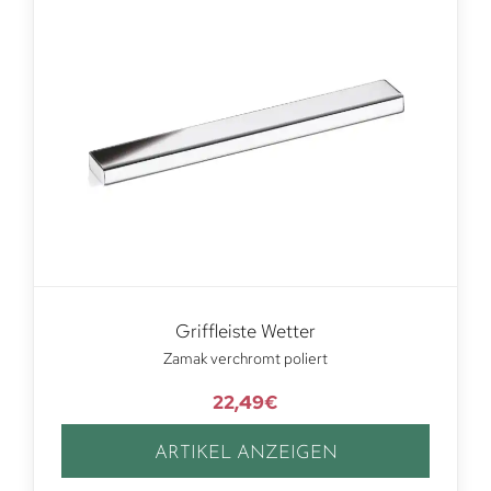
Griffleiste Wetter
Zamak verchromt poliert
22,49
€
ARTIKEL ANZEIGEN