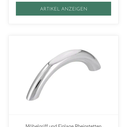
ARTIKEL ANZEIGEN
Möbelgriff und Einlage Rheinstetten