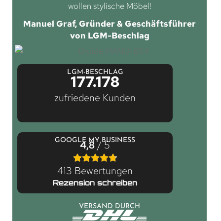
wollen stylische Möbel!
Manuel Graf, Gründer & Geschäftsführer
von LGM-Beschlag
LGM-BESCHLAG
177.178
zufriedene Kunden
GOOGLE MY BUSINESS
4,8
/ 5
413 Bewertungen
Rezension schreiben
VERSAND DURCH