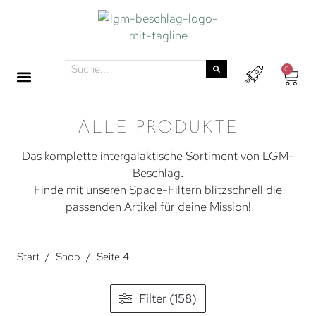
0
ALLE PRODUKTE
Das komplette intergalaktische Sortiment von LGM-
Beschlag.
Finde mit unseren Space-Filtern blitzschnell die
passenden Artikel für deine Mission!
Start
/
Shop
/
Seite 4
Filter (158)