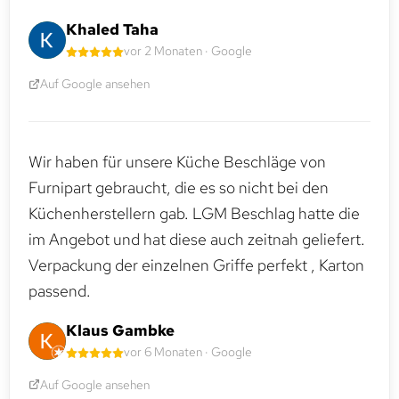
Khaled Taha
vor 2 Monaten · Google
Auf Google ansehen
Wir haben für unsere Küche Beschläge von
Furnipart gebraucht, die es so nicht bei den
Küchenherstellern gab. LGM Beschlag hatte die
im Angebot und hat diese auch zeitnah geliefert.
Verpackung der einzelnen Griffe perfekt , Karton
passend.
Klaus Gambke
vor 6 Monaten · Google
Auf Google ansehen