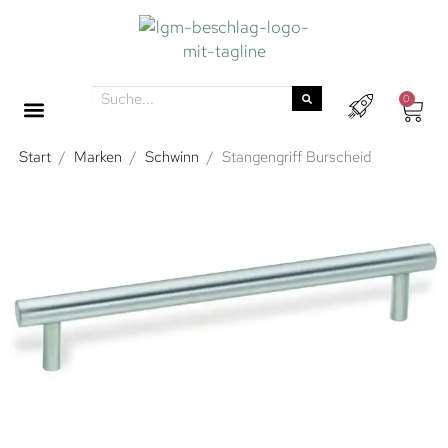
0
Start
/
Marken
/
Schwinn
/
Stangengriff Burscheid