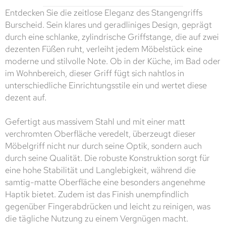
Entdecken Sie die zeitlose Eleganz des Stangengriffs
Burscheid. Sein klares und geradliniges Design, geprägt
durch eine schlanke, zylindrische Griffstange, die auf zwei
dezenten Füßen ruht, verleiht jedem Möbelstück eine
moderne und stilvolle Note. Ob in der Küche, im Bad oder
im Wohnbereich, dieser Griff fügt sich nahtlos in
unterschiedliche Einrichtungsstile ein und wertet diese
dezent auf.
Gefertigt aus massivem Stahl und mit einer matt
verchromten Oberfläche veredelt, überzeugt dieser
Möbelgriff nicht nur durch seine Optik, sondern auch
durch seine Qualität. Die robuste Konstruktion sorgt für
eine hohe Stabilität und Langlebigkeit, während die
samtig-matte Oberfläche eine besonders angenehme
Haptik bietet. Zudem ist das Finish unempfindlich
gegenüber Fingerabdrücken und leicht zu reinigen, was
die tägliche Nutzung zu einem Vergnügen macht.