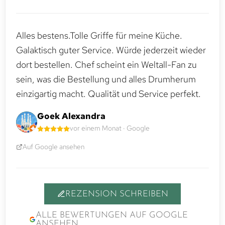
Alles bestens.Tolle Griffe für meine Küche.
Galaktisch guter Service. Würde jederzeit wieder
dort bestellen. Chef scheint ein Weltall-Fan zu
sein, was die Bestellung und alles Drumherum
einzigartig macht. Qualität und Service perfekt.
Goek Alexandra
vor einem Monat · Google
Auf Google ansehen
REZENSION SCHREIBEN
ALLE BEWERTUNGEN AUF GOOGLE
ANSEHEN