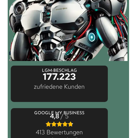
LGM-BESCHLAG
177.223
zufriedene Kunden
GOOGLE MY BUSINESS
4,8
/ 5
413 Bewertungen