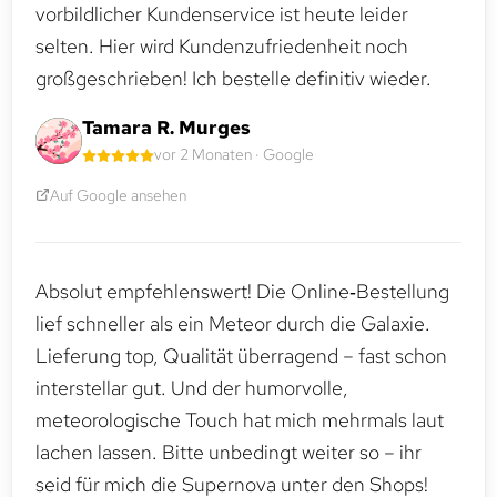
vorbildlicher Kundenservice ist heute leider
selten. Hier wird Kundenzufriedenheit noch
großgeschrieben! Ich bestelle definitiv wieder.
Tamara R. Murges
vor 2 Monaten · Google
Auf Google ansehen
Absolut empfehlenswert! Die Online‑Bestellung
lief schneller als ein Meteor durch die Galaxie.
Lieferung top, Qualität überragend – fast schon
interstellar gut. Und der humorvolle,
meteorologische Touch hat mich mehrmals laut
lachen lassen. Bitte unbedingt weiter so – ihr
seid für mich die Supernova unter den Shops!