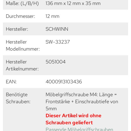
Maße: (L/B/H)
136 mm x 12 mm x 35 mm
Durchmesser:
12 mm
Hersteller:
SCHWINN
Hersteller
SW-33237
Modellnummer:
Hersteller
5051004
Artikelnummer:
EAN:
4000913103436
Benötigte
Möbelgriffschraube M4: Länge =
Schrauben:
Frontstärke + Einschraubtiefe von
5mm
Dieser Artikel wird ohne
Schrauben geliefert
Passende Möbelgriffschrauben